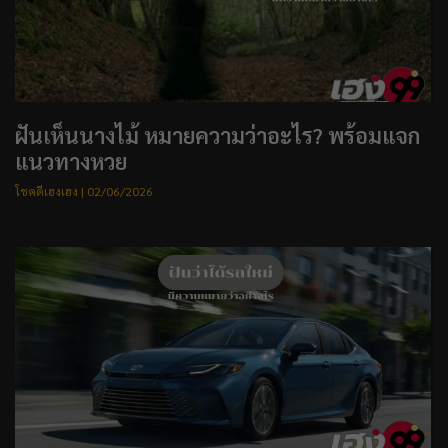
ฝันเห็นนางไม้ หมายความว่าอะไร? พร้อมแจก
แนวทางหวย
โชคดีเฮงเฮง
02/06/2026