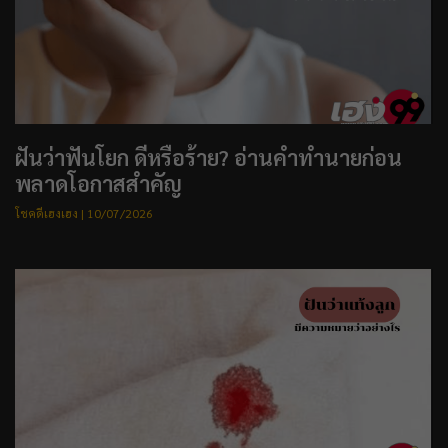
ฝันว่าฟันโยก ดีหรือร้าย? อ่านคำทำนายก่อน
พลาดโอกาสสำคัญ
โชคดีเฮงเฮง
10/07/2026