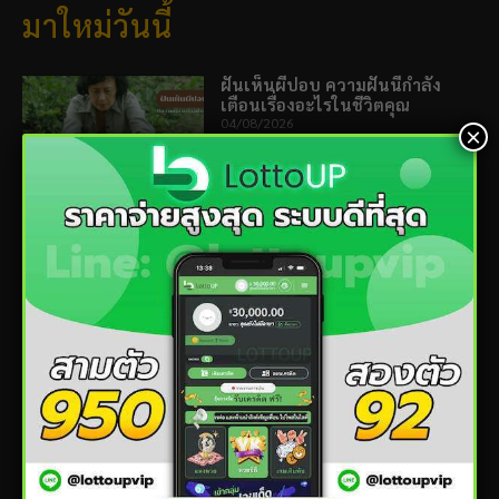
มาใหม่วันนี้
ฝันเห็นผีปอบ ความฝันนี้กำลัง
เตือนเรื่องอะไรในชีวิตคุณ
04/08/2026
×
ฝันเห็นจระเข้ ฝันร้ายจะกลายเป็น
ดีหรือไม่? พร้อมเลขเด็ด
29/07/2026
ฝันเห็นคนชรา หมายความว่า
อะไร? เปิดคำทำนายครบทุกด้าน
17/07/2026
ฝันว่าฟันโยก ดีหรือร้าย? อ่านคำ