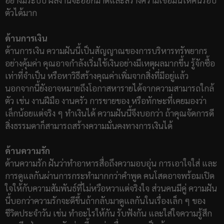
อย่างมีระบบ ผลงานจะออกมาดีและสร้างความเชื่อมั่นให้คนรอบ
ตัวได้มาก
ด้านการเงิน
ด้านการเงิน ความฝันนี้เป็นสัญญาณของการบริหารทรัพยากร
อย่างคุ้มค่า คุณอาจกำลังเริ่มใช้เงินอย่างมีเหตุผลมากขึ้น รู้จักซื้อ
เท่าที่จำเป็น หรือหาวิธีสร้างคุณค่าเพิ่มจากสิ่งที่มีอยู่แล้ว
นอกจากนี้ยังอาจหมายถึงโอกาสหารายได้จากความสามารถใกล้
ตัว เช่น งานฝีมือ งานครัว การขายของ หรือทักษะที่เคยมองว่า
เล็กน้อยแต่จริง ๆ ทำเงินได้ ความฝันนี้จึงบอกว่า ถ้าคุณจัดการดี
สิ่งธรรมดาก็สามารถสร้างความมั่นคงทางการเงินได้
ด้านความรัก
ด้านความรัก ฝันว่าทำอาหารสื่อถึงความอบอุ่น การเอาใจใส่ และ
การดูแลกันผ่านการกระทำมากกว่าคำพูด คนโสดอาจพร้อมเปิด
ใจให้กับความสัมพันธ์ที่ไม่หวือหวาแต่จริงใจ ส่วนคนมีคู่ ความฝัน
นี้บอกว่าความรักจะดีขึ้นถ้ากลับมาดูแลกันในเรื่องเล็ก ๆ ของ
ชีวิตประจำวัน เช่น ทำอะไรให้กัน รับฟังกัน และใส่ใจความรู้สึก