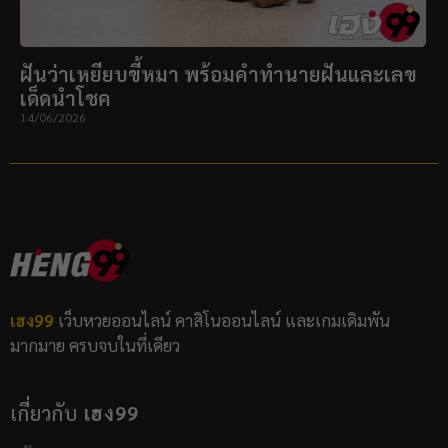
ฝันว่าเหยียบขี้หมา พร้อมคำทำนายฝันและเลข
เด็ดนำโชค
14/06/2026
เฮง99
เว็บหวยออนไลน์ คาสิโนออนไลน์ และเกมเดิมพัน
มากมาย ครบจบในที่เดียว
เกี่ยวกับ
เฮง99