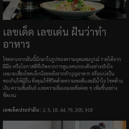
เลขเด็ด เลขเด่น ฝันว่าทำ
อาหาร
โชคลาภจากฝันนี้มักมาในรูปของความอุดมสมบูรณ์ รายได้จาก
ฝีมือ หรือโอกาสดีที่เกิดจากการดูแลคนรอบตัวอย่างจริงใจ
เหมาะเสี่ยงโชคเล็กน้อยหลังจากทำบุญอาหาร หรือแบ่งปัน
ของกินให้ผู้อื่น ยิ่งคุณใช้ชีวิตด้วยความพอดีและมีน้ำใจ โชคด้าน
เงิน ความสัมพันธ์ และความอิ่มเอมจะยิ่งค่อย ๆ เพิ่มขึ้นอย่าง
ชัดเจน
เลขเด็ดประจำฝัน
: 2, 5, 18, 44, 79, 205, 918