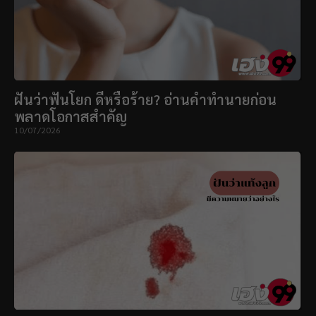
ฝันว่าฟันโยก ดีหรือร้าย? อ่านคำทำนายก่อน
พลาดโอกาสสำคัญ
10/07/2026