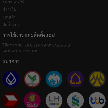
สมัคร เฮง99
ฝากเงิน
ถอนเงิน
ติดต่อเรา
การใช้งานและติดตั้งแอป
วิธีแทงหวย
แอป เฮง 99 บน Android
แอป เฮง 99 บน iOS
ธนาคาร