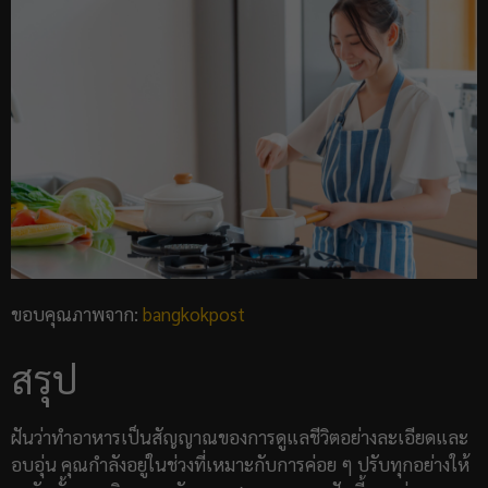
ขอบคุณภาพจาก:
bangkokpost
สรุป
ฝันว่าทำอาหารเป็นสัญญาณของการดูแลชีวิตอย่างละเอียดและ
อบอุ่น คุณกำลังอยู่ในช่วงที่เหมาะกับการค่อย ๆ ปรับทุกอย่างให้