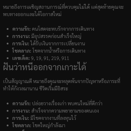
หมายถึงการเผชิญสถานการณ์ที่ควบคุมไม่ได้ แต่สุดท้ายคุณจะ
พบทางออกและได้โอกาสใหม่
ความรัก:
คนโสดจะพบรักจากการเดินทาง
การงาน:
มีอุปสรรคก่อนสำเร็จใหญ่
การเงิน:
ได้รับเงินจากการเปลี่ยนงาน
โชคลาภ:
โชคจากน้ำหรือการเดินทาง
เลขเด็ด:
9, 19, 91, 219, 911
ฝันว่าหนีออกจากเกาะได้
เป็นสัญญาณดี หมายถึงคุณจะหลุดพ้นจากปัญหาหรือภาระที่
ทำให้กังวลมานาน ชีวิตเริ่มมีอิสระ
ความรัก:
ปล่อยวางเรื่องเก่า พบคนใหม่ที่ดีกว่า
การงาน:
สำเร็จจากความพยายามของตนเอง
การเงิน:
มีโชคจากงานที่ลงทุนไว้
โชคลาภ:
โชคใหญ่กำลังมา