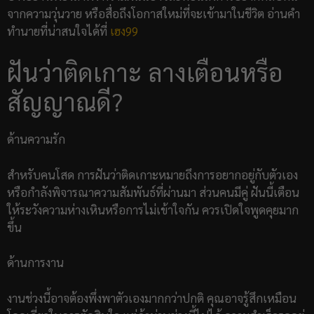
จากความวุ่นวาย หรือสื่อถึงโอกาสใหม่ที่จะเข้ามาในชีวิต อ่านคำ
ทำนายที่น่าสนใจได้ที่
เฮง99
ฝันว่าติดเกาะ ลางเตือนหรือ
สัญญาณดี?
ด้านความรัก
สำหรับคนโสด การฝันว่าติดเกาะหมายถึงการอยากอยู่กับตัวเอง
หรือกำลังพิจารณาความสัมพันธ์ที่ผ่านมา ส่วนคนมีคู่ ฝันนี้เตือน
ให้ระวังความห่างเหินหรือการไม่เข้าใจกัน ควรเปิดใจพูดคุยมาก
ขึ้น
ด้านการงาน
งานช่วงนี้อาจต้องพึ่งพาตัวเองมากกว่าปกติ คุณอาจรู้สึกเหมือน