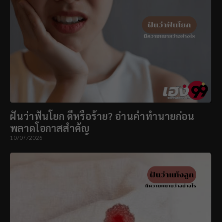
ฝันว่าฟันโยก ดีหรือร้าย? อ่านคำทำนายก่อน
พลาดโอกาสสำคัญ
10/07/2026