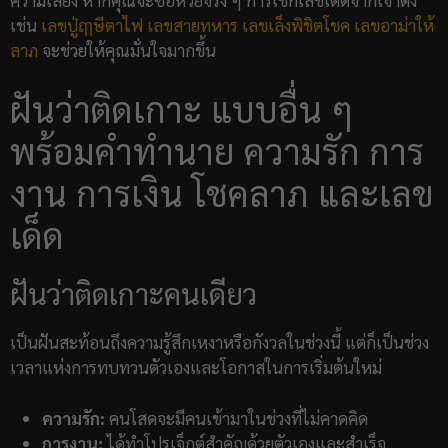
เช่น
เลขปู่ฤๅษีตาไฟ
เลขสายทหาร
เลขเล็งพิชิตโชค
เลขอาม่าให้
ลาภ
จะช่วยให้คุณมั่นใจมากขึ้น
ฝันว่าติดเกาะ แบบอื่น ๆ
พร้อมคำทำนาย ความรัก การ
งาน การเงิน โชคลาภ และเลข
เด็ด
ฝันว่าติดเกาะคนเดียว
เป็นฝันสะท้อนถึงความรู้สึกเหงาหรือกังวลในช่วงนี้ แต่ก็เป็นช่วง
เวลาแห่งการทบทวนตัวเองและโอกาสในการเริ่มต้นใหม่
ความรัก:
คนโสดจะมีคนเข้ามาในช่วงที่ไม่คาดคิด
การงาน:
ได้ทำโปรเจ็กต์สำคัญด้วยตัวเองและสำเร็จ