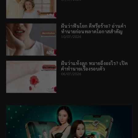
ฝันว่าฟันโยก ดีหรือร้าย? อ่านคำ
ทำนายก่อนพลาดโอกาสสำคัญ
10/07/2026
ฝันว่าแท้งลูก หมายถึงอะไร? เปิด
คำทำนายเรื่องรอบตัว
06/07/2026