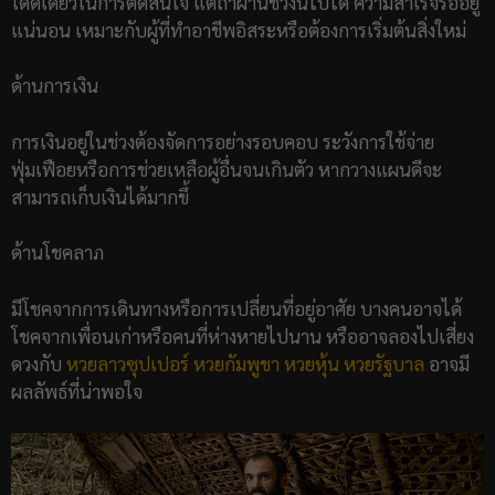
โดดเดี่ยวในการตัดสินใจ แต่ถ้าผ่านช่วงนี้ไปได้ ความสำเร็จรออยู่
แน่นอน เหมาะกับผู้ที่ทำอาชีพอิสระหรือต้องการเริ่มต้นสิ่งใหม่
ด้านการเงิน
การเงินอยู่ในช่วงต้องจัดการอย่างรอบคอบ ระวังการใช้จ่าย
ฟุ่มเฟือยหรือการช่วยเหลือผู้อื่นจนเกินตัว หากวางแผนดีจะ
สามารถเก็บเงินได้มากขึ้
ด้านโชคลาภ
มีโชคจากการเดินทางหรือการเปลี่ยนที่อยู่อาศัย บางคนอาจได้
โชคจากเพื่อนเก่าหรือคนที่ห่างหายไปนาน หรืออาจลองไปเสี่ยง
ดวงกับ
หวยลาวซุปเปอร์
หวยกัมพูชา
หวยหุ้น
หวยรัฐบาล
อาจมี
ผลลัพธ์ที่น่าพอใจ