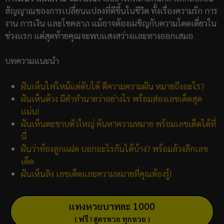
สัญญาณของการเปลี่ยนแปลงที่ดีขึ้นในชีวิต ทั้งเรื่องความรัก การ
งาน การเงิน และโชคลาภ แม้อาจต้องเผชิญกับความโดดเดี่ยวใน
ช่วงแรก แต่สุดท้ายคุณจะพบแสงสว่างและทางออกเสมอ
บทความแนะนำ
ฝันเห็นไฟไหม้แต่ดับได้ ตีความความฝัน หมายถึงอะไร?
ฝันเห็นด้วง มีคำทำนายว่าอย่างไร พร้อมส่องเลขเด็ดสุด
แม่น!
ฝันเห็นตะขาบตัวใหญ่ ค้นหาความหมาย พร้อมเลขเด็ดได้ที่
นี่
ฝันว่าท้องลูกแฝด บอกอะไรกันได้บ้าง? พร้อมล้วงลึกเลข
เด็ด
ฝันเห็นลิง เลขเด็ดและความหมายที่คุณต้องรู้!
แทงหวยบาทละ 1000
( ฟรี ! สูตรหวย ทุกหวย )