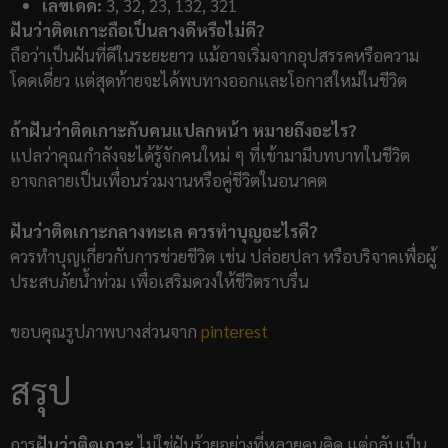
เลขเด็ด:
3, 32, 23, 132, 321
ฝันว่าติดเกาะถือเป็นลางดีหรือไม่ดี?
ถือว่าเป็นฝันที่ดีในระยะยาว แม้อาจเริ่มจากอุปสรรคหรือความ
โดดเดี่ยว แต่สุดท้ายจะได้พบทางออกและโอกาสใหม่ในชีวิต
ถ้าฝันว่าติดเกาะกับคนแปลกหน้า หมายถึงอะไร?
แปลว่าคุณกำลังจะได้รู้จักคนใหม่ ๆ ที่เข้ามามีบทบาทในชีวิต
อาจกลายเป็นเพื่อนร่วมงานหรือคู่ชีวิตในอนาคต
ฝันว่าติดเกาะกลางทะเล ควรทำบุญอะไรดี?
ควรทำบุญเกี่ยวกับการช่วยชีวิต เช่น ปล่อยปลา หรือบริจาคเพื่อผู้
ประสบภัยน้ำท่วม เพื่อเสริมดวงให้ชีวิตราบรื่น
ขอบคุณรูปภาพบางส่วนจาก
pinterest
สรุป
การ
ฝันว่าติดเกาะ
ไม่ใช่ฝันร้ายอย่างที่หลายคนคิด แต่กลับเป็น