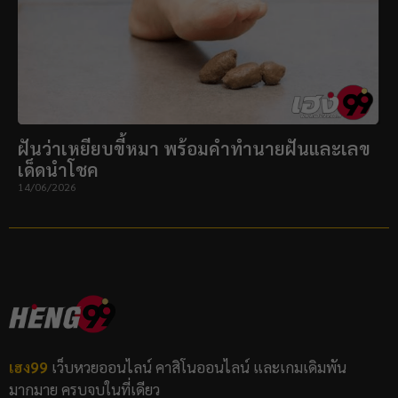
ฝันว่าเหยียบขี้หมา พร้อมคำทำนายฝันและเลข
เด็ดนำโชค
14/06/2026
เฮง99
เว็บหวยออนไลน์ คาสิโนออนไลน์ และเกมเดิมพัน
มากมาย ครบจบในที่เดียว