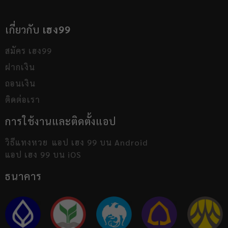
เกี่ยวกับ
เฮง99
สมัคร เฮง99
ฝากเงิน
ถอนเงิน
ติดต่อเรา
การใช้งานและติดตั้งแอป
วิธีแทงหวย
แอป เฮง 99 บน Android
แอป เฮง 99 บน iOS
ธนาคาร