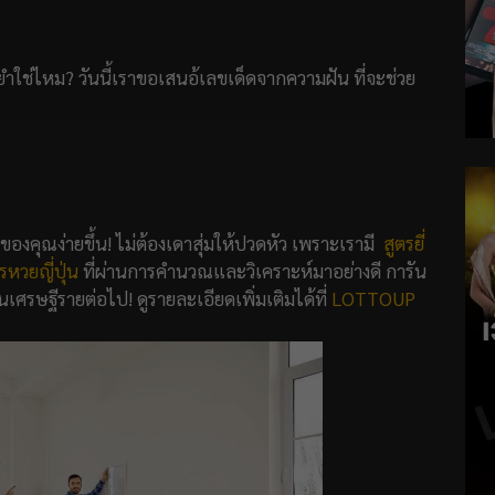
ำใช่ไหม? วันนี้เราขอเสนอ้เลขเด็ดจากความฝัน ที่จะช่วย
คของคุณง่ายขึ้น! ไม่ต้องเดาสุ่มให้ปวดหัว เพราะเรามี
สูตรยี่
รหวยญี่ปุ่น
ที่ผ่านการคำนวณและวิเคราะห์มาอย่างดี การัน
เศรษฐีรายต่อไป! ดูรายละเอียดเพิ่มเติมได้ที่
LOTTOUP