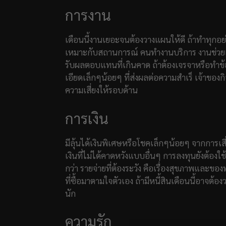
การงาน
เดือนนี้งานเยอะจนต้องวางแผนให้ดี ถ้าทำทุกอย่
เหมาะกับสถานการณ์ คนทำงานบริการ งานช่วยเหล
รับผลตอบแทนที่เกินคาด ถ้าต้องเจรจาหรือทำข
เอียดเล็กๆน้อยๆ ที่ส่งผลต่อความสำเร็ เจ้าขอ
ความเสี่ยงให้รอบด้าน
การเงิน
มีลุ้นได้เงินพิเศษหรือโชคเล็กๆน้อยๆ จากการเสี
เงินที่ไม่ได้คาดหวังแบบอื่นๆ การลงทุนยังต้องใ
กว่า รายจ่ายที่ต้องระวัง คือเรื่องสุขภาพและขอ
ที่ซื้อมาตามใจตัวเอง ถ้ามีหนี้สินเดือนนี้อาจต้
นัก
ความรัก