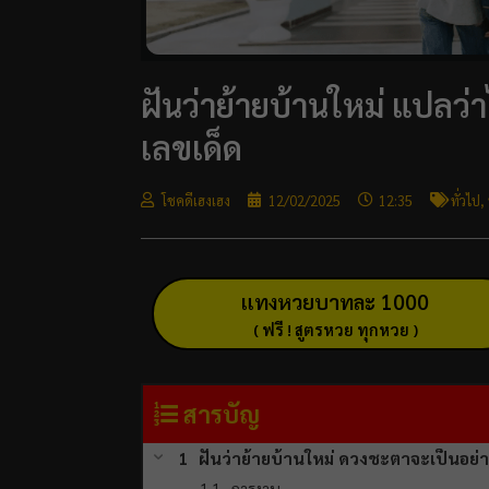
ฝันว่าย้ายบ้านใหม่ แปลว่า
เลขเด็ด
โชคดีเฮงเฮง
12/02/2025
12:35
ทั่วไป
,
แทงหวยบาทละ 1000
( ฟรี ! สูตรหวย ทุกหวย )
สารบัญ
ฝันว่าย้ายบ้านใหม่ ดวงชะตาจะเป็นอย่
การงาน