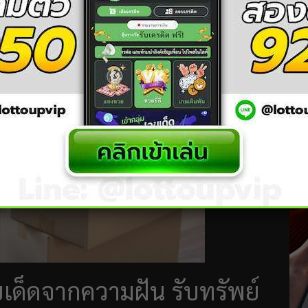
ยเหลือผู้ป่วย จะช่วยให้การเงินหมุนเวียนดีขึ้น
์ เสริมเสน่ห์ให้ดูสดใสและมีคนเข้าหามากขึ้น
รือทำกิจกรรมที่ช่วยให้ร่างกายได้ผ่อนคลาย
ขเด็ดจากความฝัน รับทรัพย์