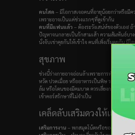
คนโสด
– มีโอกาสเจอคนที่อายุน้อยกว่าหรือมีควา
เพราะอาจเป็นแค่ช่วงแรกๆที่ดูเข้ากัน
คนที่มีแฟนแล้ว
– ต้องระวังเสน่ห์ของตัวเอง! ถ
ปัญหาจนกลายเป็นรักสามเส้า ความสัมพันธ์บางคู่ต้
นั่งจับเข่าคุยกันให้เข้าใจ คนที่เพิ่งเริ่มคุยกัน 
สุขภาพ
ช่วงนี้ร่างกายอาจอ่อนล้าเพราะการทำงานหนักหร
หวัด ปวดเมื่อย หรืออาหารเป็นพิษ ระวังอุบัติเหต
ล้ม หรือโดนของมีคมบาด ควรเลี่ยงการใช้จ่ายเกิน
เข้าคอร์สรักษาที่ไม่จำเป็น
เคล็ดลับเสริมดวงให้เฮง!
เสริมการงาน
– พกสมุดโน้ตหรือของใช้สีฟ้า จะช