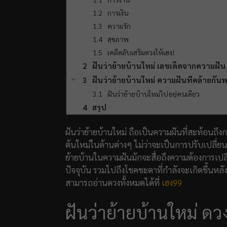
การเงิน
ความรัก
สุขภาพ
เคล็ดลับเสริมดวงให้เฮง!
ฝันว่าย้ายบ้านใหม่ เลขเด็ดจากความฝัน 
ฝันว่าย้ายบ้านใหม่ ความฝันที่คล้ายกั
ฝันว่าย้ายบ้านใหม่ไปอยู่คนเดียว
สรุป
ฝันว่าย้ายบ้านใหม่ ถือเป็นความฝันที่สะท้อนถึงกา
ต้นใหม่ในด้านต่างๆ ไม่ว่าจะเป็นการปรับเปลี
ย้ายบ้านในความฝันมักจะสื่อถึงความต้องการเปลี
ปัจจุบัน รวมไปถึงโชคชะตาที่กำลังจะเกิดขึ้นหลั
สามารถอ่านดวงทั้งหมดได้ที่
เฮง99
ฝันว่าย้ายบ้านใหม่ ด