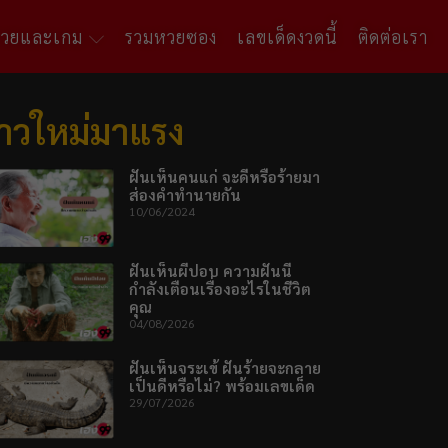
หวยและเกม
รวมหวยซอง
เลขเด็ดงวดนี้
ติดต่อเรา
่าวใหม่มาแรง
ฝันเห็นคนแก่ จะดีหรือร้ายมา
ส่องคำทำนายกัน
10/06/2024
ฝันเห็นผีปอบ ความฝันนี้
กำลังเตือนเรื่องอะไรในชีวิต
คุณ
04/08/2026
ฝันเห็นจระเข้ ฝันร้ายจะกลาย
เป็นดีหรือไม่? พร้อมเลขเด็ด
29/07/2026