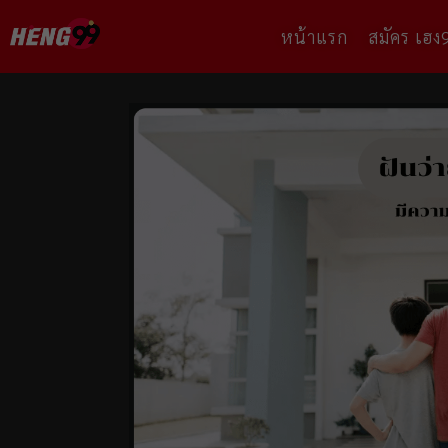
หน้าแรก
สมัคร เฮง