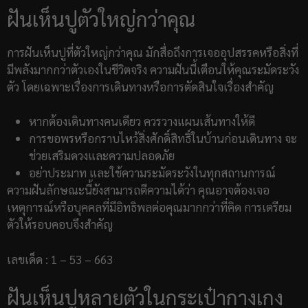
ฝันเห็นปูตัวใหญ่กว่าคุณ
การฝันเห็นปูที่ตัวใหญ่กว่าคุณ มักสื่อถึงการเจออุปสรรคหรือสิ่งที่
มีพลังมากกว่าตัวเองในชีวิตจริง ความฝันนี้เตือนให้คุณระมัดระวัง
ตัว โดยเฉพาะเรื่องการเดินทางหรือการตัดสินใจเรื่องสำคัญ
หากต้องเดินทางคนเดียว ควรวางแผนเส้นทางให้ดี
การขอพรหรือกราบไหว้สิ่งศักดิ์สิทธิ์ในบ้านก่อนเดินทาง จะ
ช่วยเสริมดวงและความปลอดภัย
อย่าประมาท และใช้ความระมัดระวังในทุกสถานการณ์
ความฝันลักษณะนี้ยังสามารถตีความได้ว่า คุณอาจต้องเจอ
เหตุการณ์หรือบุคคลที่มีอิทธิพลต่อคุณมากกว่าที่คิด การเตรียม
ตัวให้รอบคอบจึงสำคัญ
เลขเด็ด : 1 – 53 – 663
ฝันเห็นปูหลายตัวในกระเป๋ากางเกง