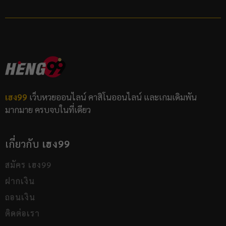
เฮง99
เว็บหวยออนไลน์ คาสิโนออนไลน์ และเกมเดิมพัน
มากมาย ครบจบในที่เดียว
เกี่ยวกับ
เฮง99
สมัคร เฮง99
ฝากเงิน
ถอนเงิน
ติดต่อเรา