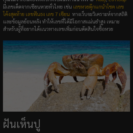
มีเลขเด็ดจากเซียนหวยทั่วไทย เช่น
เลขหวยตุ๊กแกนำโชค
เลข
โค้งสุดท้าย
เลขฟันธง
เลข 7 เซียน
ทางเว็บจะวิเคราะห์จากสถิติ
และข้อมูลย้อนหลัง ทำให้เลขที่ได้มีโอกาสแม่นยำสูง เหมาะ
สำหรับผู้ที่อยากได้แนวทางเลขเพิ่มก่อนตัดสินใจซื้อหวย
ฝันเห็นปู