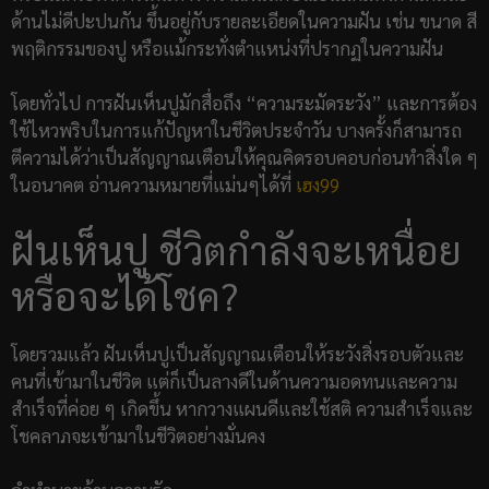
ด้านไม่ดีปะปนกัน ขึ้นอยู่กับรายละเอียดในความฝัน เช่น ขนาด สี
พฤติกรรมของปู หรือแม้กระทั่งตำแหน่งที่ปรากฏในความฝัน
โดยทั่วไป การฝันเห็นปูมักสื่อถึง “ความระมัดระวัง” และการต้อง
ใช้ไหวพริบในการแก้ปัญหาในชีวิตประจำวัน บางครั้งก็สามารถ
ตีความได้ว่าเป็นสัญญาณเตือนให้คุณคิดรอบคอบก่อนทำสิ่งใด ๆ
ในอนาคต อ่านความหมายที่แม่นๆได้ที่
เฮง99
ฝันเห็นปู ชีวิตกำลังจะเหนื่อย
หรือจะได้โชค?
โดยรวมแล้ว ฝันเห็นปูเป็นสัญญาณเตือนให้ระวังสิ่งรอบตัวและ
คนที่เข้ามาในชีวิต แต่ก็เป็นลางดีในด้านความอดทนและความ
สำเร็จที่ค่อย ๆ เกิดขึ้น หากวางแผนดีและใช้สติ ความสำเร็จและ
โชคลาภจะเข้ามาในชีวิตอย่างมั่นคง