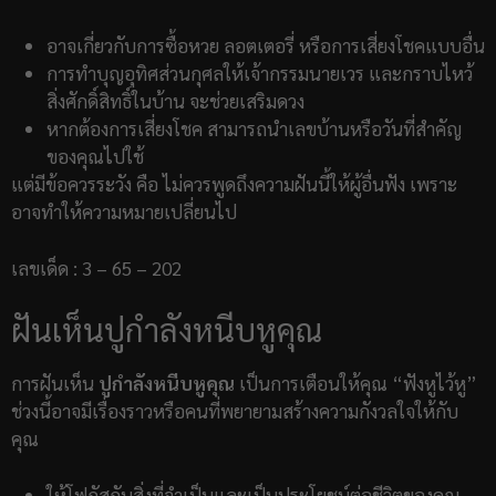
อาจเกี่ยวกับการซื้อหวย ลอตเตอรี่ หรือการเสี่ยงโชคแบบอื่น
การทำบุญอุทิศส่วนกุศลให้เจ้ากรรมนายเวร และกราบไหว้
สิ่งศักดิ์สิทธิ์ในบ้าน จะช่วยเสริมดวง
หากต้องการเสี่ยงโชค สามารถนำเลขบ้านหรือวันที่สำคัญ
ของคุณไปใช้
แต่มีข้อควรระวัง คือ ไม่ควรพูดถึงความฝันนี้ให้ผู้อื่นฟัง เพราะ
อาจทำให้ความหมายเปลี่ยนไป
เลขเด็ด : 3 – 65 – 202
ฝันเห็นปูกำลังหนีบหูคุณ
การฝันเห็น
ปูกำลังหนีบหูคุณ
เป็นการเตือนให้คุณ “ฟังหูไว้หู”
ช่วงนี้อาจมีเรื่องราวหรือคนที่พยายามสร้างความกังวลใจให้กับ
คุณ
ให้โฟกัสกับสิ่งที่จำเป็นและเป็นประโยชน์ต่อชีวิตของคุณ