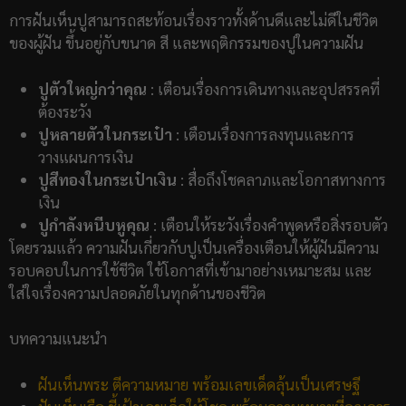
การฝันเห็นปูสามารถสะท้อนเรื่องราวทั้งด้านดีและไม่ดีในชีวิต
ของผู้ฝัน ขึ้นอยู่กับขนาด สี และพฤติกรรมของปูในความฝัน
ปูตัวใหญ่กว่าคุณ
: เตือนเรื่องการเดินทางและอุปสรรคที่
ต้องระวัง
ปูหลายตัวในกระเป๋า
: เตือนเรื่องการลงทุนและการ
วางแผนการเงิน
ปูสีทองในกระเป๋าเงิน
: สื่อถึงโชคลาภและโอกาสทางการ
เงิน
ปูกำลังหนีบหูคุณ
: เตือนให้ระวังเรื่องคำพูดหรือสิ่งรอบตัว
โดยรวมแล้ว ความฝันเกี่ยวกับปูเป็นเครื่องเตือนให้ผู้ฝันมีความ
รอบคอบในการใช้ชีวิต ใช้โอกาสที่เข้ามาอย่างเหมาะสม และ
ใส่ใจเรื่องความปลอดภัยในทุกด้านของชีวิต
บทความแนะนำ
ฝันเห็นพระ ตีความหมาย พร้อมเลขเด็ดลุ้นเป็นเศรษฐี