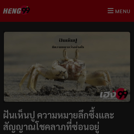
MENU
ฝันเห็นปู ความหมายลึกซึ้งและ
สัญญาณโชคลาภที่ซ่อนอยู่