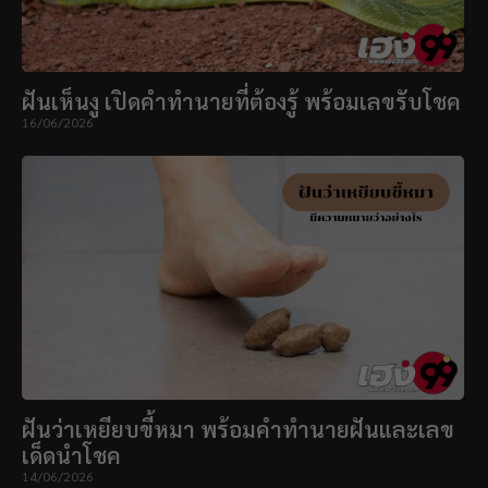
ฝันเห็นงู เปิดคำทำนายที่ต้องรู้ พร้อมเลขรับโชค
16/06/2026
ฝันว่าเหยียบขี้หมา พร้อมคำทำนายฝันและเลข
เด็ดนำโชค
14/06/2026