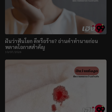
ฝันว่าฟันโยก ดีหรือร้าย? อ่านคำทำนายก่อน
พลาดโอกาสสำคัญ
10/07/2026