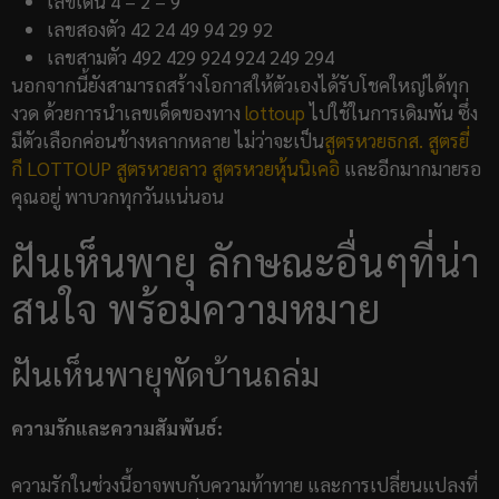
เลขเด่น 4 – 2 – 9
เลขสองตัว 42 24 49 94 29 92
เลขสามตัว 492 429 924 924 249 294
นอกจากนี้ยังสามารถสร้างโอกาสให้ตัวเองได้รับโชคใหญ่ได้ทุก
งวด ด้วยการนำเลขเด็ดของทาง
lottoup
ไปใช้ในการเดิมพัน ซึ่ง
มีตัวเลือกค่อนข้างหลากหลาย ไม่ว่าจะเป็น
สูตรหวยธกส.
สูตรยี่
กี LOTTOUP
สูตรหวยลาว
สูตรหวยหุ้นนิเคอิ
และอีกมากมายรอ
คุณอยู่ พาบวกทุกวันแน่นอน
ฝันเห็นพายุ ลักษณะอื่นๆที่น่า
สนใจ พร้อมความหมาย
ฝันเห็นพายุพัดบ้านถล่ม
ความรักและความสัมพันธ์:
ความรักในช่วงนี้อาจพบกับความท้าทาย และการเปลี่ยนแปลงที่