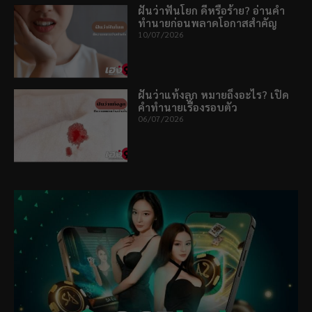
ฝันว่าฟันโยก ดีหรือร้าย? อ่านคำ
ทำนายก่อนพลาดโอกาสสำคัญ
10/07/2026
ฝันว่าแท้งลูก หมายถึงอะไร? เปิด
คำทำนายเรื่องรอบตัว
06/07/2026