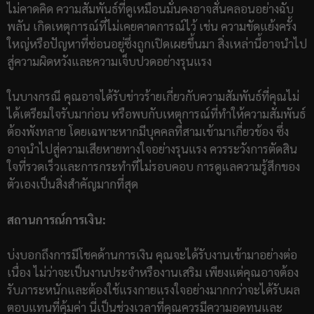
ไม่คาดคิด ความสัมพันธ์ที่ดูเหมือนมั่นคงอาจสั่นคลอนอย่างฉับ
พลัน เกิดเหตุการณ์ที่ไม่เคยคาดการณ์ไว้ เช่น ความขัดแย้งครั้ง
ใหญ่หรือปัญหาที่ซ่อนอยู่ซึ่งถูกเปิดเผยขึ้นมา สิ่งเหล่านี้อาจนำไป
สู่ความผิดหวังและความเจ็บปวดอย่างรุนแรง
ในบางกรณี คุณอาจได้รับข่าวร้ายเกี่ยวกับความสัมพันธ์ที่คุณไม่
ได้เตรียมใจรับมาก่อน หรือพบกับเหตุการณ์ที่ทำให้ความสัมพันธ์
ต้องพังทลาย โดยเฉพาะหากมีบุคคลที่สามเข้ามาเกี่ยวข้อง ซึ่ง
อาจนำไปสู่ความเสียหายทางใจอย่างรุนแรง ควรระวังการตัดสิน
ใจที่รวดเร็วและการกระทำที่ไม่รอบคอบ การดูแลความรู้สึกของ
ตัวเองเป็นสิ่งสำคัญมากที่สุด
สถานการณ์การเงิน:
บ่งบอกถึงการมีโชคด้านการเงิน คุณจะได้รับงานเข้ามาอย่างต่อ
เนื่อง ไม่ว่าจะเป็นงานประจำหรืองานเสริม เพียงแต่คุณอาจต้อง
รับภาระหนักและต้องใช้แรงกายแรงใจอย่างมากกว่าจะได้รับผล
ตอบแทนที่คุ้มค่า นี่เป็นช่วงเวลาที่คุณควรมีความอดทนและ