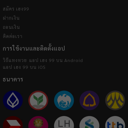
สมัคร เฮง99
ฝากเงิน
ถอนเงิน
ติดต่อเรา
การใช้งานและติดตั้งแอป
วิธีแทงหวย
แอป เฮง 99 บน Android
แอป เฮง 99 บน iOS
ธนาคาร