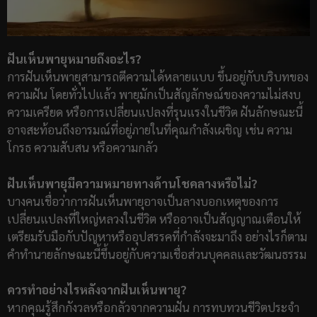
ฝันเห็นพายุหมายถึงอะไร?
การฝันเห็นพายุสามารถตีความได้หลายแบบ ขึ้นอยู่กับบริบทของ
ความฝัน โดยทั่วไปแล้ว พายุมักเป็นสัญลักษณ์ของความไม่สงบ
ความเครียด หรือการเปลี่ยนแปลงที่รุนแรงในชีวิต ฝันลักษณะนี้
อาจสะท้อนถึงอารมณ์ที่อยู่ภายในที่คุณกำลังเผชิญ เช่น ความ
โกรธ ความสับสน หรือความกลัว
ฝันเห็นพายุมีความหมายทางด้านโชคลางหรือไม่?
บางคนเชื่อว่าการฝันเห็นพายุอาจเป็นลางบอกเหตุของการ
เปลี่ยนแปลงที่ใหญ่หลวงในชีวิต หรืออาจเป็นสัญญาณเตือนให้
เตรียมรับมือกับปัญหาหรืออุปสรรคที่กำลังจะมาถึง อย่างไรก็ตาม
คำทำนายลักษณะนี้ขึ้นอยู่กับความเชื่อส่วนบุคคลและวัฒนธรรม
ควรทำอย่างไรหลังจากฝันเห็นพายุ?
หากคุณรู้สึกกังวลหรือกลัวจากความฝัน การทบทวนชีวิตประจำ