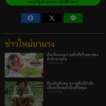
( หวยรัฐ ฮานอย ลาว หุ้น ยี่กี ฯลฯ )
ข่าวใหม่มาแรง
ฝันเห็นคนแก่ จะดีหรือร้ายมาส่อง
คำทำนายกัน
10/06/2024
ฝันเห็นผีปอบ ความฝันนี้กำลัง
เตือนเรื่องอะไรในชีวิตคุณ
04/08/2026