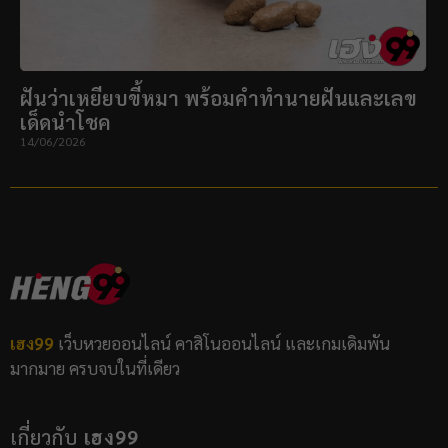
ฝันว่าเหยียบขี้หมา พร้อมคำทำนายฝันและเลข
เด็ดนำโชค
14/06/2026
เฮง99
เว็บหวยออนไลน์ คาสิโนออนไลน์ และเกมเดิมพัน
มากมาย ครบจบในที่เดียว
เกี่ยวกับ
เฮง99