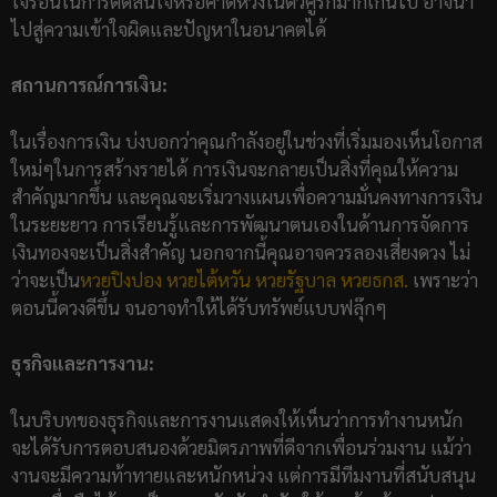
ใจร้อนในการตัดสินใจหรือคาดหวังในตัวคู่รักมากเกินไป อาจนำ
ไปสู่ความเข้าใจผิดและปัญหาในอนาคตได้
สถานการณ์การเงิน:
ในเรื่องการเงิน บ่งบอกว่าคุณกำลังอยู่ในช่วงที่เริ่มมองเห็นโอกาส
ใหม่ๆในการสร้างรายได้ การเงินจะกลายเป็นสิ่งที่คุณให้ความ
สำคัญมากขึ้น และคุณจะเริ่มวางแผนเพื่อความมั่นคงทางการเงิน
ในระยะยาว การเรียนรู้และการพัฒนาตนเองในด้านการจัดการ
เงินทองจะเป็นสิ่งสำคัญ นอกจากนี้คุณอาจควรลองเสี่ยงดวง ไม่
ว่าจะเป็น
หวยปิงปอง
หวยไต้หวัน
หวยรัฐบาล
หวยธกส.
เพราะว่า
ตอนนี้ดวงดีขึ้น จนอาจทำให้ได้รับทรัพย์แบบฟลุ๊กๆ
ธุรกิจและการงาน:
ในบริบทของธุรกิจและการงานแสดงให้เห็นว่าการทำงานหนัก
จะได้รับการตอบสนองด้วยมิตรภาพที่ดีจากเพื่อนร่วมงาน แม้ว่า
งานจะมีความท้าทายและหนักหน่วง แต่การมีทีมงานที่สนับสนุน