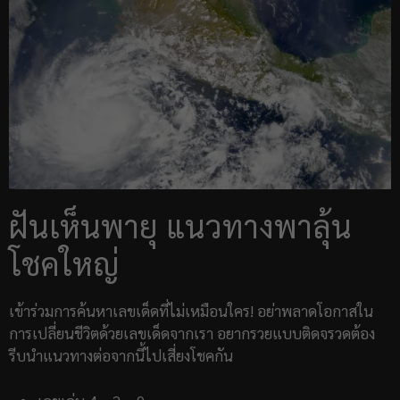
ฝันเห็นพายุ แนวทางพาลุ้น
โชคใหญ่
เข้าร่วมการค้นหาเลขเด็ดที่ไม่เหมือนใคร! อย่าพลาดโอกาสใน
การเปลี่ยนชีวิตด้วยเลขเด็ดจากเรา อยากรวยแบบติดจรวดต้อง
รีบนำแนวทางต่อจากนี้ไปเสี่ยงโชคกัน