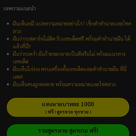
บทความแนะนำ
ฝันเห็นหมี แปลความหมายอย่างไร? เช็กคำทำนายและโชค
ลาภ
ฝันว่ารถสตาร์ทไม่ติด รับเลขเด็ดฟรี พร้อมคำทำนายฝัน ได้
แล้วที่นี่!!
ฝันว่ารถคว่ำ ฝันร้ายจะกลายเป็นดีหรือไม่ พร้อมแนวทาง
เลขเด็ด
ฝันเห็นไก่งวง ครบเครื่องทั้งเลขเด็ดและคำทำนายฝัน ที่นี่
เลย!!
ฝันเห็นคนผูกคอตาย พร้อมความหมายและโชคลาภ
แทงหวยบาทละ 1000
( ฟรี ! สูตรหวย ทุกหวย )
รวมสูตรหวย สูตรเกม ฟรี!