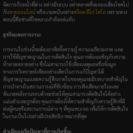
จัดการกับหน้าที่ต่าง อย่างมีระบบ อย่าพลาดที่จะลองเสี่ยงโชคไป
กับ
หวยออนไลน์
หรือเกมพนันอย่าง
สล็อต
ตีไก่
ไฮโล
เพราะดวง
ตอนนี้คือช่วงที่โชคลาภกำลังหล่นทับ
ธุรกิจและการงาน:
การงานในช่วงนี้จะต้องอาศัยทั้งความรู้ ความเฉลียวฉลาด และ
การใช้สัญชาตญาณในการตัดสินใจ คุณอาจต้องเผชิญกับความ
ท้าทายหลายอย่าง ซึ่งไม่สามารถใช้เพียงเหตุผลหรือข้อมูล
ทางการวิเคราะห์เพียงอย่างเดียวในการแก้ปัญหาได้
สัญชาตญาณและความรู้สึกภายในของคุณจะมีบทบาทสำคัญใน
การนำทางในสถานการณ์ที่ซับซ้อน การฟังเสียงภายในและ
สังเกตพลังงานรอบตัวจะช่วยให้คุณสามารถตัดสินใจได้อย่าง
แม่นยำและถูกต้อง คุณอาจต้องให้ความสำคัญกับความรู้สึกที่มี
ต่อผู้คนหรือสถานการณ์ต่าง ๆ ที่คุณพบเจอ เพื่อให้การตัดสินใจ
ในงานเป็นไปอย่างมีประสิทธิภาพมากที่สุด
คำเตือนหรือปัญหาที่อาจเกิดขึ้น: