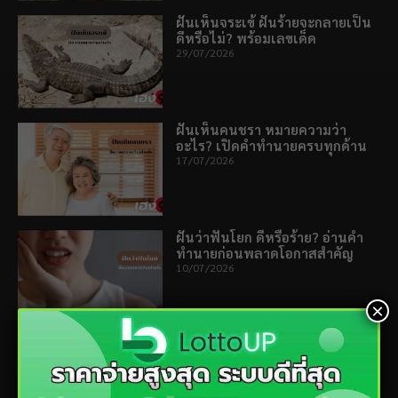
ฝันเห็นจระเข้ ฝันร้ายจะกลายเป็น
ดีหรือไม่? พร้อมเลขเด็ด
29/07/2026
ฝันเห็นคนชรา หมายความว่า
อะไร? เปิดคำทำนายครบทุกด้าน
17/07/2026
ฝันว่าฟันโยก ดีหรือร้าย? อ่านคำ
ทำนายก่อนพลาดโอกาสสำคัญ
10/07/2026
×
ฝันว่าแท้งลูก หมายถึงอะไร? เปิด
คำทำนายเรื่องรอบตัว
06/07/2026