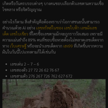
เกิดหรือวันครบรอบต่างๆ บางคนชอบเลือกตัวเลขตามความเชื่อ
โชคลาง หรือจิตวิญญาณ
อย่างไรก็ตาม สิ่งสำคัญคือต้องทราบว่าโอกาสชนะนั้นสามารถ
คำนวณด้วย Ai อย่าง
เลขทรัพย์ในซอง
เลขใบฟ้า
เลขผังเลข
เด็ด
เลขใบเขียว
ที่ใครซื้อเลขตามมักจะถูกราววัลเสมอ เพราะมี
ความแม่นยำถึง 89% คนที่ชอบซื้อหวยต้องไม่พลาดเลขเด็ดจาก
ทาง
เว็บเศรษฐี
หรือจะนำเลขเด็ดจาก
เฮง99
ที่เกิดขึ้นจากความ
ฝันในวันนี้ไปแทงตามก็ได้เช่นกัน
เลขเด่น 2 – 7 – 6
เลขสองตัว 27 72 26 62 76 67
เลขสามตัว 276 267 726 762 627 672