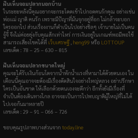
ฝันเห็นจอมปลวกนอกบ้าน
ในระยะหลังนี้คุณอยากจะกระโดดเข้าไปกอดคนรักคุณ อย่างเช่น
พ่อแม่ ญาติ คนรัก เพราะมีปัญาที่มันจุกอยู่ที่อก ไม่กล้าจะบอก
ใครออกไป ส่วนเรื่องงานก็ดำเนินไปอย่างชิลๆ เจ้านายไม่เป็นคน
จู้จี้ จึงไม่ค่อยยุ่งกับคุณสักเท่าไหร่ การเงินอยู่ในเกณฑ์พอมีพอใช้
สามารถเสี่ยงโชคได้ที่
เว็บเศรษฐี
,
heng99
หรือ
LOTTOUP
เลขเด็ด : 78 – 25 – 630 – 815
ฝันเห็นจอมปลวกขนาดใหญ่
คุณจะได้รับเงินก้อนโตจากน้ำพักน้ำแรงที่หามาได้ด้วยตนเอง ใน
เดือนนี้คุณอาจจะต้องมีเรื่องตัดสินใจอย่างใหญ่หลวง อย่าปรึกษา
ใครเป็นอันขาด ให้เลือกด้วยตนเองจะดีกว่า อีกทั้งยังมีเรื่องที่
จำเป็นต้องเดินทางไกล อาจจะเป็นการไปพบญาติผู้ใหญ่ที่ไม่ได้
ไปเจอกันมาหลายปี
เลขเด็ด : 29 – 91 – 066 – 726
ขอบคุณรูปภาพบางส่วนจาก
today.line