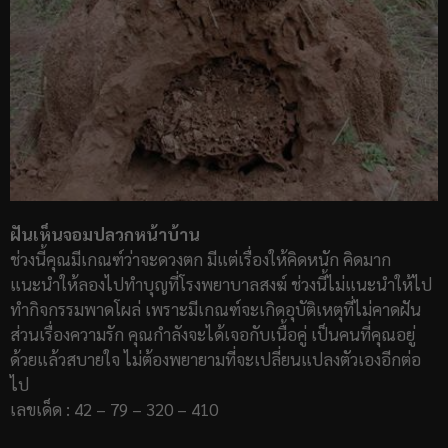
ฝันเห็นจอมปลวกหน้าบ้าน
ช่วงนี้คุณมีเกณฑ์ว่าจะดวงตก มีแต่เรื่องให้คิดหนัก คิดมาก
แนะนำให้ลองไปทำบุญที่โรงพยาบาลสงฆ์ ช่วงนี้ไม่แนะนำให้ไป
ทำกิจกรรมพาดโผล่ เพราะมีเกณฑ์จะเกิดอุบัติเหตุที่ไม่คาดฝัน
ส่วนเรื่องความรัก คุณกำลังจะได้เจอกับเนื้อคู่ เป็นคนที่คุณอยู่
ด้วยแล้วสบายใจ ไม่ต้องพยายามที่จะเปลี่ยนแปลงตัวเองอีกต่อ
ไป
เลขเด็ด : 42 – 79 – 320 – 410