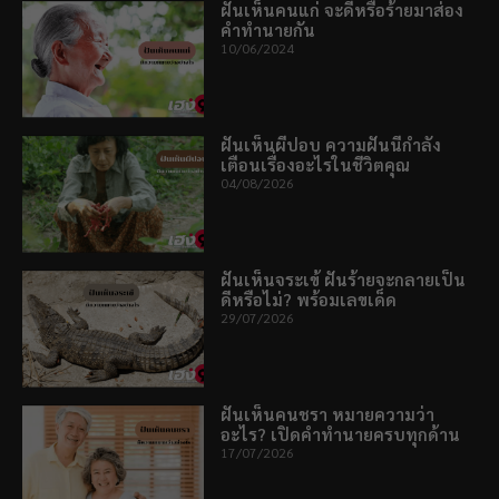
ฝันเห็นคนแก่ จะดีหรือร้ายมาส่อง
คำทำนายกัน
10/06/2024
ฝันเห็นผีปอบ ความฝันนี้กำลัง
เตือนเรื่องอะไรในชีวิตคุณ
04/08/2026
ฝันเห็นจระเข้ ฝันร้ายจะกลายเป็น
ดีหรือไม่? พร้อมเลขเด็ด
29/07/2026
ฝันเห็นคนชรา หมายความว่า
อะไร? เปิดคำทำนายครบทุกด้าน
17/07/2026