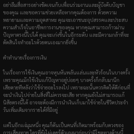
อย่าลืมสื่อสารอย่างชัดเจนกับเพื่อนร่วมงานและผู้บังคับบัญชา
ของคุณ และขอความช่วยเหลือหากคุณต้องการ ด้วยความ
พยายามและความอุตสาหะ คุณจะเอาชนะอุปสรรคและประสบ
ความสำเร็จในอาชีพการงานของคุณ หากคุณสามารถก้าวผ่าน
ปัญหาตรงนี้ไปได้ คุณจะเก่งขึ้นในอีกระดับ และมีความกล้าที่จะ
ตัดสินใจทำอะไรด้วยตนเองมากยิ่งขึ้น
คำทำนายเรื่องการเงิน
ในเรื่องการใช้เงินคุณอาจหุนหันพลันแล่นและหัวร้อนในบางครั้ง
เพราะคุณมักใช้เงินแก้ปัญหาอยู่บ่อยๆ บางครั้งก็กลับมานึก
เสียดายทีหลังว่าใช้จ่ายอะไรลงไป เพราะฉะนั้นควรคิดให้ดีก่อนที่
จะนำเงินไปจ่ายในสิ่งที่ไม่ควรจะเสีย หากคุณยังไม่สามารถแก้
นิสัยตรงนี้ได้ อาจจะต้องมีการนำเงินเก็บมาใช้จ่ายในชีวิตประจำ
วันเพิ่มเติมจากรายได้ที่มีอยู่
แต่ในอีกแง่มุมหนึ่ง คุณก็ดันเป็นคนที่เกิดมาพร้อมกับดวงของ
การเสี่ยงทาย ใครที่ยังไม่เคยรู้ตัวเองมาก่อนว่ามีโชคทางด้านนี้