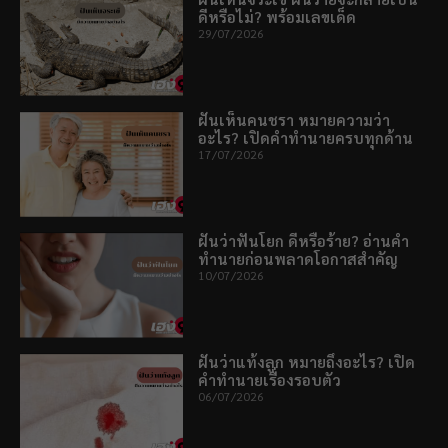
ดีหรือไม่? พร้อมเลขเด็ด
29/07/2026
ฝันเห็นคนชรา หมายความว่า
อะไร? เปิดคำทำนายครบทุกด้าน
17/07/2026
ฝันว่าฟันโยก ดีหรือร้าย? อ่านคำ
ทำนายก่อนพลาดโอกาสสำคัญ
10/07/2026
ฝันว่าแท้งลูก หมายถึงอะไร? เปิด
คำทำนายเรื่องรอบตัว
06/07/2026