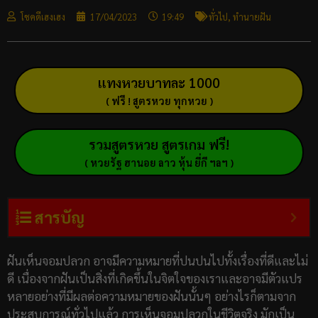
โชคดีเฮงเฮง
17/04/2023
19:49
ทั่วไป
,
ทำนายฝัน
แทงหวยบาทละ 1000
( ฟรี ! สูตรหวย ทุกหวย )
รวมสูตรหวย สูตรเกม ฟรี!
( หวยรัฐ ฮานอย ลาว หุ้น ยี่กี ฯลฯ )
สารบัญ
ฝันเห็นจอมปลวก อาจมีความหมายที่ปนปนไปทั้งเรื่องที่ดีและไม่
ดี เนื่องจากฝันเป็นสิ่งที่เกิดขึ้นในจิตใจของเราและอาจมีตัวแปร
หลายอย่างที่มีผลต่อความหมายของฝันนั้นๆ อย่างไรก็ตามจาก
ประสบการณ์ทั่วไปแล้ว การเห็นจอมปลวกในชีวิตจริง มักเป็น