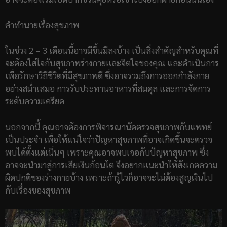
คำทำนายเรื่องสุขภาพ
ในช่วง 2 – 3 เดือนนี้อาจมีขึ้นมีลงบ้าง เป็นสิ่งสำคัญสำหรับคุณที่
จะต้องใส่ใจกับสุขภาพร่างกายและจิตใจของคุณ และดำเนินการ
เพื่อรักษาวิถีชีวิตที่มีสุขภาพดี ซึ่งอาจรวมถึงการออกกำลังกาย
อย่างสม่ำเสมอ การรับประทานอาหารที่สมดุล และการจัดการ
ระดับความเครียด
นอกจากนี้ คุณอาจต้องการพิจารณานัดตรวจสุขภาพกับแพทย์
เป็นประจำ เพื่อให้แน่ใจว่าปัญหาสุขภาพที่อาจเกิดขึ้นจะตรวจ
พบได้ตั้งแต่เนิ่นๆ เพราะคุณอาจพบเจอกับปัญหาสุขภาพ ซึ่ง
อาจจะนำมาสู่การเสียเงินก้อนโต จึงอยากแนะนำให้สังเกตความ
ผิดปกติของร่างกายบ้าง เพราะถ้ารู้ไวก็อาจจะไม่ต้องสูญเงินไป
กับเรื่องของสุขภาพ