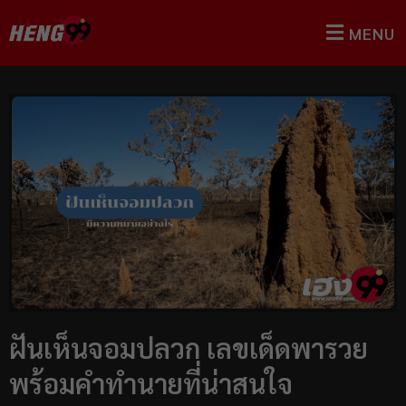
MENU
ฝันเห็นจอมปลวก เลขเด็ดพารวย
พร้อมคำทำนายที่น่าสนใจ