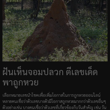
ฝันเห็นจอมปลวก ตีเลขเด็ด
พาถูกหวย
เลือกหมายเลขนำโชคเพื่อเพิ่มโอกาสในการถูกหวยออนไลน์
หลายคนเชื่อว่าตัวเลขบางตัวมีโอกาสถูกหวยมากกว่าตัวเลขอื่นๆ
ตัวอย่างเช่น บางคนเชื่อว่าตัวเลขที่เกี่ยวข้องกับวันสำคัญ เช่น วัน