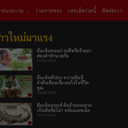
หวยและเกม
รวมหวยซอง
เลขเด็ดงวดนี้
ติดต่อเรา
่าวใหม่มาแรง
ฝันเห็นคนแก่ จะดีหรือร้ายมา
ส่องคำทำนายกัน
10/06/2024
ฝันเห็นผีปอบ ความฝันนี้
กำลังเตือนเรื่องอะไรในชีวิต
คุณ
04/08/2026
ฝันเห็นจระเข้ ฝันร้ายจะกลาย
เป็นดีหรือไม่? พร้อมเลขเด็ด
29/07/2026