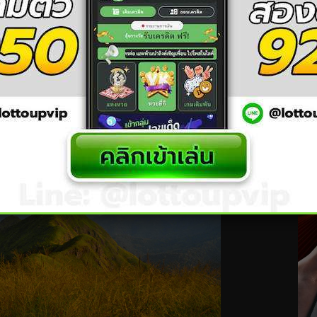
ว่าลาภลอยเล็ก ๆ เช่น โอกาสงาน การเลื่อนขั้น หรือดีล
เกี่ยวกับภูเขา ความสูง ระยะทาง หรือทริปท่องเที่ยวธรรมชาติ
ตัวเลข แต่เป็นการเปิดเส้นทางชีวิตใหม่ที่มั่นคงมากกว่า