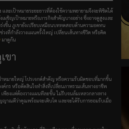
ง และเป้าหมายระยะยาวที่ต้องใช้ความพยายามจึงจะพิชิตได้
ลังเผชิญเป้าหมายหรือภารกิจสำคัญบางอย่าง ซึ่งอาจดูสูงและ
กร่งขึ้น ภูเขายังเปรียบเหมือนบททดสอบด้านความอดทน
่วงที่กำลังวางแผนครั้งใหญ่ เปลี่ยนเส้นทางชีวิต หรือคิด
9
มาดูกัน
ูเขา
บเป้าหมายใหญ่ โปรเจกต์สำคัญ หรือความรับผิดชอบที่มากขึ้น
์กร หรือตัดสินใจทำสิ่งที่เปลี่ยนภาพรวมเส้นทางอาชีพ
้ เพียงแต่ต้องวางแผนทีละขั้น ไม่รีบจนล้มเหลวกลางทาง
นสัญญาณดีว่าคุณพร้อมจะเติบโต และจะได้รับการยอมรับเมื่อ