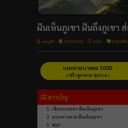
ฝันเห็นภูเขา ฝันถึงภูเขา
heng99
23/01/2026
16:52
ทำนายฝัน
แทงหวยบาทละ 1000
( ฟรี ! สูตรหวย ทุกหวย )
สารบัญ
เช็กดวงชะตา ฝันเห็นภูเขา
แนวทางหวย ฝันเห็นภูเขา
สรุป