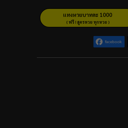
แทงหวยบาทละ 1000
( ฟรี ! สูตรหวย ทุกหวย )
facebook