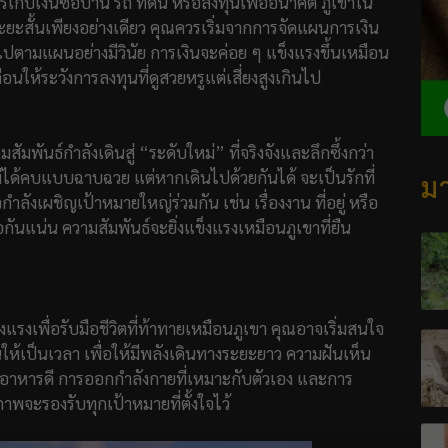
เก็บเงินซื้อบ้าน รถ ที่ดิน หรือลงทุนเพื่ออนาคต ภูเขาใน
ะสั้นเพียงอย่างเดียว คุณควรเริ่มจากการจัดแผนการเงิน
ไปตามแผนอย่างมีวินัย การเงินจะค่อย ๆ แข็งแรงขึ้นเหมือน
ตือนให้ระวังการลงทุนที่ดูสวยหรูแต่เสี่ยงสูงเกินไป
ัมพันธ์กำลังเดินสู่ “ระดับใหม่” ที่จริงจังและลึกซึ้งกว่า
่ได้คบแบบฉาบฉวย แต่หากเดินไปด้วยกันได้ จะเป็นรักที่
มา
กำลังเผชิญเป้าหมายใหญ่ร่วมกัน เช่น เรื่องงาน ที่อยู่ หรือ
ือกันแน่น ความสัมพันธ์จะยิ่งแข็งแรงเหมือนภูเขาที่ยืน
แรงเพื่อรับมือชีวิตที่ท้าทายเหมือนภูเขา คุณอาจเริ่มสนใจ
ห้เป็นเวลา เพื่อให้มีพลังเดินทางระยะยาว ความฝันเห็น
น อาหารดี การออกกำลังกายที่เหมาะกับตัวเอง และการ
าพจะรองรับทุกเป้าหมายที่ตั้งใจไว้