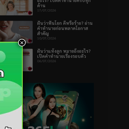
อะไร? เปิดคำทำนายครบทุก
ด้าน
17/07/2026
ฝันว่าฟันโยก ดีหรือร้าย? อ่าน
คำทำนายก่อนพลาดโอกาส
สำคัญ
10/07/2026
×
ฝันว่าแท้งลูก หมายถึงอะไร?
เปิดคำทำนายเรื่องรอบตัว
06/07/2026