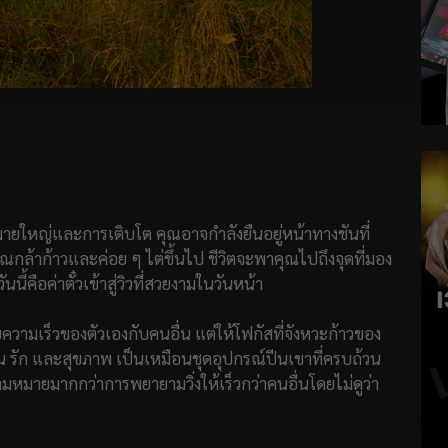
ยใหญ่และการเติบโต คุณอาจกำลังยืนอยู่หน้าทางชันที่
ณกล้าก้าวและค่อย ๆ ไต่ขึ้นไป ชีวิตจะพาคุณไปถึงจุดที่มอง
้คือค่าตั๋วเข้าสู่วิวที่สวยงามในวันหน้า
บความเร็วของตัวเองกับคนอื่น แต่ให้โฟกัสที่จังหวะก้าวของ
ิน รัก และสุขภาพ เป็นเหมือนชุดอุปกรณ์ปีนเขาที่ครบถ้วน
หมายมากกว่าการพยายามวิ่งให้เร็วกว่าคนอื่นโดยไม่ดูว่า