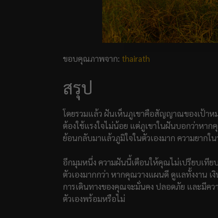
ขอบคุณภาพจาก:
thairath
สรุป
โดยรวมแล้ว ฝันเห็นภูเขาคือสัญญาณของเป้าหมา
ต้องใช้แรงใจไม่น้อย แต่ภูเขาในฝันบอกว่าหากคุ
ย้อนกลับมาแล้วภูมิใจในตัวเองมาก ความยากในวันนี
อีกมุมหนึ่ง ความฝันนี้เตือนให้คุณไม่เปรียบเทีย
ตัวเองมากกว่า หากคุณวางแผนดี ดูแลทั้งงาน เง
การเดินทางของคุณจะมั่นคง ปลอดภัย และมีความ
ตัวเองพร้อมหรือไม่