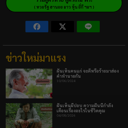
( หวยรัฐ ฮานอย ลาว หุ้น ยี่กี ฯลฯ )
ข่าวใหม่มาแรง
ฝันเห็นคนแก่ จะดีหรือร้ายมาส่อง
คำทำนายกัน
10/06/2024
ฝันเห็นผีปอบ ความฝันนี้กำลัง
เตือนเรื่องอะไรในชีวิตคุณ
04/08/2026