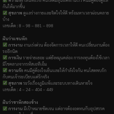
ความรัก
เสน่ห์แรง! คนโสดมีลุ้นแต่งงานเร็ว คนมีคู่ต้องดูแล
กันให้มากขึ้น
สุขภาพ
ดูแลร่างกายและจิตใจให้ดี พร้อมหาเวลาผ่อนคลาย
บ้าง
เลขเด็ด : 8 – 98 – 881 – 898
ฝันว่าแขนหัก
การงาน
งานเร่งด่วน ต้องจัดการเวลาให้ดี คนเปลี่ยนงานต้อง
รออีกนิด
การเงิน
รายจ่ายเยอะ แต่ยังหมุนคล่อง การลงทุนต้องใช้เวลา
มีโชคลาภจากรหัสเอทีเอ็ม
ความรัก
คนมีคู่ต้องใจเย็นและให้กำลังใจกัน คนโสดพบรัก
กับคนเจ้าระเบียบแต่รักจริง
สุขภาพ
ระวังเรื่องภูมิแพ้และระบบทางเดินหายใจ
เลขเด็ด : 4 – 24 – 404 – 449
ฝันว่าขาหักสองข้าง
การงาน
มีเป้าหมายชัดเจน แต่อาจต้องอดทนกับอุปสรรค