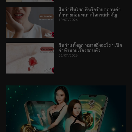
ฝันว่าฟันโยก ดีหรือร้าย? อ่านคำ
ทำนายก่อนพลาดโอกาสสำคัญ
10/07/2026
ฝันว่าแท้งลูก หมายถึงอะไร? เปิด
คำทำนายเรื่องรอบตัว
06/07/2026