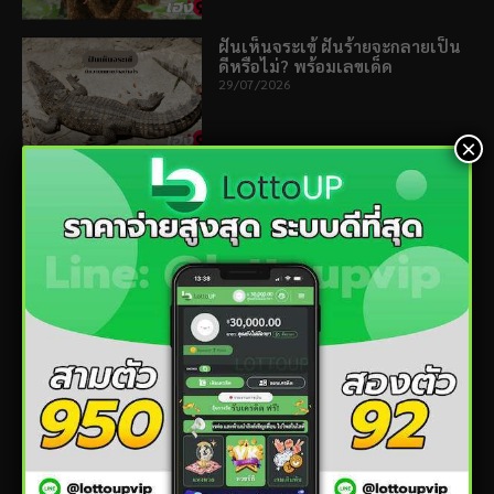
ฝันเห็นจระเข้ ฝันร้ายจะกลายเป็น
ดีหรือไม่? พร้อมเลขเด็ด
29/07/2026
×
ฝันเห็นคนชรา หมายความว่า
อะไร? เปิดคำทำนายครบทุกด้าน
17/07/2026
ฝันว่าฟันโยก ดีหรือร้าย? อ่านคำ
ทำนายก่อนพลาดโอกาสสำคัญ
10/07/2026
ฝันว่าแท้งลูก หมายถึงอะไร? เปิด
คำทำนายเรื่องรอบตัว
06/07/2026