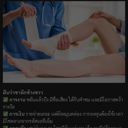
ฝันว่าขาหักข้างขวา
การงาน
ขยันแล้วปัง มีชื่อเสียง ได้รับคำชม และมีโอกาสคว้า
รางวัล
การเงิน
รายจ่ายเยอะ แต่ยังหมุนคล่อง การลงทุนต้องใช้เวลา
มีโชคลาภจากรหัสเอทีเอ็ม