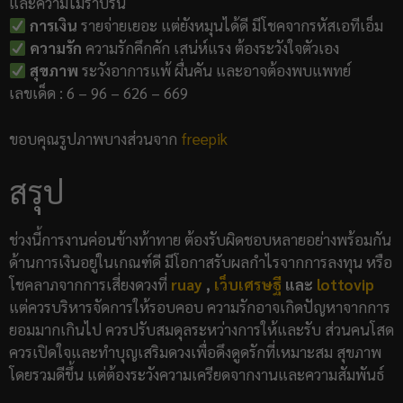
และความไม่ราบรื่น
การเงิน
รายจ่ายเยอะ แต่ยังหมุนได้ดี มีโชคจากรหัสเอทีเอ็ม
ความรัก
ความรักคึกคัก เสน่ห์แรง ต้องระวังใจตัวเอง
สุขภาพ
ระวังอาการแพ้ ผื่นคัน และอาจต้องพบแพทย์
เลขเด็ด : 6 – 96 – 626 – 669
ขอบคุณรูปภาพบางส่วนจาก
freepik
สรุป
ช่วงนี้การงานค่อนข้างท้าทาย ต้องรับผิดชอบหลายอย่างพร้อมกัน
ด้านการเงินอยู่ในเกณฑ์ดี มีโอกาสรับผลกำไรจากการลงทุน หรือ
โชคลาภจากการเสี่ยงดวงที่
ruay
,
เว็บเศรษฐี
และ
lottovip
แต่ควรบริหารจัดการให้รอบคอบ ความรักอาจเกิดปัญหาจากการ
ยอมมากเกินไป ควรปรับสมดุลระหว่างการให้และรับ ส่วนคนโสด
ควรเปิดใจและทำบุญเสริมดวงเพื่อดึงดูดรักที่เหมาะสม สุขภาพ
โดยรวมดีขึ้น แต่ต้องระวังความเครียดจากงานและความสัมพันธ์