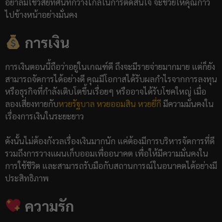
อย่าลืมใช้วิสัยทัศน์ที่กว้างไกลในการตัดสินใจ จะช่วยให้คุณก้าว
ไปข้างหน้าอย่างมั่นคง
การเงิน
การเงินตอนนี้ถือว่าอยู่ในเกณฑ์ดี ถึงจะมีรายจ่ายมากมาย แต่ก็ยัง
สามารถจัดการได้อย่างดี คุณมีโอกาสได้รับผลกำไรจากการลงทุน
หรือธุรกิจที่กำลังเติบโตขึ้นเรื่อยๆ หรืออาจได้รับโชคใหญ่ เมื่อ
ลองเสี่ยงทายกับ
หวยรัฐบาล
หวยออมสิน
หวยยี่กี
มีความมั่นคงใน
เรื่องการเงินในระยะยาว
ดังนั้นไม่ต้องกังวลเรื่องเงินมากนัก แค่ต้องมีการบริหารจัดการที่ดี
รวมถึงการวางแผนเก็บออมเพื่ออนาคต เพื่อให้มีความมั่นคงใน
การใช้ชีวิต และสามารถรับมือกับสถานการณ์ในอนาคตได้อย่างมี
ประสิทธิภาพ
ความรัก