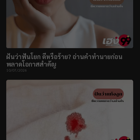
ฝันว่าฟันโยก ดีหรือร้าย? อ่านคำทำนายก่อน
พลาดโอกาสสำคัญ
10/07/2026