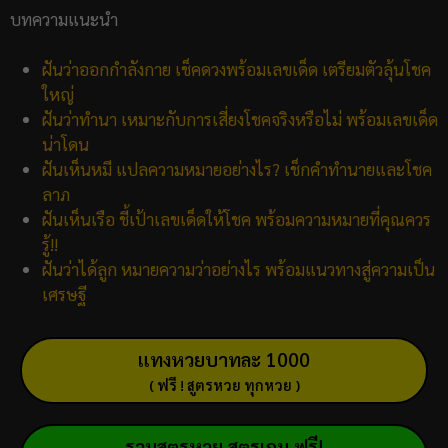
บทความแนะนำ
ฝันว่าออกกำลังกาย เช็คดวงพร้อมเลขเด็ด เตรียมตัวลุ้นโชค
ใหญ่
ฝันว่าทำนา เหมาะกับการเสี่ยงโชคจริงหรือไม่ พร้อมเลขเด็ด
น่าโดน
ฝันเห็นหมี แปลความหมายอย่างไร? เช็กคำทำนายและโชค
ลาภ
ฝันเห็นเรือ ชี้เป้าเลขเด็ดให้โชค พร้อมความหมายที่คุณควร
รู้!!
ฝันว่าได้ลูก หมายความว่าอย่างไร พร้อมแนวทางสู่ความเป็น
เศรษฐี
แทงหวยบาทละ 1000
( ฟรี ! สูตรหวย ทุกหวย )
รวมสูตรหวย สูตรเกม ฟรี!