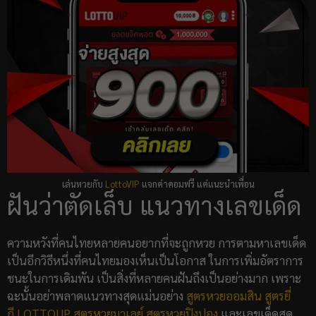
เล่นหวยกับ
LottoVIP
แจกค่าคอมฟรี แค่แนะนำเพื่อน
ฝันว่าตัดเล็บ แนวทางเลขเด็ด
ความหวังที่คนไทยหลายคนอยากที่จะถูกหวย การตามหาเลขเด็ด
เป็นอีกวิธีหนึ่งที่คนไทยมองเห็นเป็นโอกาส ในการเพิ่มอัตราการ
ชนะในการเดิมพัน เป็นสิ่งที่หลายคนฝันถึงเป็นอย่างมาก เพราะ
ฉะนั้นอย่าพลาดแนวทางสุดแม่นอย่าง
สูตรหวยออมสิน
สูตรยี่
กี LOTTOUP
สูตรหวยมาเลย์
สูตรหวยปิงปอง
และเลขเด็ดสุด