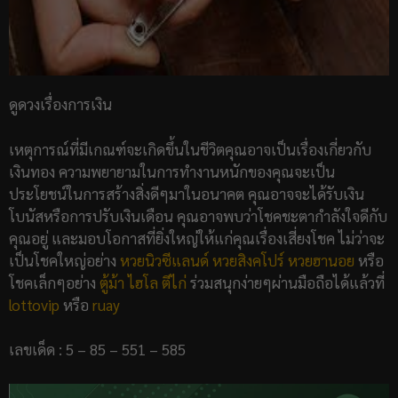
ดูดวงเรื่องการเงิน
เหตุการณ์ที่มีเกณฑ์จะเกิดขึ้นในชีวิตคุณอาจเป็นเรื่องเกี่ยวกับ
เงินทอง ความพยายามในการทำงานหนักของคุณจะเป็น
ประโยชน์ในการสร้างสิ่งดีๆมาในอนาคต คุณอาจจะได้รับเงิน
โบนัสหรือการปรับเงินเดือน คุณอาจพบว่าโชคชะตากำลังใจดีกับ
คุณอยู่ และมอบโอกาสที่ยิ่งใหญ่ให้แก่คุณเรื่องเสี่ยงโชค ไม่ว่าจะ
เป็นโชคใหญ่อย่าง
หวยนิวซีแลนด์
หวยสิงคโปร์
หวยฮานอย
หรือ
โชคเล็กๆอย่าง
ตู้ม้า
ไฮโล
ตีไก่
ร่วมสนุกง่ายๆผ่านมือถือได้แล้วที่
lottovip
หรือ
ruay
เลขเด็ด : 5 – 85 – 551 – 585