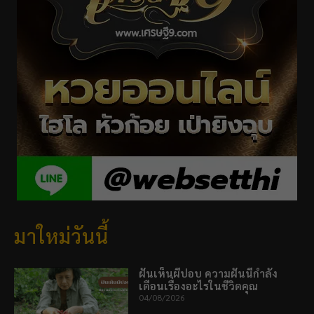
มาใหม่วันนี้
ฝันเห็นผีปอบ ความฝันนี้กำลัง
เตือนเรื่องอะไรในชีวิตคุณ
04/08/2026