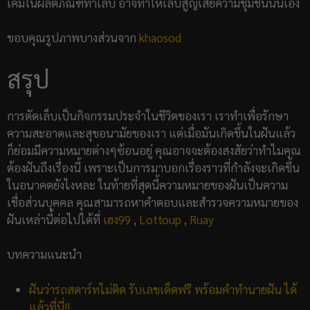
เคมีในผลิตภัณฑ์ทาเล็บ อาจทำให้เล็บสูญเสียความชุ่มชื่นนั่นเอง
ขอบคุณรูปภาพบางส่วนจาก
khaosod
สรุป
การตัดเล็บเป็นกิจกรรมประจำในชีวิตของเรา เราทำเพื่อรักษา
ความสะอาดและสุขอนามัยของเรา แต่เมื่อมันเกิดขึ้นในฝันแล้ว
ก็ย่อมมีความหมายต่างๆซ้อนอยู่ คุณอาจจะต้องสงสัยว่าทำไมคุณ
ต้องฝันถึงเรื่องนี้ เพราะเป็นการมาบอกเรื่องราวที่กำลังจะเกิดขึ้น
ในอนาคตยังไงหละ ในท้ายที่สุดนี้ความหมายของฝันเป็นความ
เชื่อส่วนบุคคล คุณสามารถหาคำตอบและสำรวจความหมายของ
ฝันเหล่านี้ต่อไปได้ที่
เฮง99
,
Lottoup
,
Ruay
บทความแนะนำ
ฝันว่ารถสตาร์ทไม่ติด รับเลขเด็ดฟรี พร้อมคำทำนายฝัน ได้
แล้วที่นี่!!