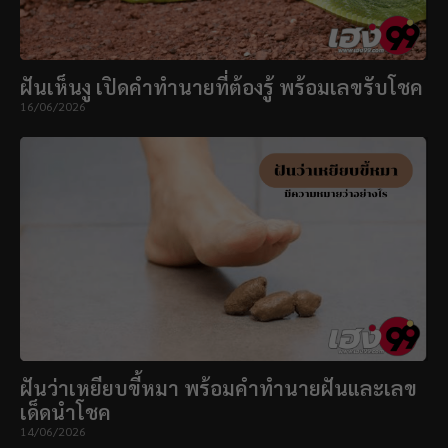
ฝันเห็นงู เปิดคำทำนายที่ต้องรู้ พร้อมเลขรับโชค
16/06/2026
ฝันว่าเหยียบขี้หมา พร้อมคำทำนายฝันและเลข
เด็ดนำโชค
14/06/2026