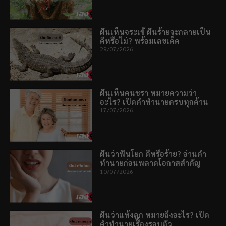
ฝันเห็นจระเข้ ฝันร้ายจะกลายเป็น
ดีหรือไม่? พร้อมเลขเด็ด
29/07/2026
ฝันเห็นคนชรา หมายความว่า
อะไร? เปิดคำทำนายครบทุกด้าน
17/07/2026
ฝันว่าฟันโยก ดีหรือร้าย? อ่านคำ
ทำนายก่อนพลาดโอกาสสำคัญ
10/07/2026
ฝันว่าแท้งลูก หมายถึงอะไร? เปิด
คำทำนายเรื่องรอบตัว