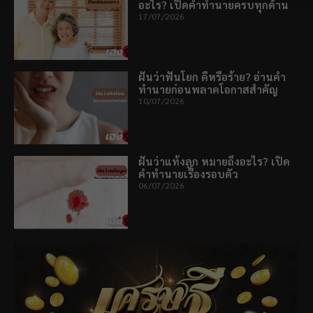
อะไร? เปิดคำทำนายครบทุกด้าน
17/07/2026
ฝันว่าฟันโยก ดีหรือร้าย? อ่านคำ
ทำนายก่อนพลาดโอกาสสำคัญ
10/07/2026
ฝันว่าแท้งลูก หมายถึงอะไร? เปิด
คำทำนายเรื่องรอบตัว
06/07/2026