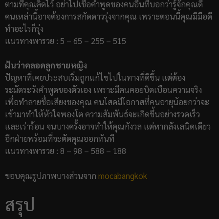
ตามที่คุณคิดไว้ อย่าไปเชื่อคำพูดของคนอื่นที่บอกว่ารู้จักคุณดี
คนเหล่านี้อาจต้องการสกัดดาวรุ่งจากคุณ เพราะตอนนี้คุณมีมือดี
ทำอะไรก็รุ่ง
แนวทางพารวย : 5 – 65 – 255 – 515
ฝันว่าคลอดลูกชายหญิง
ปัญหาที่เคยประสบเริ่มถูกแก้ไขไปในทางที่ดีขึ้น แต่ต้อง
ระมัดระวังคำพูดของตัวเอง เพราะมีคนคอยบิดเบือนความจริง
เพื่อทำลายชื่อเสียงของคุณ คนโสดมีโอกาสที่คนอายุน้อยกว่าจะ
เข้ามาทำให้หัวใจพองโต ความสัมพันธ์จะเกิดขึ้นอย่างรวดเร็ว
และเร่าร้อน จนบางครั้งอาจทำให้คุณกังวล แต่หากลังเลนิดเดียว
อีกฝ่ายพร้อมที่จะตัดคุณออกทันที
แนวทางพารวย : 8 – 98 – 588 – 188
ขอบคุณรูปภาพบางส่วนจาก
mocabangkok
สรุป