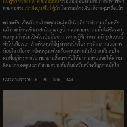
กัมพูชา
หวยธกส.
หวยออมสิน
หรือเกมออนไลน์ที่มีภาพกราฟฟิก
สวยๆอย่าง
เป่ายิงฉุบ
ตีไก่
ตู้ม้า
โอกาสสร้างเงินได้ง่ายๆมาถึงแล้ว
ความรัก:
สำหรับคนโสดคุณจะมุ่งเน้นไปที่การทำงานเป็นหลัก
แม้ว่าจะมีคนเข้ามาสนใจคุณอยู่บ้าง แต่หากเขาคนนั้นไม่ชัดเจน
พอ คุณก็จะไม่เปิดใจเป็นอันขาด เพราะรู้สึกว่าความรักรูปแบบนี้
ทำให้เสียเวลา สำหรับคนที่มีคู่ ควรระวังเรื่องการคิดมากและการ
น้อยใจ เนื่องจากมีคนทุ่มเทในเรื่องงานมากเกินไป จนลืมสนใจ
คนที่อยู่ข้างกายไป พยายามสื่อสารกันให้มาก อย่าปล่อยให้ความ
คิดมากของคุณ มาทำลายความสัมพันธ์หรือสร้างปัญหาหนักใจ
แนวทางพารวย : 8 – 98 – 588 – 848