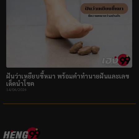
ฝันว่าเหยียบขี้หมา พร้อมคำทำนายฝันและเลข
เด็ดนำโชค
14/06/2026