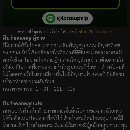
แทงหวยได้ทุกวัน จ่ายจริง ได้เงินไว ต้องที่
https://lottoup5.com
ฝันว่าคลอดลูกผู้ชาย
มีโอกาสได้รับโชคลาภจากการเดิมพันทุกรูปแบบ ปัญหาที่เคย
พบก่อนหน้านี้เริ่มคลี่คลายในทิศทางที่ดีขึ้น คนโสดอาจจะระวัง
คนที่เข้ามาในช่วงนี้ เพราะผู้คนส่วนใหญ่ล้วนเข้ามาด้วยความไม่
จริงใจ มีโอกาสที่จะเจอความรักในรูปแบบที่ซ้ำซาก สำหรับคนที่
ไม่โสดความรักในตอนนี้ราบรื่นไม่มีปัญหาเก่า แต่ระวังมือที่สาม
เข้ามาทำลายความสัมพันธ์
แนวทางพารวย : 1 – 91 – 211 – 115
ฝันว่าคลอดลูกแฝด
คนรอบตัวเริ่มเห็นศักยภาพและเชื่อมั่นในงานของคุณ มีโอกาส
ได้รับตำแหน่งใหม่ตามที่หวังไว้ สำหรับคนที่สนใจลงทุน ช่วงนี้มี
โอกาสได้กำไรอย่างงดงาม มีแนวโน้มว่าจะมีผู้สนับสนุนการลงทุน