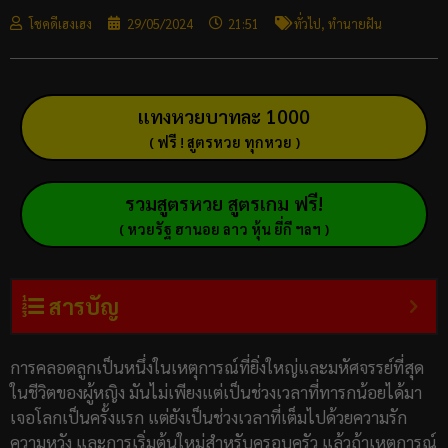
โชคดีเฮงเฮง
29/05/2024
21:51
ทั่วไป
,
ทำนายฝัน
แทงหวยบาทละ 1000
( ฟรี ! สูตรหวย ทุกหวย )
รวมสูตรหวย สูตรเกม ฟรี!
( หวยรัฐ ฮานอย ลาว หุ้น ยี่กี ฯลฯ )
สารบัญ
การคลอดลูกเป็นหนึ่งในเหตุการณ์ที่ยิ่งใหญ่และมหัศจรรย์ที่สุด
ในชีวิตของผู้หญิง มันไม่เพียงแต่เป็นช่วงเวลาที่ทารกน้อยได้มา
เจอโลกเป็นครั้งแรก แต่ยังเป็นช่วงเวลาที่เต็มไปด้วยความรัก
ความหวัง และการเริ่มต้นใหม่สำหรับครอบครัว แล้วถ้าเหตุการณ์