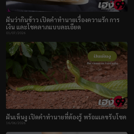
ฝันว่ากินข้าว เปิดคำทำนายเรื่องความรัก การ
เงิน และโชคลาภแบบละเอียด
01/07/2026
ฝันเห็นงู เปิดคำทำนายที่ต้องรู้ พร้อมเลขรับโชค
16/06/2026