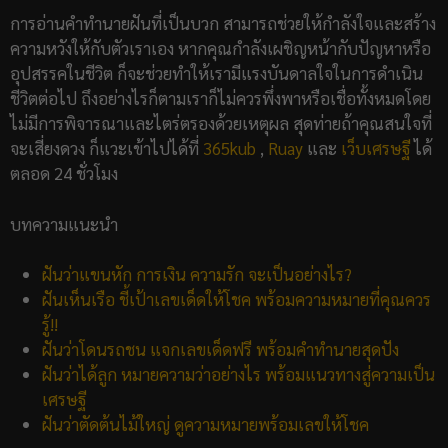
การอ่านคำทำนายฝันที่เป็นบวก สามารถช่วยให้กำลังใจและสร้าง
ความหวังให้กับตัวเราเอง หากคุณกำลังเผชิญหน้ากับปัญหาหรือ
อุปสรรคในชีวิต ก็จะช่วยทำให้เรามีแรงบันดาลใจในการดำเนิน
ชีวิตต่อไป ถึงอย่างไรก็ตามเราก็ไม่ควรพึ่งพาหรือเชื่อทั้งหมดโดย
ไม่มีการพิจารณาและไตร่ตรองด้วยเหตุผล สุดท่ายถ้าคุณสนใจที่
จะเสี่ยงดวง ก็แวะเข้าไปได้ที่
365kub
,
Ruay
และ
เว็บเศรษฐี
ได้
ตลอด 24 ชั่วโมง
บทความแนะนำ
ฝันว่าแขนหัก การเงิน ความรัก จะเป็นอย่างไร?
ฝันเห็นเรือ ชี้เป้าเลขเด็ดให้โชค พร้อมความหมายที่คุณควร
รู้!!
ฝันว่าโดนรถชน แจกเลขเด็ดฟรี พร้อมคำทำนายสุดปัง
ฝันว่าได้ลูก หมายความว่าอย่างไร พร้อมแนวทางสู่ความเป็น
เศรษฐี
ฝันว่าตัดต้นไม้ใหญ่ ดูความหมายพร้อมเลขให้โชค