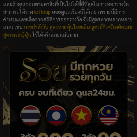
และถ้าคุณชอบตามหาสิ่งที่เป็นไปได้ที่ดีที่สุดในการออกรางวัล
สามารถให้ทาง
lottoup
คอยดูแลเรื่องนี้ได้เลย เพราะนี่มีการ
คำนวณเลขเด็ดจากสถิติการออกรางวัล ซึ่งมีสูตรหวยหลากหลาย
แบบ เช่น
เลขกำลังวัน
สูตรหวยหุ้นไทยเย็น
สูตรยี่กีเครื่องคิดเลข
สูตรหวยญี่ปุ่น
ใช้ได้จริงและแม่นมาก