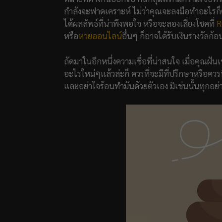
กำลังจะฟาดเคราะห์ ไม่ว่าคุณจะลงมือทำอะไรก็
ได้ผลลัพธ์ที่น่าพึงพอใจ หรือจะลองเสี่ยงโชคที่
R
หรือ
หวยออนไลน์
อื่นๆ ก็อาจได้รับเงินรางวัลก้
ถัดมาในอีกหนึ่งความเชื่อที่น่าสนใจ เมื่อคุณฝั
อะไรใหม่ๆแล้วล่ะก็ ควรที่จะมีที่ปรึกษาหรือควรที
และอย่าใจร้อนทำมันด้วยตัวเอง มิเช่นนั้นทุกอย่