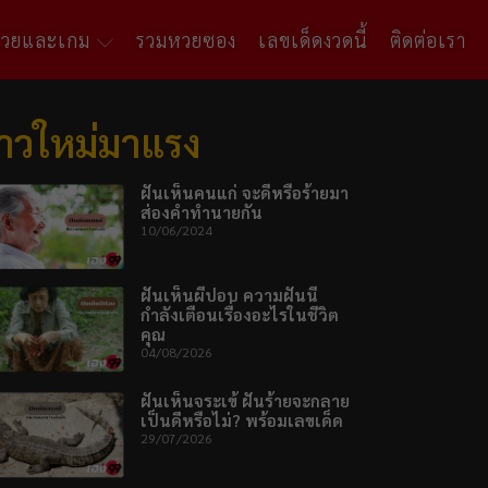
หวยและเกม
รวมหวยซอง
เลขเด็ดงวดนี้
ติดต่อเรา
่าวใหม่มาแรง
ฝันเห็นคนแก่ จะดีหรือร้ายมา
ส่องคำทำนายกัน
10/06/2024
ฝันเห็นผีปอบ ความฝันนี้
กำลังเตือนเรื่องอะไรในชีวิต
คุณ
04/08/2026
ฝันเห็นจระเข้ ฝันร้ายจะกลาย
เป็นดีหรือไม่? พร้อมเลขเด็ด
29/07/2026