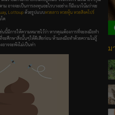
ตาม อาจจะเป็นการลงทุนอะไรบางอย่าง ก็มีแนวโน้มว่าจะ
uay
,
Lottoup
ด้วยรูปแบบ
หวยลาว
หวยหุ้น
หวยสิงคโปร์
อนโต
นเช่นนี้มีการให้ความหมายไว้ว่า หากคุณต้องการที่จะลงมือทำ
่จะศึกษาสิ่งนั้นๆให้ดีเสียก่อน ห้ามลงมือทำด้วยความไม่รู้
างอาจจะพังไม่เป็นท่า
มา