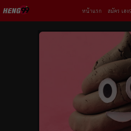
หน้าแรก
สมัคร เฮง