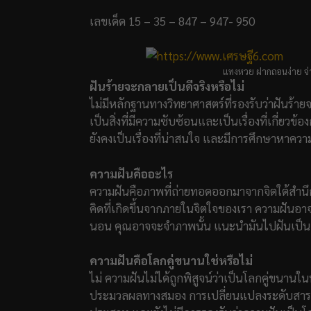
เลขเด็ด 15 – 35 – 847 – 947- 950
แทงหวย ฝากถอนง่าย จ่า
ฝันร้ายจะกลายเป็นดีจริงหรือไม่
ไม่มีหลักฐานทางวิทยาศาสตร์ที่รองรับว่าฝันร้ายจะ
เป็นสิ่งที่มีความซับซ้อนและเป็นเรื่องที่เกี่ย
ยังคงเป็นเรื่องที่น่าสนใจ และมีการศึกษาหาควา
ความฝันคืออะไร
ความฝันคือภาพที่ถ่ายทอดออกมาจากจิตใต้สำนึกข
คิดที่เกิดขึ้นจากภายในจิตใจของเรา ความฝันอาจเป
นอน คุณอาจจะจำภาพนั้น แนะนำมันไปฝันเป็นเรื
ความฝันคือโลกคู่ขนานใช่หรือไม่
ไม่ ความฝันไม่ได้ถูกพิสูจน์ว่าเป็นโลกคู่ขนา
ประมวลผลทางสมอง การเปลี่ยนแปลงระดับสารเ