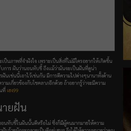
นภาพที่จำฝังใจ เพราะเป็นสิ่งที่ไม่มีใครอยากให้เกิดขึ้น
บการ ฝันว่านอนทับขี้ ถึงแม้ว่ามันจะเป็นฝันที่ดูน่า
นเช่นนี้เอาไว้เช่นกัน มีการตีความไปต่างๆนานาทั้งด้าน
วามเกี่ยวข้องกับโชคลาภอีกด้วย ถ้าอยากรู้ว่าจะมีความ
ที่
เฮง99
นายฝัน
นทับขี้ในฝันนั้นดีหรือไม่ ซึ่งก็มีผู้คนมากมายให้ความ
่าฝันร้ายมักจะกลายเป็นดีอยู่เสมอ จึงได้ให้ความหมายว่าคุณ