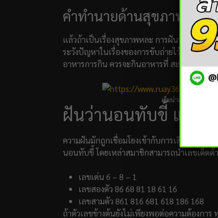
คำทำนายด้านสุขภาพ
แล้วถ้าเป็นเรื่องสุขภาพหละ การฝันว่านอนทับข
ระวังปัญหาในเรื่องของการขับถ่ายไว้ให้ดี เช่น ท้
อาหารการกิน ควรจะกินอาหารที่ สะอาดและปล
เว็บน่าเชื่อถือ
https:/
ฝันว่านอนทับขี้ แนว
ความฝันมักถูกเชื่อมโยงเข้ากับการเสี่ยงโชคเส
นอนทับขี้ โดยเหล่าสมาชิกสามารถนำเลขเด็ดด้าน
เลขเด่น 6 – 8 – 1
เลขสองตัว 86 68 81 18 61 16
เลขสามตัว 861 816 681 618 186 168
ถ้าตัวเลขข้างต้นยังไม่เพียงพอต่อความต้องการ