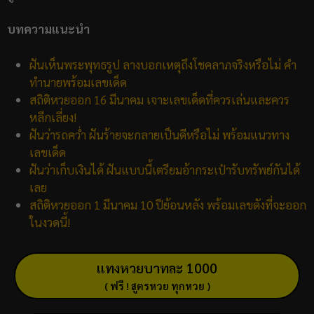
บทความแนะนำ
ฝันเห็นพระพุทธรูป ลางบอกเหตุถึงโชคลาภจริงหรือไม่ คำ
ทำนายพร้อมเลขเด็ด
สถิติหวยออก 16 มีนาคม เจาะเลขเด็ดที่ควรเล่นและควร
หลีกเลี่ยง!
ฝันว่ารถคว่ำ ฝันร้ายจะกลายเป็นดีหรือไม่ พร้อมแนวทาง
เลขเด็ด
ฝันว่าเก็บเงินได้ ฝันแบบนี้เตรียมอ้ากระเป๋ารับทรัพย์กันได้
เลย
สถิติหวยออก 1 มีนาคม 10 ปีย้อนหลัง พร้อมเลขดังที่จะออก
ในงวดนี้!
แทงหวยบาทละ 1000
( ฟรี ! สูตรหวย ทุกหวย )