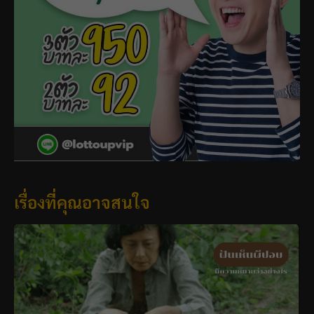
เรื่องที่คุณอาจสนใจ