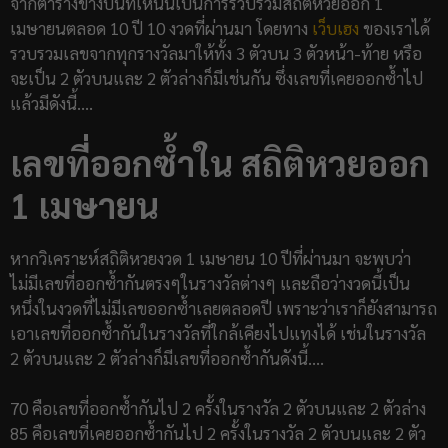
จากตารางข้างบนที่เห็นนี้เป็นการรวบรวมสถิติหวยออก 1
เมษายนตลอด 10 ปี 10 งวดที่ผ่านมา โดยทาง
เว็บเฮง
ของเราได้
รวบรวมเลขจากทุกรางวัลมาให้ทั้ง 3 ตัวบน 3 ตัวหน้า-ท้าย หรือ
จะเป็น 2 ตัวบนและ 2 ตัวล่างก็มีเช่นกัน ซึ่งเลขที่เคยออกซ้ำไป
แล้วมีดังนี้….
เลขที่ออกซ้ำใน สถิติหวยออก
1 เมษายน
หากวิเคราะห์สถิติหวยงวด 1 เมษายน 10 ปีที่ผ่านมา จะพบว่า
ไม่มีเลขที่ออกซ้ำกันตรงๆในรางวัลต่างๆ และถือว่างวดนี้เป็น
หนึ่งในงวดที่ไม่มีเลขออกซ้ำเลยตลอดปี เพราะว่าเราก็ยังสามารถ
เอาเลขที่ออกซ้ำกันในรางวัลที่ใกล้เคียงไปแทงได้ เช่นในรางวัล
2 ตัวบนและ 2 ตัวล่างก็มีเลขที่ออกซ้ำกันดังนี้….
70 คือเลขที่ออกซ้ำกันไป 2 ครั้งในรางวัล 2 ตัวบนและ 2 ตัวล่าง
85 คือเลขที่เคยออกซ้ำกันไป 2 ครั้งในรางวัล 2 ตัวบนและ 2 ตัว