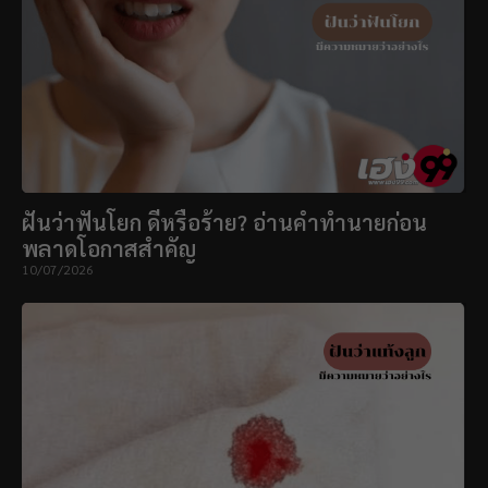
ฝันว่าฟันโยก ดีหรือร้าย? อ่านคำทำนายก่อน
พลาดโอกาสสำคัญ
10/07/2026