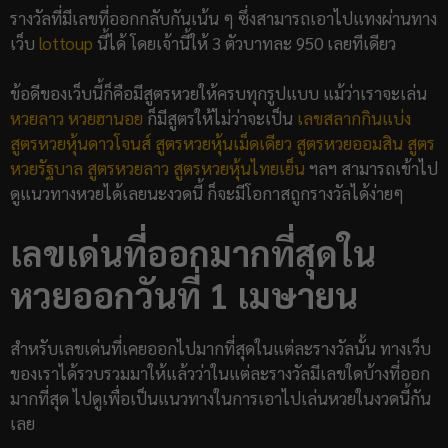
รางวัลที่มีเลขที่ออกกลับกันเน้น ๆ ซึ่งสามารถเอาไปแทงผ่านทาง
เว็บ
lottoup
นี้ได้ โดยเจ้านี้ให้ 3 ตัวบาทละ 950 เลยทีเดียว
ข้อดีของเว็บนี้ก็คือมีสูตรหวยให้ครบทุกรูปแบบ แม้ว่าเราจะเล่น
หวยลาว
หวยฮานอย
ก็มีสูตรให้ไม่ว่าจะเป็น
เลขสลากกินแบ่ง
สูตรหวยหุ้นดาวโจนส์
สูตรหวยหุ้นเม็ดเดียว
สูตรหวยออมสิน
สูตร
หวยรัฐบาล
สูตรหวยลาว
สูตรหวยหุ้นไทยเย็น
ฯลฯ สามารถเข้าไป
ดูแนวทางหวยได้เลยนะงวดนี้ ก็จะมีโอกาสถูกรางวัลได้ง่ายๆ
เลขเด่นที่ออกมากที่สุดใน
หวยออกวันที่ 1 เมษายน
สำหรับเลขเด่นที่เคยออกไปมากที่สุดในแต่ละรางวัลนั้น ทางเว็บ
ของเราได้รวบรวมมาให้แล้วว่าในแต่ละรางวัลมีเลขใดบ้างที่ออก
มากที่สุด ไปดูเพื่อเป็นแนวทางในการเอาไปเล่นหวยในงวดนี้กัน
เลย