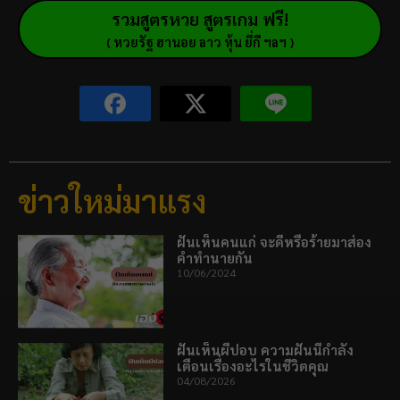
รวมสูตรหวย สูตรเกม ฟรี!
( หวยรัฐ ฮานอย ลาว หุ้น ยี่กี ฯลฯ )
ข่าวใหม่มาแรง
ฝันเห็นคนแก่ จะดีหรือร้ายมาส่อง
คำทำนายกัน
10/06/2024
ฝันเห็นผีปอบ ความฝันนี้กำลัง
เตือนเรื่องอะไรในชีวิตคุณ
04/08/2026