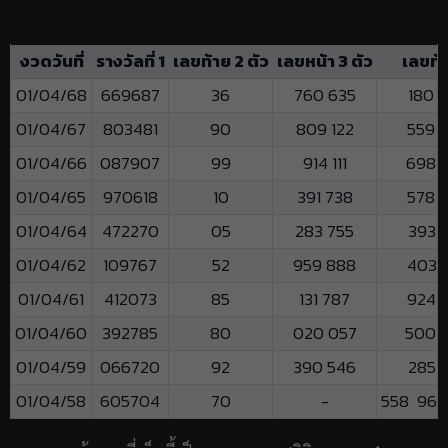
งวดวันที่
รางวัลที่ 1
เลขท้าย 2 ตัว
เลขหน้า 3 ตัว
เลขท้า
01/04/68
669687
36
760 635
180
01/04/67
803481
90
809 122
559
01/04/66
087907
99
914 111
698
01/04/65
970618
10
391 738
578
01/04/64
472270
05
283 755
393
01/04/62
109767
52
959 888
403
01/04/61
412073
85
131 787
924
01/04/60
392785
80
020 057
500
01/04/59
066720
92
390 546
285
01/04/58
605704
70
-
558 962