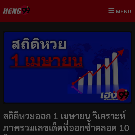
MENU
สถิติหวยออก 1 เมษายน วิเคราะห์
ภาพรวมเลขเด็ดที่ออกซ้ำตลอด 10