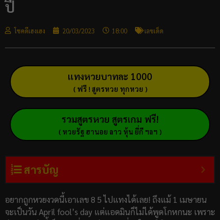
ปี
โชคดีเฮงเฮง
20/03/2023
18:00
เลขเด็ด
แทงหวยบาทละ 1000
( ฟรี ! สูตรหวย ทุกหวย )
รวมสูตรหวย สูตรเกม ฟรี!
( หวยรัฐ ฮานอย ลาว หุ้น ยี่กี ฯลฯ )
สารบัญ
อยากถูกหวยงวดนี้เอาเลข 8 5 ไปแทงได้เลย! ถึงแม้ 1 เมษายน
จะเป็นวัน April fool’s day แต่แอดมินก็ไม่ได้พูดโกหกนะ เพราะ