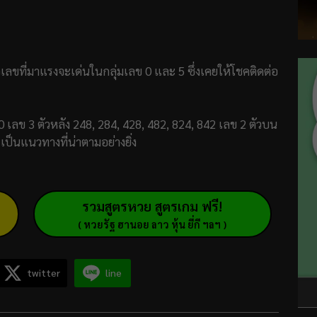
วเลขที่มาแรงจะเด่นในกลุ่มเลข 0 และ 5 ซึ่งเคยให้โชคติดต่อ
0 เลข 3 ตัวหลัง 248, 284, 428, 482, 824, 842 เลข 2 ตัวบน
 เป็นแนวทางที่น่าตามอย่างยิ่ง
รวมสูตรหวย สูตรเกม ฟรี!
( หวยรัฐ ฮานอย ลาว หุ้น ยี่กี ฯลฯ )
twitter
line