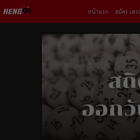
หน้าแรก
สมัคร เฮง