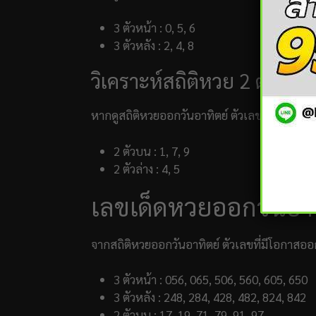
3 ตัวหน้า : 0, 5, 6
3 ตัวหลัง : 2, 4, 8
วิเคราะห์สถิติหวย 2 ตัวบน-
หากดูสถิติหวยออกวันอาทิตย์ ตัวเลข 2 ตัวบน-ล่า
2 ตัวบน : 1, 7, 9
2 ตัวล่าง : 4, 5
เลขเด็ดหวยออกวันอาท
จากสถิติหวยออกวันอาทิตย์ ตัวเลขที่มีโอกาสออกร
3 ตัวหน้า : 056, 065, 506, 560, 605, 650
3 ตัวหลัง : 248, 284, 428, 482, 824, 842
2 ตัวบน : 17, 19, 71, 79, 91, 97