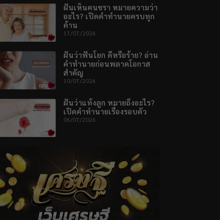
ฝันเห็นคนชรา หมายความว่า
อะไร? เปิดคำทำนายครบทุก
ด้าน
17/07/2026
ฝันว่าฟันโยก ดีหรือร้าย? อ่าน
คำทำนายก่อนพลาดโอกาส
สำคัญ
10/07/2026
ฝันว่าแท้งลูก หมายถึงอะไร?
เปิดคำทำนายเรื่องรอบตัว
06/07/2026