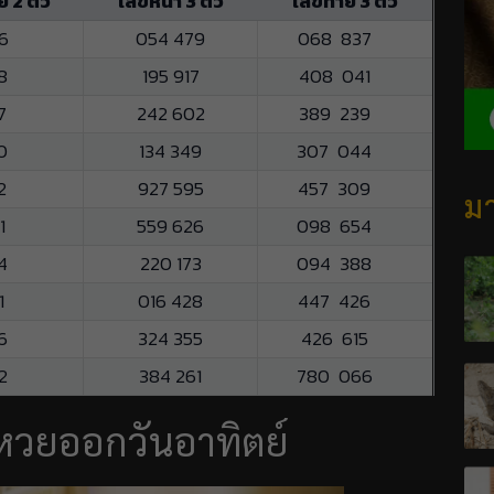
ย 2 ตัว
เลขหน้า 3 ตัว
เลขท้าย 3 ตัว
6
054 479
068 837
8
195 917
408 041
7
242 602
389 239
0
134 349
307 044
2
927 595
457 309
มา
1
559 626
098 654
4
220 173
094 388
1
016 428
447 426
6
324 355
426 615
2
384 261
780 066
ติหวยออกวันอาทิตย์