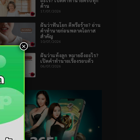
อะไร? เปิดคำทำนายครบทุก
ด้าน
17/07/2026
ฝันว่าฟันโยก ดีหรือร้าย? อ่าน
คำทำนายก่อนพลาดโอกาส
สำคัญ
10/07/2026
×
ฝันว่าแท้งลูก หมายถึงอะไร?
เปิดคำทำนายเรื่องรอบตัว
06/07/2026