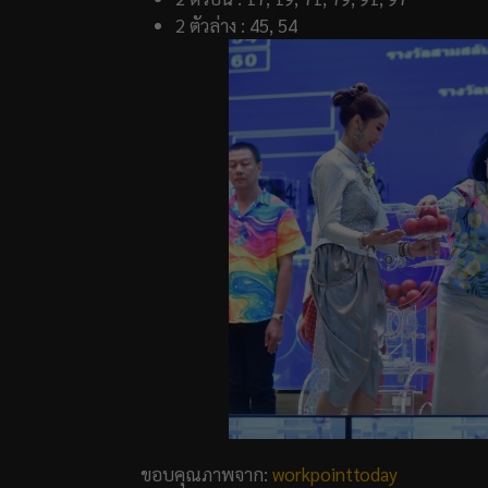
2 ตัวล่าง : 45, 54
ขอบคุณภาพจาก:
workpointtoday