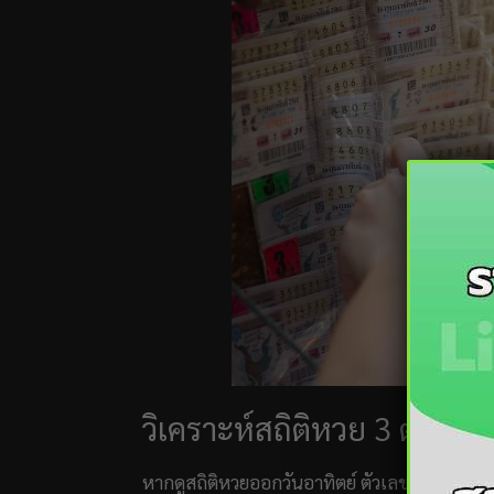
วิเคราะห์สถิติหวย 3 ตัวหน้า
หากดูสถิติหวยออกวันอาทิตย์ ตัวเลข 3 ตัวหน้า-ห