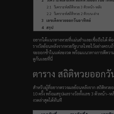
วิเคราะห์สถิติหวย 3 ตัวหน้า-หลัง
วิเคราะห์สถิติหวย 2 ตัวบน-ล่าง
เลขเด็ดหวยออกวันอาทิตย์
สรุป
อยากได้แนวทางหวยที่แม่นยำและเชื่อถือได้ ต้
รางวัลย้อนหลังจากหวยรัฐบาลไทยไว้อย่างครบถ้
จะออกซ้ำในแต่ละงวด พร้อมแนวทางการตีความเล
ดูกันเลยที่นี่
ตาราง สถิติหวยออกวั
สำหรับผู้ที่อยากตรวจผลย้อนหลังจาก สถิติหวยออ
10 ครั้ง พร้อมสรุปผลรางวัลทั้งเลข 3 ตัวหน้า–ห
งวดล่าสุดได้ทันที