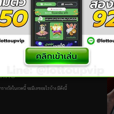
ล่าง
ง ที่มีการออกรางวัลบ่อย ได้แก่
ิตย์
างวัลในงวดนี้ จะมีเลขอะไรบ้าง มีดังนี้