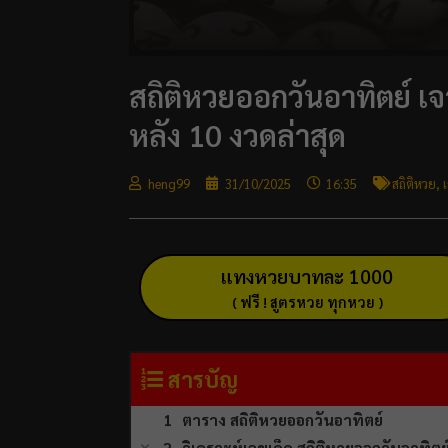
สถิติหวยออกวันอาทิตย์ เ
หลัง 10 งวดล่าสุด
heng99
31/10/2025
16:35
สถิติหวย
,
แทงหวยบาทละ 1000
( ฟรี ! สูตรหวย ทุกหวย )
สารบัญ
ตาราง สถิติหวยออกวันอาทิตย์
วิเคราะห์เลขเด็ด สถิติหวยออกวันอาทิตย