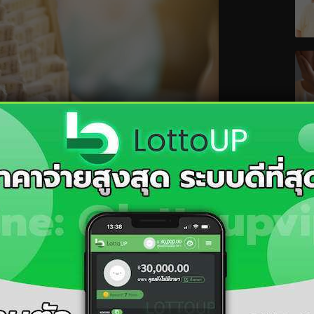
-หลัง
ลัง ที่มีการออกรางวัลบ่อย ได้แก่