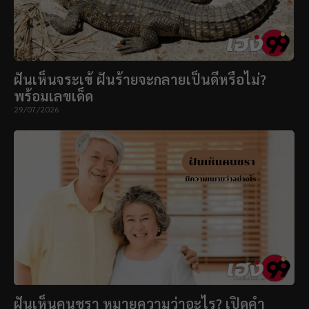
ฝันเห็นจระเข้ ฝันร้ายจะกลายเป็นดีหรือไม่?
พร้อมเลขเด็ด
29/07/2026
ฝันเห็นคนชรา หมายความว่าอะไร? เปิดคำ