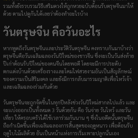
รวมทั้งยังรวบรวมวิธีเสริมดวงให้ถูกหวยฉบับต้อนรับตรุษจีนมาให้
ด้วย ตามไปดูกันได้เลยว่าต้องทำอะไรบ้าง
วันตรุษจีน คือวันอะไร
หากพูดถึงวันตรุษจีนและประวัติวันตรุษจีน คงทราบกันมาบ้างว่า
ตรุษจีนคือวันเฉลิมฉลองวันปีใหม่ของชาวจีน ซึ่งจะเป็นวันส่งท้าย
ปีเก่าต้อนรับปีใหม่ของคนจีนโดยพอดี โดยจะมีการประดับ
ตกแต่งบ้านด้วยเครื่องรางและโคมไฟสวยงามอันเป็นสัญลักษณ์
ของความเป็นสิริมงคล และยังมีการกลับมารวมญาติเพื่อไหว้เจ้า
และเฉลิมฉลองร่วมกันด้วย
วันตรุษจีนจะถูกจัดขึ้นในทุกปีหลังช่วงวันปีใหม่สากลไปแล้ว และ
จะแบ่งออกเป็นทั้งหมด 3 วันด้วยกัน คือ วันจ่าย วันไหว้ และวัน
เที่ยว ให้ครอบครัวได้ใช้เวลาร่วมกันนาน ๆ ซึ่งในอดีตนั้นตรุษจีน
ถือกำเนิดขึ้นเพื่อเฉลิมฉลองการสิ้นสุดของฤดูหนาว เพื่อต้อนรับ
ฤดูใบไม้ผลิด้วย อันเป็นหน้าแห่งการเริ่มเพาะปลูกนั่นเอง