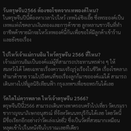
วันตรุษจีน2566 ต้องขอโชคจากเทพองค์ไหน?
ในตรุษจีนปีนี้ต้องหาเวลาไปไหว้ เทพไฉ่ซิงเอี๊ย ซึ่งพระองค์เป็น
เทพแห่งโชคลาภเงินทองและการค้าขาย ลูกหลานชาวจีนที่ทำ
อาชีพค้าขายมักจะไหว้เทพองค์นี้กันเพื่อขอให้มีลูกค้าเข้าร้าน
และยังขอเรื่อง
ไปไหว้เจ้าแม่กวนอิม ไหว้ตรุษจีน 2566 ที่ไหน?
เจ้าแม่กวนอิมเป็นองค์แม่ผู้ที่สามารถประทานพรต่าง ๆ ให้
สมหวังได้ โดยเฉพาะเรื่องความเจริญรุ่งเรืองในชีวิต เรื่องโชคลาภ
ทำมาค้าขาย รวมไปถึงคนที่ขอเรื่องลูกก็มาขอองค์แม่ได้ สามารถ
เดินทางไปที่มูลนิธิเทียนฟ้า กรุงเทพฯเพื่อขอพรกันได้เลย
วัดใดไม่ควรพลาด ไหว้เจ้าตรุษจีน 2566?
ตรุษจีนปีนี้2566 สามารถเดินทางพาครอบครัวไปเที่ยว วัดบรมรา
ชากาญจนาภิเษกอนุสรณ์ ที่จังหวัดนนทบุรีกันได้เลย โดยวัดนี้
มีชื่อเรียกอีกอย่างว่าวัดเล่งเน่ยยี่2 ซึ่งเป็นวัดที่สวยมากเหมือน
หลุดเข้าไปในหนังจีนโบราณเลยทีเดียว