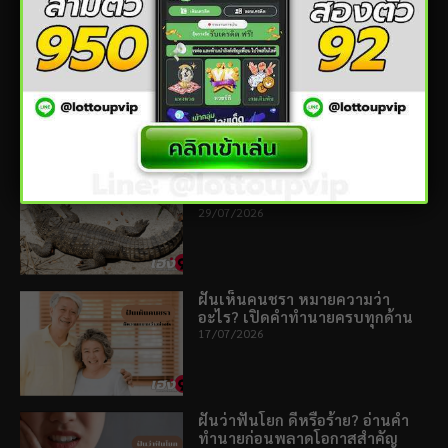
ฝันเห็นผีปอบ ความฝันนี้กำลัง
เตือนเรื่องอะไรในชีวิตคุณ
04/08/2026
ฝันเห็นจระเข้ ฝันร้ายจะกลายเป็น
ดีหรือไม่? พร้อมเลขเด็ด
29/07/2026
ฝันเห็นคนชรา หมายความว่า
อะไร? เปิดคำทำนายครบทุกด้าน
17/07/2026
ฝันว่าฟันโยก ดีหรือร้าย? อ่านคำ
ทำนายก่อนพลาดโอกาสสำคัญ