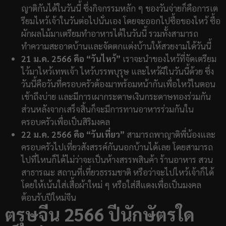
ญาติกันได้ในวันนี้ ซึ่งกิจกรรมหลัก ๆ ของวันจ่ายก็คือการเต
รียมไหว้เจ้าในวันต่อไปนั่นเอง โดยจะออกไปซื้อของไหว้ ซื้อ
ผักผลไม้มาเตรียมทำอาหารได้ในวันนี้ รวมทั้งสามารถ
ทำความสะอาดบ้านและจัดตกแต่งบ้านให้สวยงามได้วันนี้
21 ม.ค. 2566 คือ “วันไหว้”
เราจะนำของไหว้ที่จัดเตรียม
ไว้มาไหว้เทพเจ้า ไหว้บรรพบุรุษ และไหว้ผีในวันนี้ด้วย ซึ่ง
วันนี้คือวันที่ครอบครัวต้องมาพร้อมหน้ากันเพื่อไหว้ในตอน
เช้าถึงบ่าย และมีการเผากระดาษเงินกระดาษทองร่วมกัน
ส่วนหลังจากเสร็จสิ้นก็จะมีการทานอาหารร่วมกันใน
ครอบครัวเพื่อเป็นสิริมงคล
22 ม.ค. 2566 คือ “วันเที่ยว”
สามารถพาญาติพี่น้องและ
ครอบครัวไปเที่ยวสังสรรค์กันนอกบ้านได้เลย โดยสามารถ
ไปที่ไหนก็ได้ไม่ว่าจะเป็นห้างสรรพสินค้า ร้านอาหาร สวน
สาธารณะ สถานที่เที่ยวธรรมชาติ หรือว่าจะไปไหว้เจ้าก็ได้
โดยให้เน้นใส่เสื้อผ้าใหม่ ๆ หรือใส่สีแดงเพื่อเป็นมงคล
ต้อนรับปีใหม่จีน
ตรุษจีน 2566 ปีนักษัตรใด