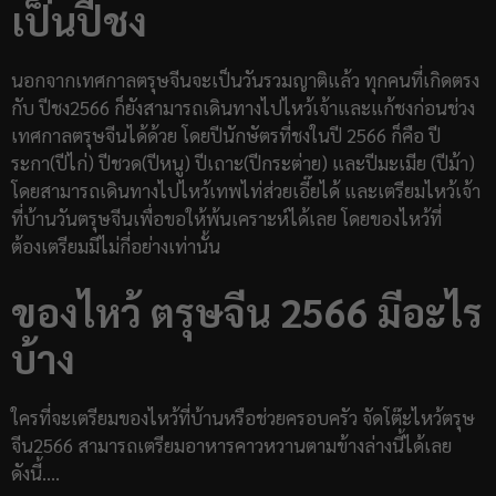
เป็นปีชง
นอกจากเทศกาลตรุษจีนจะเป็นวันรวมญาติแล้ว ทุกคนที่เกิดตรง
กับ ปีชง2566 ก็ยังสามารถเดินทางไปไหว้เจ้าและแก้ชงก่อนช่วง
เทศกาลตรุษจีนได้ด้วย โดยปีนักษัตรที่ชงในปี 2566 ก็คือ ปี
ระกา(ปีไก่) ปีชวด(ปีหนู) ปีเถาะ(ปีกระต่าย) และปีมะเมีย (ปีม้า)
โดยสามารถเดินทางไปไหว้เทพไท่ส่วยเอี๊ยได้ และเตรียมไหว้เจ้า
ที่บ้านวันตรุษจีนเพื่อขอให้พ้นเคราะห์ได้เลย โดยของไหว้ที่
ต้องเตรียมมีไม่กี่อย่างเท่านั้น
ของไหว้ ตรุษจีน 2566 มีอะไร
บ้าง
ใครที่จะเตรียมของไหว้ที่บ้านหรือช่วยครอบครัว จัดโต๊ะไหว้ตรุษ
จีน2566 สามารถเตรียมอาหารคาวหวานตามข้างล่างนี้ได้เลย
ดังนี้….