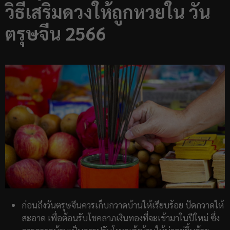
วิธีเสริมดวงให้ถูกหวยใน วัน
ตรุษจีน 2566
ก่อนถึงวันตรุษจีนควรเก็บกวาดบ้านให้เรียบร้อย ปัดกวาดให้
สะอาด เพื่อต้อนรับโชคลาภเงินทองที่จะเข้ามาในปีใหม่ ซึ่ง