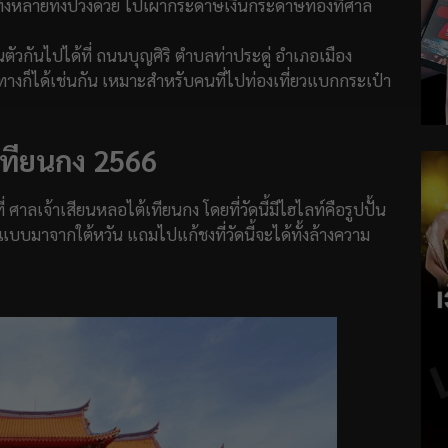
้งหลายทั้งปวงด้วย ไปเผากระดาษเงินกระดาษทองที่ศาล
กันไปได้ที่ ถนนบุญศิริ ตำบลท่าประดู่ อำเภอเมือง
ทางก็ได้เช่นกัน เหมาะสำหรับคนที่ไปท่องเที่ยวแบกกระเป๋า
เทียนกง 2566
าลเจ้าเสียนหลอไต้เทียนกง โดยที่วัดนี้มีไฮไลท์คือรูปปั้น
ดแบบมาจากใต้หวัน แถมไปแก้ชงที่วัดนี้จะได้ทั้งล้างความ