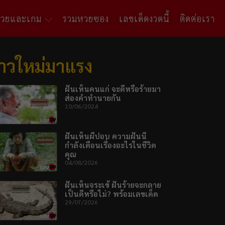
หวยและเกม
รวมหวยซอง
เลขเด็ดงวดนี้
ติดต่อเรา
่าวใหม่มาแรง
ฝันเห็นคนแก่ จะดีหรือร้ายมา
ส่องคำทำนายกัน
10/06/2024
ฝันเห็นผีปอบ ความฝันนี้
กำลังเตือนเรื่องอะไรในชีวิต
คุณ
04/08/2026
ฝันเห็นจระเข้ ฝันร้ายจะกลาย
เป็นดีหรือไม่? พร้อมเลขเด็ด
29/07/2026