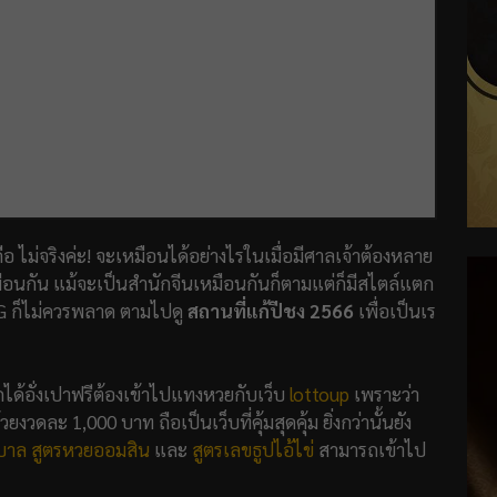
ไม่จริงค่ะ! จะเหมือนได้อย่างไรในเมื่อมีศาลเจ้าต้องหลาย
มือนกัน แม้จะเป็นสำนักจีนเหมือนกันก็ตามแต่ก็มีสไตล์แตก
G ก็ไม่ควรพลาด ตามไปดู
สถานที่แก้ปีชง 2566
เพื่อเป็นเร
ได้อั่งเปาฟรีต้องเข้าไปแทงหวยกับเว็บ
lottoup
เพราะว่า
งวดละ 1,000 บาท ถือเป็นเว็บที่คุ้มสุดคุ้ม ยิ่งกว่านั้นยัง
ฐบาล
สูตรหวยออมสิน
และ
สูตรเลขธูปไอ้ไข่
สามารถเข้าไป