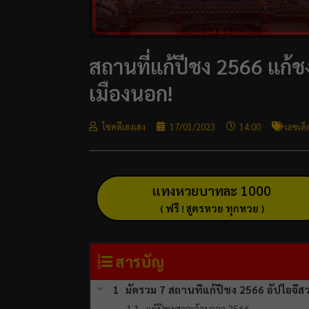
สถานที่แก้ปีชง 2566 แก้ชง
เมืองนอก!
โชคดีเฮงเฮง
17/01/2023
14:00
เลขเด็
แทงหวยบาทละ 1000
( ฟรี ! สูตรหวย ทุกหวย )
สารบัญ
มัดรวม 7 สถานที่แก้ปีชง 2566 อัปไอจีส
แก้ปีชงศาลเจ้านาจา 2566