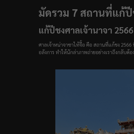
มัดรวม 7 สถานที่แก้ป
แก้ปีชงศาลเจ้านาจา 2566
ศาลเจ้าหน่าจาซาไท้จื้อ คือ สถานที่แก้ชง 2566
อลังการ ทำให้นักล่าภาพถ่ายอย่างเราถึงกลับต้อง