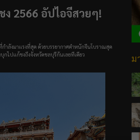
ีชง 2566 อัปไอจีสวยๆ!
 ที่กำลังมาแรงที่สุด ด้วยบรรยากาศตำหนักจีนโบราณสุด
บุกไปแก้ชงถึงจังหวัดชลบุรีกันเลยทีเดียว
มา