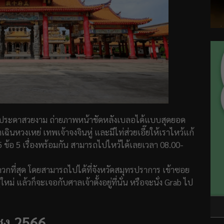
ับประดาสวยงาม ถ่ายภาพหน้าชัดหลังเบลอได้แบบสุดยอด
าเฉินหวงเหย่ เทพเจ้าจงจินหู่ และมีไท่ส่วยเอี๊ยให้เราไหว้แก้
 5 ข้อ 5 เรื่องพร้อมกัน สามารถไปไหว้ได้เลยเวลา 08.00-
ที่สุด โดยสามารถไปได้ที่จังหวัดสมุทรปราการ เข้าซอย
่ แล้วก็จะเจอกับศาลเจ้าตั้งอยู่ที่นั่น หรือจะนั่ง Grab ไป
ชง 2566