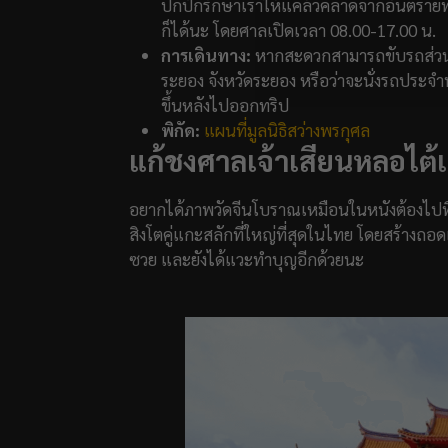
ปกปักรักษาเราให้แคล้วคลาดจากอันตรายทั
ก็ได้นะ โดยศาลเปิดเวลา 08.00-17.00 น.
การเดินทาง:
หากสะดวกสามารถขับรถส่วนตัว
ระยอง จังหวัดระยอง หรือว่าจะนั่งรถประจำ
ขึ้นหลังไปออกทริป
พิกัด:
แผนที่มูลนิธิสว่างพรกุศล
แก้ชงศาลเจ้าเสียนหลอไต้
อยากได้ภาพวัดจีนโบราณเหมือนในหนังต้องไปที่ ศ
สิงโตคู่แกะสลักที่ใหญ่ที่สุดในไทย โดยสร้างถอ
ซวย และยังได้แวะทำบุญอีกด้วยนะ