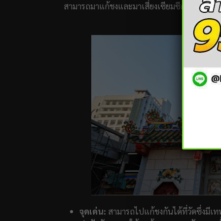
สามารถมาแก้ชงและมาเสี่ยงเซียมซีกันได้
จุดเด่น:
สามารถไปแก้ชงกันได้ที่วัดซึ่งมีเทพ