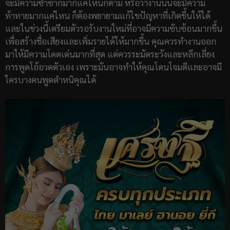
จะมีความซ้ำซากมากแค่ไหนก็ตาม หรือว่างานนั้นจะมีความ
ท้าทายมากแค่ไหน ก็ต้องพยายามแก้ไขปัญหาที่เกิดขึ้นให้ได้
และในช่วงนี้เตรียมตัวรอรับงานใหม่ที่อาจมีความซับซ้อนมากขึ้น
เพื่อสร้างชื่อเสียงและเพิ่มรายได้ให้มากขึ้น คุณควรทำงานออก
มาให้มีความโดดเด่นมากที่สุด แต่ควรระมัดระวังและหลีกเลี่ยง
การพูดโอ้อวดตัวเอง เพราะมันอาจทำให้คุณโดนโจมตีและอาจมี
ใครบางคนพูดตำหนิคุณได้