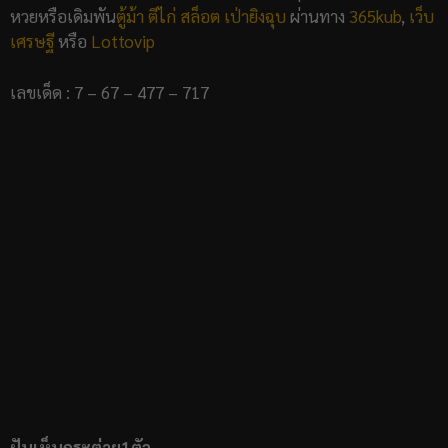
หวยหรือเดิมพัน
ตู้ม้า
ตีไก่
สล็อต
เป่ายิงฉุบ
ผ่านทาง
365kub
,
เว็บ
เศรษฐี
หรือ
Lottovip
เลขเด็ด : 7 – 67 – 477 – 717
ฝันเห็นกระต่าย1ตัว