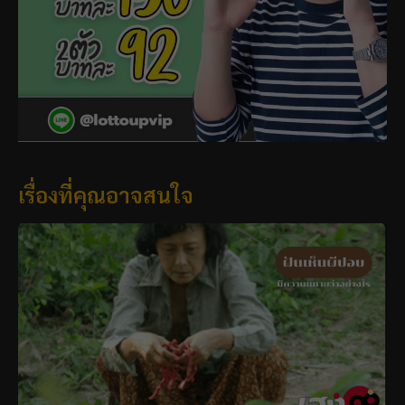
เรื่องที่คุณอาจสนใจ