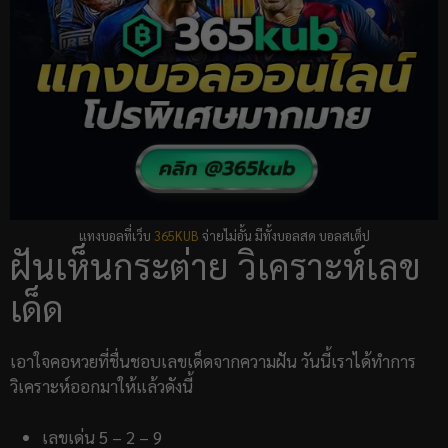
แทงบอลที่เว็บ
365KUB
จ่ายไม่อั้น มีทั้งบอลสด บอลสเต็ป
ฝันเห็นกระต่าย วิเคราะห์เลข
เด็ด
เอาใจคอหวยที่ชื่นชอบเลขเด็ดจากความฝัน วันนี้เราได้ทำการ
วิเคราะห์ออกมาให้แล้วดังนี้
เลขเด่น 5 – 2 – 9