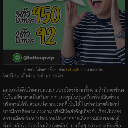
จ่ายจริง ไม่จกตา! ซื้อหวยกับ
LottoUP
จ่ายบาทละ 950
ไขปริศนาคำทำนายด้านการเงิน
คุณอาจได้รับโชคลาภและผลประโยชน์มากขึ้นจากสิ่งที่เคยทำลง
ไปในอดีต อาจเป็นเงินจากการลงทุนในหุ้นหรือทรัพย์สินต่างๆ
หรืออาจได้รับส่วนแบ่งจากมรดกก็เป็นได้ ในช่วงปลายสัปดาห์
หากมีการติดตาม ทวงถาม หรือมีนัดสำคัญเกี่ยวกับเรื่องเงินทอง
ควรระมัดระวังอย่าประมาทเนื่องจากอาจเกิดความผิดพลาดได้
ทิ้งท้ายกันไปด้วยเรื่องเสี่ยงโชคมีเข้ามาเต็มๆ อย่าพลาดที่จะซื้อ