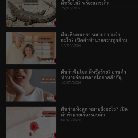
ดีหรือไม่? พร้อมเลขเด็ด
29/07/2026
ฝันเห็นคนชรา หมายความว่า
อะไร? เปิดคำทำนายครบทุกด้าน
17/07/2026
ฝันว่าฟันโยก ดีหรือร้าย? อ่านคำ
ทำนายก่อนพลาดโอกาสสำคัญ
10/07/2026
ฝันว่าแท้งลูก หมายถึงอะไร? เปิด
คำทำนายเรื่องรอบตัว
06/07/2026