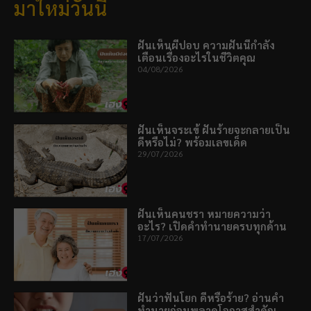
มาใหม่วันนี้
ฝันเห็นผีปอบ ความฝันนี้กำลัง
เตือนเรื่องอะไรในชีวิตคุณ
04/08/2026
ฝันเห็นจระเข้ ฝันร้ายจะกลายเป็น
ดีหรือไม่? พร้อมเลขเด็ด
29/07/2026
ฝันเห็นคนชรา หมายความว่า
อะไร? เปิดคำทำนายครบทุกด้าน
17/07/2026
ฝันว่าฟันโยก ดีหรือร้าย? อ่านคำ
ทำนายก่อนพลาดโอกาสสำคัญ