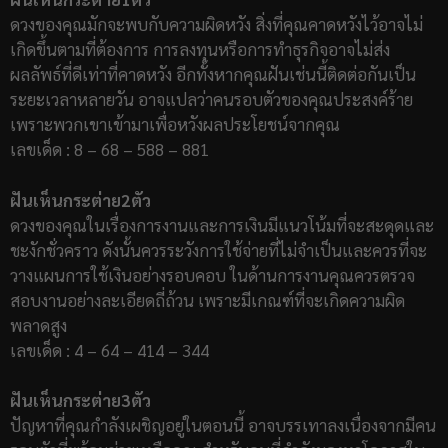
ดวงของคุณมักจะพบกับความผิดหวัง สิ่งที่คุณคาดหวังไว้อาจไม่
เกิดขึ้นตามที่ต้องการ การลงทุนหรือการทำธุรกิจอาจไม่ส่ง
ผลลัพธ์ที่ดีเท่าที่คาดหวัง อีกทั้งหากคุณฝันเช่นนี้ติดต่อกันเป็น
ระยะเวลาหลายวัน อาจแปลว่าคนรอบตัวของคุณประสงค์ร้าย
เพราะพวกเขาเข้ามาเพื่อหวังผลประโยชน์จากคุณ
เลขเด็ด : 8 – 68 – 588 – 881
ฝันเห็นกระต่าย2ตัว
ดวงของคุณในเรื่องการงานและการเงินมีแนวโน้มที่จะสะดุดและ
ชะงักชั่วคราว ดังนั้นควรระวังการใช้จ่ายที่ไม่จำเป็นและควรที่จะ
วางแผนการใช้เงินอย่างรอบคอบ ในด้านการงานคุณควรตรวจ
สอบงานอย่างละเอียดถี่ถ้วน เพราะมีเกณฑ์ที่จะเกิดความผิด
พลาดสูง
เลขเด็ด : 4 – 64 – 414 – 344
ฝันเห็นกระต่าย3ตัว
ปัญหาที่คุณกำลังเผชิญอยู่ในตอนนี้ อาจบรรเทาลงเนื่องจากมีคน