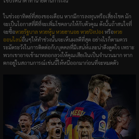
ไขปริศนาคำทำนายด้านการเงิน
ในช่วงอาทิตย์ที่สองของเดือน หากมีการลงทุนหรือเสี่ยงโชค มัก
จะเป็นโอกาสที่ดีที่จะเพิ่มโชคลาภให้กับตัวคุณ ดังนั้นถ้าสนใจที่
จะซื้อ
หวยรัฐบาล
หวยหุ้น
หวยฮานอย
หวยปิงปอง
หรือ
หวย
ออนไลน์
อื่นๆให้ทำช่วงนั้นจะเห็นผลดีที่สุด อย่างไรก็ตามควร
ระมัดระวังในการติดต่อกับบุคคลที่มีเสน่ห์และน่าดึงดูดใจ เพราะ
พวกเขาอาจเข้ามาหลอกลวงให้คุณเสียเงินเป็นจำนวนมาก หาก
ตกอยู่ในสถานการณ์เช่นนี้ให้หนีออกมาก่อนที่จะหมดตัว