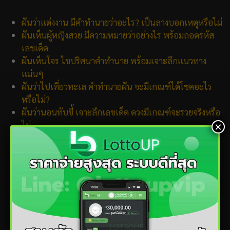
ฝันว่าแต่งงาน มีคำทำนายว่าอะไร? เป็นลางบอกเหตุหรือไม่
ฝันเห็นผู้หญิงสวย มีความหมายว่าอย่างไร พร้อมถอดรหัส
เลขเด็ด
ฝันเห็นโจร ไขปริศนาคำทำนาย พร้อมเจาะลึกแนวทาง
แม่นๆ
ฝันว่าไปเที่ยวทะเล คำทำนายฝัน จะมีเกณฑ์ได้โชคอะไร
หรือไม่?
ฝันว่านอนทับขี้ เจาะลึกเลขเด็ด ดวงมีเกณฑ์จะรวยจริงหรือ
ไม่
×
แทงหวยบาทละ 1000
( ฟรี ! สูตรหวย ทุกหวย )
รวมสูตรหวย สูตรเกม ฟรี!
( หวยรัฐ ฮานอย ลาว หุ้น ยี่กี ฯลฯ )