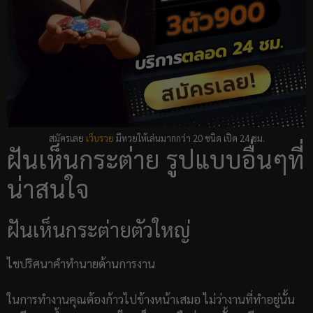
สมัครเลย
เว็บรวย
มีหวยให้เล่นมากกว่า 20 ชนิด เปิด 24 ชม.
ฝันเห็นกระต่าย รูปแบบอื่นๆที่
น่าสนใจ
ฝันเห็นกระต่ายตัวใหญ่
ไขปริศนาคำทำนายด้านการงาน
ในการทำงานคุณต้องก้าวไปข้างหน้าเสมอ ไม่ว่างานที่ทำอยู่นั้น