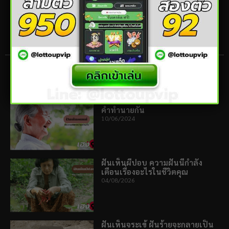
ข่าวใหม่มาแรง
ฝันเห็นคนแก่ จะดีหรือร้ายมาส่อง
คำทำนายกัน
10/06/2024
ฝันเห็นผีปอบ ความฝันนี้กำลัง
เตือนเรื่องอะไรในชีวิตคุณ
04/08/2026
ฝันเห็นจระเข้ ฝันร้ายจะกลายเป็น