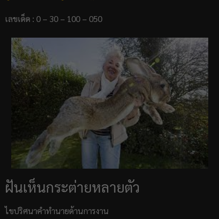
เลขเด็ด : 0 – 30 – 100 – 050
ฝันเห็นกระต่ายหลายตัว
ไขปริศนาคำทำนายด้านการงาน