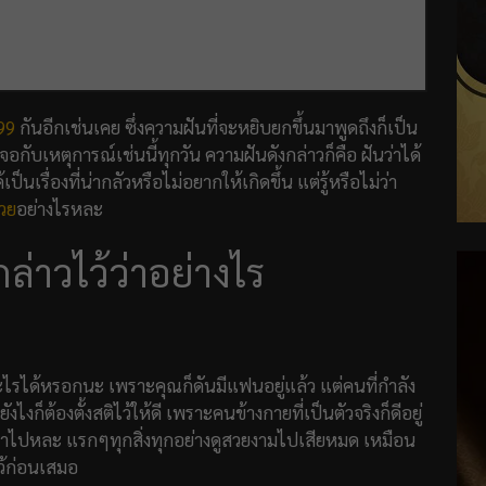
99
กันอีกเช่นเคย ซึ่งความฝันที่จะหยิบยกขึ้นมาพูดถึงก็เป็น
กับเหตุการณ์เช่นนี้ทุกวัน ความฝันดังกล่าวก็คือ ฝันว่าได้
็นเรื่องที่น่ากลัวหรือไม่อยากให้เกิดขึ้น แต่รู้หรือไม่ว่า
วย
อย่างไรหละ
ล่าวไว้ว่าอย่างไร
ไรได้หรอกนะ เพราะคุณก็ดันมีแฟนอยู่แล้ว แต่คนที่กำลัง
งก็ต้องตั้งสติไว้ให้ดี เพราะคนข้างกายที่เป็นตัวจริงก็ดีอยู่
เก่าไปหละ แรกๆทุกสิ่งทุกอย่างดูสวยงามไปเสียหมด เหมือน
ว้ก่อนเสมอ