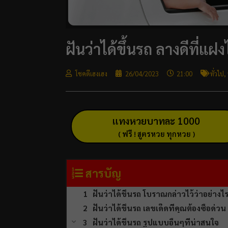
ฝันว่าได้ขึ้นรถ ลางดีที่
โชคดีเฮงเฮง
26/04/2023
21:00
ทั่วไป
,
แทงหวยบาทละ 1000
( ฟรี ! สูตรหวย ทุกหวย )
สารบัญ
ฝันว่าได้ขึ้นรถ โบราณกล่าวไว้ว่าอย่างไ
ฝันว่าได้ขึ้นรถ เลขเด็ดที่คุณต้องซื้อด่วน
ฝันว่าได้ขึ้นรถ รูปแบบอื่นๆที่น่าสนใจ