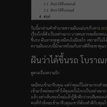
ฝันว่าได้ขึ้นรถยนต์
ฝันว่าได้ขึ้นรถเมล์
สรุป
วันนี้มาอ่านคำทำนายความฝันแม่นๆกับทาง
เฮง
เรื่องใกล้ตัวเป็นอย่างมาก บางคนอาจจะต้องพบเจอ
ขึ้นรถ ฝันอาจจะดูเหมือนไม่มีอะไร เพราะก็ไม่ได้เป
ความฝันแบบนี้มักมาพร้อมกับลางดีที่จะพาคุณ
ร
ฝันว่าได้ขึ้นรถ โบราณก
ดูดวงเรื่องความรัก
จะมีคนเข้ามาจีบคุณ แต่ว่าคุณก็ไม่สามารถทำอะ
เข้ามาใหม่จะมาทำให้คุณหวั่นไหวเป็นอย่างมาก ยังไ
แล้ว อย่าเห็นของใหม่แล้วรู้สึกดีกว่าจนลืมของ
คนที่กำลังจะเข้ามาจีบคุณเขาก็ต้องทำดีกับคุณไ