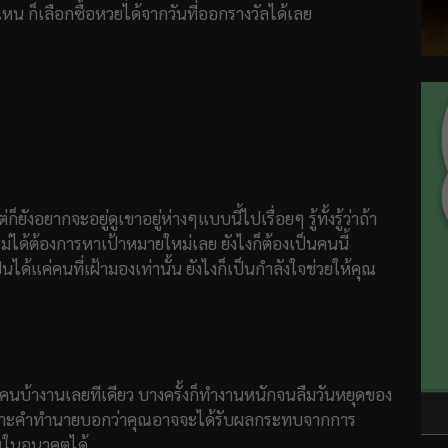
น ก็เลือกซื้อหวยได้จากวันที่ออกรางวัลได้เลย
งอยากจะอยู่ดูเขาอยู่ห่างๆแบบนี้ไปเรื่อยๆ รู้ทั้งรู้ว่าถ้า
ม่ได้ต้องการหาเป้าหมายใหม่เลย ยังไงก็ต้องเป็นคนนี้
ได้แค่คนที่เฝ้ามองเท่านั้น ยังไงก็เป็นกำลังใจช่วยให้คุณ
็นคนบ้างานเลยทีเดียว บางครั้งก็ทำงานหนักจนลืมวันหยุดของ
 เพราะคำทำนายบอกว่าคุณอาจจะได้รับผลกระทบจากการ
ณในอนาคตได้