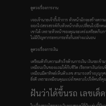
ดูดวงเรื่องการงาน
เจอเจ้านายเจ้ากี้เจ้าการ หัวหน้ามักจะสร้างความ
ออกไปสรรสรรค์กับหัวหน้ากลับเปลี่ยนไปอีกคน
เขาได้ เพราะหัวหน้าของคุณจะเคร่งเครียดกับกา
ไม่มีปัญหากระทบกระทั่งกันอย่างแน่นอน
ดูดวงเรื่องการเงิน
เตรียมตัวรับความสำเร็จด้านการเงิน เงินจะเข้ามา
เหมือนเป็นของแถมให้กับชีวิต เรียกหาเงินก่อนที
เหมือนมีตาทิพย์เห็นตัวเลข สามารถสร้างบุญกุศล
ยิ่งดี เพราะเหมือนคุณแบ่งโชคลาภไปให้คนที่ค
ฝันว่าได้ขึ้นรถ เลขเด็ด
ในเรื่องของโชคลาภเงินทองของผู้ที่ฝันเช่นนี้มีมา