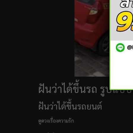
ฝันว่าได้ขึ้นรถ รูปแบบ
ฝันว่าได้ขึ้นรถยนต์
ดูดวงเรื่องความรัก