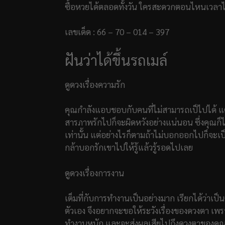
ซื้อหวยได้ตลอดทั้งวัน ใครสะดวกตอนไหนเวลาไห
เลขเด็ด : 66 – 70 – 014 – 397
ฝันว่าได้ขึ้นรถเมล์
ดูดวงเรื่องความรัก
คุณกำลังแอบชอบกับคนที่ไม่สามารถเป็ไปได้ แต่ก็ยั
สารภาพรักไปก็จะผิดหวังอย่างแน่นอน ซึ่งคุณก็ไ
เท่านั้น แต่อย่างไรก็ตามถ้าไม่บอกออกไปก็จะเป็น
กล้าบอกรักเขาไปให้รู้แล้วรู้รอดไปเลย
ดูดวงเรื่องการงาน
เต็มที่กับการทำงานเป็นอย่างมาก เรียกได้ว่าเป
ตัวเอง จึงอยากจะขอให้ระวังเรื่องของดวงตา
ทำงานหนัก และจะส่งผลเสียไปถึงดวงตาของคุ