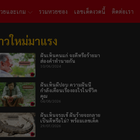
หวยและเกม
รวมหวยซอง
เลขเด็ดงวดนี้
ติดต่อเรา
่าวใหม่มาแรง
ฝันเห็นคนแก่ จะดีหรือร้ายมา
ส่องคำทำนายกัน
10/06/2024
ฝันเห็นผีปอบ ความฝันนี้
กำลังเตือนเรื่องอะไรในชีวิต
คุณ
04/08/2026
ฝันเห็นจระเข้ ฝันร้ายจะกลาย
เป็นดีหรือไม่? พร้อมเลขเด็ด
29/07/2026