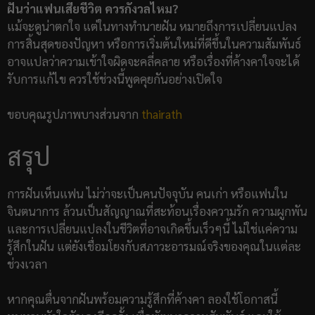
ฝันว่าแฟนเสียชีวิต ควรกังวลไหม?
แม้จะดูน่าตกใจ แต่ในทางทำนายฝัน หมายถึงการเปลี่ยนแปลง
การสิ้นสุดของปัญหา หรือการเริ่มต้นใหม่ที่ดีขึ้นในความสัมพันธ์
อาจแปลว่าความเข้าใจผิดจะคลี่คลาย หรือเรื่องที่ค้างคาใจจะได้
รับการแก้ไข ควรใช้ช่วงนี้พูดคุยกันอย่างเปิดใจ
ขอบคุณรูปภาพบางส่วนจาก
thairath
สรุป
การฝันเห็นแฟน ไม่ว่าจะเป็นคนปัจจุบัน คนเก่า หรือแฟนใน
จินตนาการ ล้วนเป็นสัญญาณที่สะท้อนเรื่องความรัก ความผูกพัน
และการเปลี่ยนแปลงในชีวิตที่อาจเกิดขึ้นเร็วๆนี้ ไม่ใช่แค่ความ
รู้สึกในฝัน แต่ยังเชื่อมโยงกับสภาวะอารมณ์จริงของคุณในแต่ละ
ช่วงเวลา
หากคุณตื่นจากฝันพร้อมความรู้สึกที่ค้างคา ลองใช้โอกาสนี้