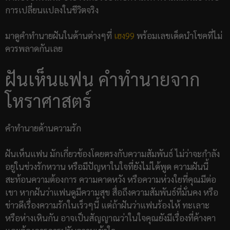
การเปลี่ยนแปลงในชีวิตจริง
มาดูคำทำนายฝันในด้านต่างๆที่
เฮง99
พร้อมเลขเด็ดนำโชคที่ไม่
ควรพลาดกันเลย
ฝันเห็นแฟน คำทำนายจาก
โหราศาสตร์
คำทำนายด้านความรัก
ฝันเห็นแฟน มักเกี่ยวข้องโดยตรงกับความสัมพันธ์ ไม่ว่าจะกำลัง
อยู่ในช่วงรักหวาน หรือมีปัญหาในใจที่ยังไม่ได้พูด ความฝันนี้
สะท้อนความต้องการ ความคาดหวัง หรือความห่วงใยที่คุณมีต่อ
เขา หากฝันว่าแฟนดูมีความสุข สื่อถึงความสัมพันธ์ที่มั่นคง หรือ
ข่าวดีเรื่องความรักในเร็วๆนี้ แต่ถ้าฝันว่าแฟนร้องไห้ ทะเลาะ
หรือห่างเหินกัน อาจเป็นสัญญาณว่าในใจคุณยังมีเรื่องที่ค้างคา