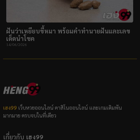
ฝันว่าเหยียบขี้หมา พร้อมคำทำนายฝันและเลข
เด็ดนำโชค
14/06/2026
เฮง99
เว็บหวยออนไลน์ คาสิโนออนไลน์ และเกมเดิมพัน
มากมาย ครบจบในที่เดียว
เกี่ยวกับ
เฮง99