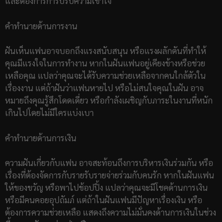
และต้องการการปรับความเข้าใจ
คำทำนายด้านการงาน
ฝันเห็นแฟนอาจบอกถึงแรงสนับสนุน หรือแรงผลักดันที่ทำให้
คุณมีแรงใจในการทำงาน หากในฝันแฟนอยู่เคียงข้างหรือช่วย
เหลือคุณ แปลว่าคุณจะได้รับความช่วยเหลือจากคนใกล้ตัวใน
เรื่องงาน แต่ถ้าฝันว่าแฟนหายไป หรือไม่สนใจคุณในฝัน อาจ
หมายถึงคุณรู้สึกโดดเดี่ยว หรือกำลังเผชิญกับภาระในงานที่หนัก
เกินไปโดยไม่มีใครแบ่งเบา
คำทำนายด้านการเงิน
ความฝันเกี่ยวกับแฟน อาจสะท้อนถึงการบริหารเงินร่วมกัน หรือ
เรื่องที่ต้องจัดการกับรายรับรายจ่ายร่วมกับคนรัก หากในฝันแฟน
ให้ของขวัญ หรือพาไปช้อปปิ้ง แปลว่าคุณจะมีโชคด้านการเงิน
หรือมีคนคอยอุปถัมภ์ แต่ถ้าในฝันแฟนมีปัญหาเรื่องเงิน หรือ
ต้องการความช่วยเหลือ แสดงถึงความไม่มั่นคงด้านการเงินในช่วง