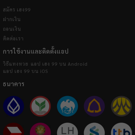
สมัคร เฮง99
ฝากเงิน
ถอนเงิน
ติดต่อเรา
การใช้งานและติดตั้งแอป
วิธีแทงหวย
แอป เฮง 99 บน Android
แอป เฮง 99 บน iOS
ธนาคาร