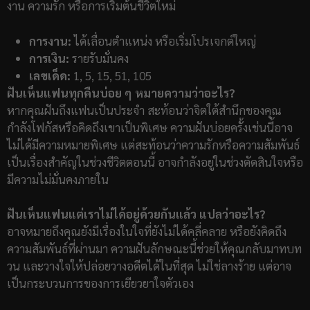
งาน ความรัก หรือการเริ่มต้นชีวิตใหม่
การงาน:
ได้เลื่อนตำแหน่ง หรือเริ่มโปรเจกต์ใหญ่
การเงิน:
รายรับมั่นคง
เลขเด็ด:
1, 5, 15, 51, 105
ฝันเห็นแฟนทุกคืนบ่อย ๆ หมายความว่าอะไร?
หากคุณฝันถึงแฟนเป็นประจำ สะท้อนว่าจิตใต้สำนึกของคุณ
กำลังโฟกัสหรือคิดถึงเขาเป็นพิเศษ ความฝันบ่อยครั้งเช่นนี้อาจ
ไม่ได้มีความหมายพิเศษ แต่สะท้อนว่าความรักหรือความสัมพันธ์
เป็นเรื่องสำคัญในช่วงชีวิตตอนนี้ อาจกำลังอยู่ในช่วงตัดสินใจหรือ
มีความไม่มั่นคงภายใน
ฝันเห็นแฟนแต่เราไม่ได้อยู่ด้วยกันแล้ว แปลว่าอะไร?
อาจหมายถึงคุณยังมีเรื่องในใจที่ยังไม่ได้คลี่คลาย หรือยังคิดถึง
ความสัมพันธ์ที่ผ่านมา ความฝันลักษณะนี้ช่วยให้คุณกลับมาทบท
วน และวางใจให้ปล่อยวางอดีตได้ในที่สุด ไม่ใช่ลางร้าย แต่อาจ
เป็นกระบวนการของการเยียวยาใจตัวเอง