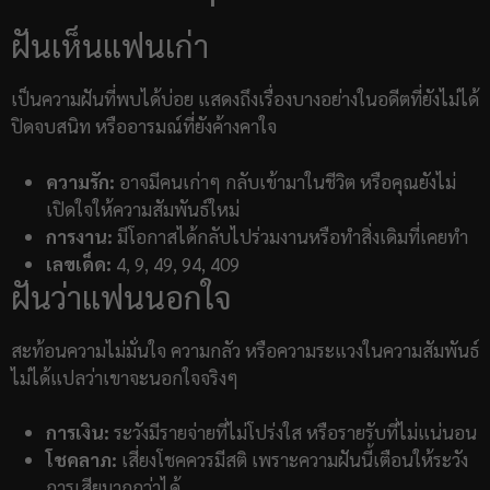
ฝันเห็นแฟนเก่า
เป็นความฝันที่พบได้บ่อย แสดงถึงเรื่องบางอย่างในอดีตที่ยังไม่ได้
ปิดจบสนิท หรืออารมณ์ที่ยังค้างคาใจ
ความรัก:
อาจมีคนเก่าๆ กลับเข้ามาในชีวิต หรือคุณยังไม่
เปิดใจให้ความสัมพันธ์ใหม่
การงาน:
มีโอกาสได้กลับไปร่วมงานหรือทำสิ่งเดิมที่เคยทำ
เลขเด็ด:
4, 9, 49, 94, 409
ฝันว่าแฟนนอกใจ
สะท้อนความไม่มั่นใจ ความกลัว หรือความระแวงในความสัมพันธ์
ไม่ได้แปลว่าเขาจะนอกใจจริงๆ
การเงิน:
ระวังมีรายจ่ายที่ไม่โปร่งใส หรือรายรับที่ไม่แน่นอน
โชคลาภ:
เสี่ยงโชคควรมีสติ เพราะความฝันนี้เตือนให้ระวัง
การเสียมากกว่าได้