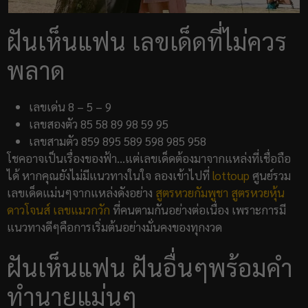
ฝันเห็นแฟน เลขเด็ดที่ไม่ควร
พลาด
เลขเด่น 8 – 5 – 9
เลขสองตัว 85 58 89 98 59 95
เลขสามตัว 859 895 589 598 985 958
โชคอาจเป็นเรื่องของฟ้า…แต่เลขเด็ดต้องมาจากแหล่งที่เชื่อถือ
ได้ หากคุณยังไม่มีแนวทางในใจ ลองเข้าไปที่
lottoup
ศูนย์รวม
เลขเด็ดแม่นๆจากแหล่งดังอย่าง
สูตรหวยกัมพูชา
สูตรหวยหุ้น
ดาวโจนส์
เลขแมวกวัก
ที่คนตามกันอย่างต่อเนื่อง เพราะการมี
แนวทางดีๆคือการเริ่มต้นอย่างมั่นคงของทุกงวด
ฝันเห็นแฟน ฝันอื่นๆพร้อมคำ
ทำนายแม่นๆ