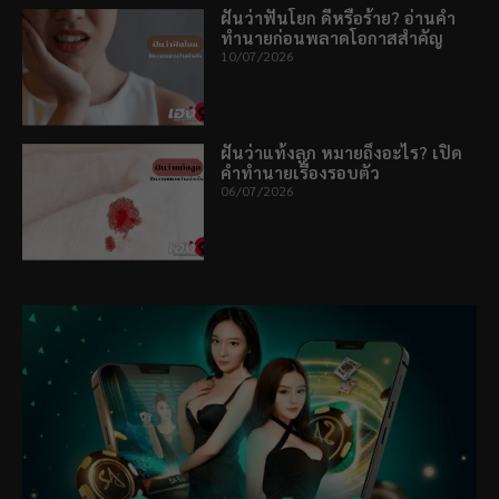
ฝันว่าฟันโยก ดีหรือร้าย? อ่านคำ
ทำนายก่อนพลาดโอกาสสำคัญ
10/07/2026
ฝันว่าแท้งลูก หมายถึงอะไร? เปิด
คำทำนายเรื่องรอบตัว
06/07/2026