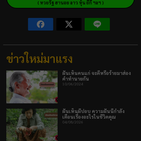
( หวยรัฐ ฮานอย ลาว หุ้น ยี่กี ฯลฯ )
ข่าวใหม่มาแรง
ฝันเห็นคนแก่ จะดีหรือร้ายมาส่อง
คำทำนายกัน
10/06/2024
ฝันเห็นผีปอบ ความฝันนี้กำลัง
เตือนเรื่องอะไรในชีวิตคุณ
04/08/2026