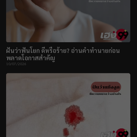
ฝันว่าฟันโยก ดีหรือร้าย? อ่านคำทำนายก่อน
พลาดโอกาสสำคัญ
10/07/2026