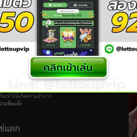
บอื่นๆ
ือน
้นในครอบครัว
ที่จะทำให้เกิดความลำบาก
วามขัดแย้ง
ไข่แตก