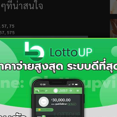
นๆที่น่าสนใจ
, 57, 75
57, 575