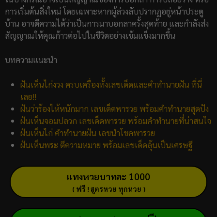
การเริ่มต้นสิ่งใหม่ โดยเฉพาะหากผู้ล่วงลับปรากฏอยู่หน้าประตู
บ้าน อาจตีความได้ว่าเป็นการมาบอกลาครั้งสุดท้าย และกำลังส่ง
สัญญาณให้คุณก้าวต่อไปในชีวิตอย่างเข้มแข็งมากขึ้น
บทความแนะนำ
ฝันเห็นไก่งวง ครบเครื่องทั้งเลขเด็ดและคำทำนายฝัน ที่นี่
เลย!!
ฝันว่าร้องไห้หนักมาก เลขเด็ดพารวย พร้อมคำทำนายสุดปัง
ฝันเห็นจอมปลวก เลขเด็ดพารวย พร้อมคำทำนายที่น่าสนใจ
ฝันเห็นไก่ คำทำนายฝัน เลขนำโชคพารวย
ฝันเห็นพระ ตีความหมาย พร้อมเลขเด็ดลุ้นเป็นเศรษฐี
แทงหวยบาทละ 1000
( ฟรี ! สูตรหวย ทุกหวย )