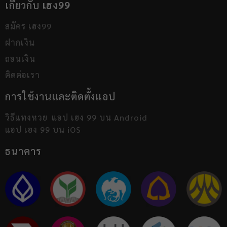
เกี่ยวกับ
เฮง99
สมัคร เฮง99
ฝากเงิน
ถอนเงิน
ติดต่อเรา
การใช้งานและติดตั้งแอป
วิธีแทงหวย
แอป เฮง 99 บน Android
แอป เฮง 99 บน iOS
ธนาคาร