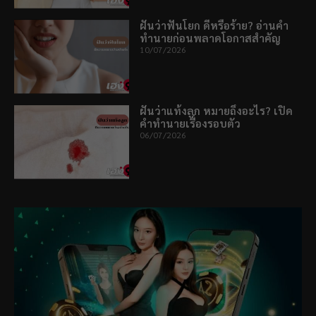
ฝันว่าฟันโยก ดีหรือร้าย? อ่านคำ
ทำนายก่อนพลาดโอกาสสำคัญ
10/07/2026
ฝันว่าแท้งลูก หมายถึงอะไร? เปิด
คำทำนายเรื่องรอบตัว
06/07/2026