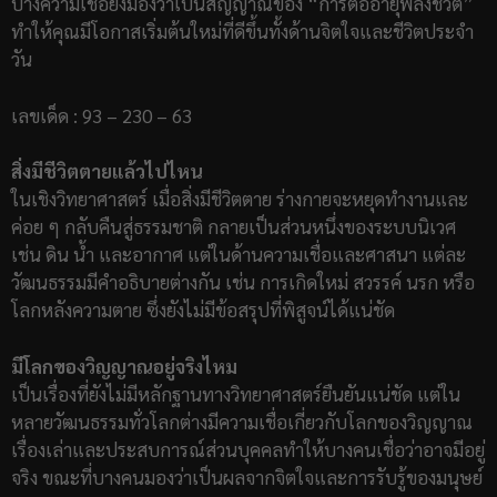
บางความเชื่อยังมองว่าเป็นสัญญาณของ “การต่ออายุพลังชีวิต”
ทำให้คุณมีโอกาสเริ่มต้นใหม่ที่ดีขึ้นทั้งด้านจิตใจและชีวิตประจำ
วัน
เลขเด็ด : 93 – 230 – 63
สิ่งมีชีวิตตายแล้วไปไหน
ในเชิงวิทยาศาสตร์ เมื่อสิ่งมีชีวิตตาย ร่างกายจะหยุดทำงานและ
ค่อย ๆ กลับคืนสู่ธรรมชาติ กลายเป็นส่วนหนึ่งของระบบนิเวศ
เช่น ดิน น้ำ และอากาศ แต่ในด้านความเชื่อและศาสนา แต่ละ
วัฒนธรรมมีคำอธิบายต่างกัน เช่น การเกิดใหม่ สวรรค์ นรก หรือ
โลกหลังความตาย ซึ่งยังไม่มีข้อสรุปที่พิสูจน์ได้แน่ชัด
มีโลกของวิญญาณอยู่จริงไหม
เป็นเรื่องที่ยังไม่มีหลักฐานทางวิทยาศาสตร์ยืนยันแน่ชัด แต่ใน
หลายวัฒนธรรมทั่วโลกต่างมีความเชื่อเกี่ยวกับโลกของวิญญาณ
เรื่องเล่าและประสบการณ์ส่วนบุคคลทำให้บางคนเชื่อว่าอาจมีอยู่
จริง ขณะที่บางคนมองว่าเป็นผลจากจิตใจและการรับรู้ของมนุษย์