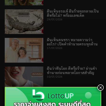
ฝันเห็นจระเข้ ฝันร้ายจะกลายเป็น
ดีหรือไม่? พร้อมเลขเด็ด
29/07/2026
ฝันเห็นคนชรา หมายความว่า
อะไร? เปิดคำทำนายครบทุกด้าน
17/07/2026
ฝันว่าฟันโยก ดีหรือร้าย? อ่านคำ
ทำนายก่อนพลาดโอกาสสำคัญ
10/07/2026
×
ฝันว่าแท้งลูก หมายถึงอะไร? เปิด
คำทำนายเรื่องรอบตัว
06/07/2026