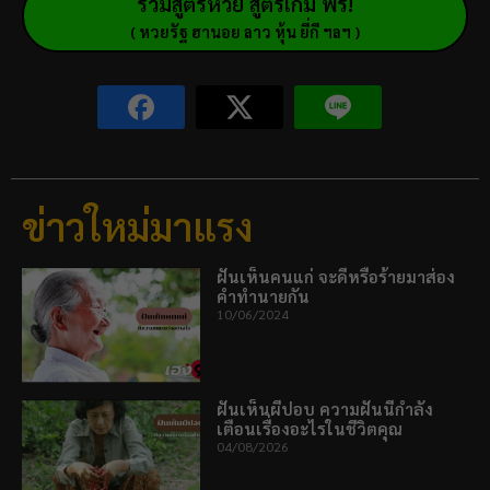
รวมสูตรหวย สูตรเกม ฟรี!
( หวยรัฐ ฮานอย ลาว หุ้น ยี่กี ฯลฯ )
ข่าวใหม่มาแรง
ฝันเห็นคนแก่ จะดีหรือร้ายมาส่อง
คำทำนายกัน
10/06/2024
ฝันเห็นผีปอบ ความฝันนี้กำลัง
เตือนเรื่องอะไรในชีวิตคุณ
04/08/2026