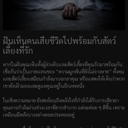
ฝันเห็นคนเสียชีวิตไปพร้อมกับสัตว์
เลี้ยงที่รัก
หากในฝันคุณเห็นทั้งผู้ล่วงลับและสัตว์เลี้ยงที่คุณรักมาพร้อมกัน
เชื่อกันว่าเป็นภาพแทนของ “ความผูกพันที่ยังไม่จางหาย” ทั้งคน
และสัตว์เลี้ยงเสมือนกำลังมาบอกลาคุณ หรือแสดงให้เห็นว่าพวก
เขายังเฝ้ามองและดูแลคุณอยู่ในอีกภพหนึ่ง
ในเชิงความหมาย ยังสะท้อนถึงพลังใจที่กำลังได้รับการเยียวยา
คุณอาจกำลังผ่านช่วงเวลาที่ยากลำบาก แต่จะค่อย ๆ ดีขึ้น เพราะ
เหมือนมีพลังบางอย่างคอยประคองอยู่