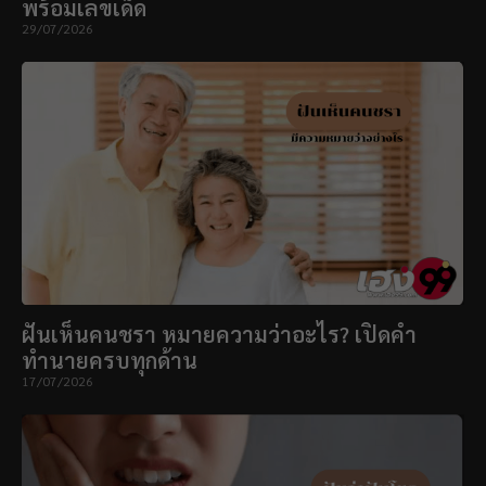
พร้อมเลขเด็ด
29/07/2026
ฝันเห็นคนชรา หมายความว่าอะไร? เปิดคำ
ทำนายครบทุกด้าน
17/07/2026