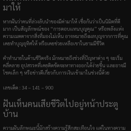
มาให้
หากฝันว่าคนที่ล่วงลับนำของมีค่ามาให้ เชื่อกันว่าเป็นนิมิตที่ดี
มาก เป็นสัญลักษณ์ของ “การตอบแทนบุญคุณ” หรือพลังแห่ง
ความเมตตาจากสิ่งที่มองไม่เห็น อาจหมายถึงผลบุญจากการที่คุณ
เคยทำบุญอุทิศให้ หรือเคยช่วยเหลือเขาในยามมีชีวิต
คำทำนายในด้านชีวิตจริง มักหมายถึงช่วงที่ปัญหาต่าง ๆ จะเริ่ม
คลี่คลาย อุปสรรคที่เคยติดขัดจะหาทางออกได้ง่ายขึ้น และอาจมี
โชคเล็ก ๆ หรือข่าวดีเกี่ยวกับการเงินเข้ามาในช่วงนี้ด้วย
เลขเด็ด : 34 – 141 – 900
ฝันเห็นคนเสียชีวิตไปอยู่หน้าประตู
บ้าน
ความฝันลักษณะนี้มักสร้างความรู้สึกสะเทือนใจ แต่ในทางความ