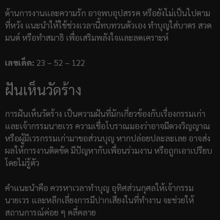
ด้านการงานและความรัก อาจพบอุปสรรค หรือยังไม่เป็นไปตาม
ที่หวัง แนะนำให้ใช้ช่วงเวลานี้ทบทวนตัวเอง ทำบุญใส่บาตร สวด
มนต์ หรือทำสมาธิ เพื่อเสริมพลังใจและลดเคราะห์
เลขเด็ด:
23 – 52 – 122
ฝันเห็นวัดร้าง
การฝันเห็นวัดร้าง เป็นความฝันที่มักเกี่ยวข้องกับเรื่องกรรมเก่า
และเจ้ากรรมนายเวร ความเชื่อโบราณมองว่าอาจมีดวงวิญญาณ
หรือผู้มีเวรกรรมเก่ามาขอส่วนบุญ หากปล่อยปละละเลย อาจส่ง
ผลให้การงานติดขัด มีปัญหากับเพื่อนร่วมงาน หรือถูกเอาเปรียบ
โดยไม่รู้ตัว
คำแนะนำคือ ควรหาเวลาทำบุญ อุทิศส่วนกุศลให้เจ้ากรรม
นายเวร และหลีกเลี่ยงการมีปากเสียงในที่ทำงาน จะช่วยให้
สถานการณ์ค่อย ๆ คลี่คลาย