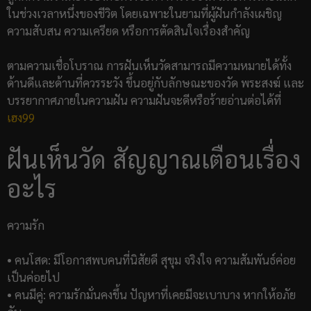
ในช่วงเวลาหนึ่งของชีวิต โดยเฉพาะในยามที่ผู้ฝันกำลังเผชิญ
ความสับสน ความเครียด หรือการตัดสินใจเรื่องสำคัญ
ตามความเชื่อโบราณ การฝันเห็นวัดสามารถมีความหมายได้ทั้ง
ด้านดีและด้านที่ควรระวัง ขึ้นอยู่กับลักษณะของวัด พระสงฆ์ และ
บรรยากาศภายในความฝัน ความฝันจะดีหรือร้ายอ่านต่อได้ที่
เฮง99
ฝันเห็นวัด สัญญาณเตือนเรื่อง
อะไร
ความรัก
• คนโสด: มีโอกาสพบคนที่นิสัยดี สุขุม จริงใจ ความสัมพันธ์ค่อย
เป็นค่อยไป
• คนมีคู่: ความรักมั่นคงขึ้น ปัญหาที่เคยมีจะเบาบาง หากให้อภัย