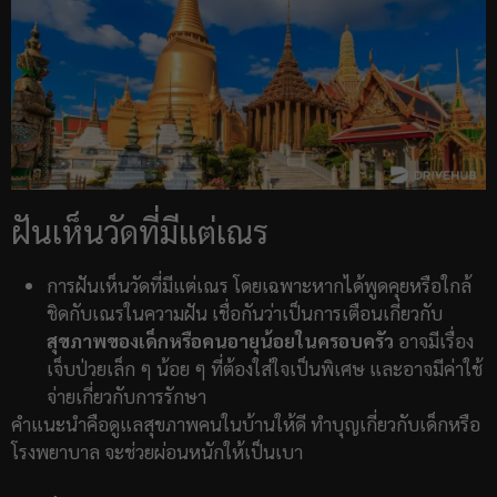
ฝันเห็นวัดที่มีแต่เณร
การฝันเห็นวัดที่มีแต่เณร โดยเฉพาะหากได้พูดคุยหรือใกล้
ชิดกับเณรในความฝัน เชื่อกันว่าเป็นการเตือนเกี่ยวกับ
สุขภาพของเด็กหรือคนอายุน้อยในครอบครัว
อาจมีเรื่อง
เจ็บป่วยเล็ก ๆ น้อย ๆ ที่ต้องใส่ใจเป็นพิเศษ และอาจมีค่าใช้
จ่ายเกี่ยวกับการรักษา
คำแนะนำคือดูแลสุขภาพคนในบ้านให้ดี ทำบุญเกี่ยวกับเด็กหรือ
โรงพยาบาล จะช่วยผ่อนหนักให้เป็นเบา