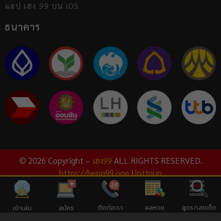
แอป เฮง 99 บน iOS
ธนาคาร
© 2026 Copyright –
เฮง99
ALL RIGHTS RESERVED.
https://heng99.one
|
lottoup
ติดต่อเรา
ผลหวย
สูตร/เลขเด็ด
เข้าเล่น
สมัคร