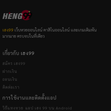
เฮง99
เว็บหวยออนไลน์ คาสิโนออนไลน์ และเกมเดิมพัน
มากมาย ครบจบในที่เดียว
เกี่ยวกับ
เฮง99
สมัคร เฮง99
ฝากเงิน
ถอนเงิน
ติดต่อเรา
การใช้งานและติดตั้งแอป
วิธีแทงหวย
แอป เฮง 99 บน Android