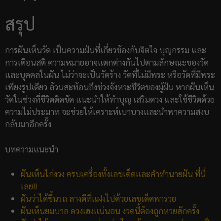
สรุป
การฝันเห็นวัด เป็นความฝันที่เกี่ยวข้องกับจิตใจ บุญกรรม และ
การเตือนสติ ความหมายอาจแตกต่างกันไปตามลักษณะของวัด
และบุคคลในฝัน ไม่ว่าจะเป็นวัดร้าง วัดที่ไม่มีพระ หรือวัดที่มีพระ
เพียงรูปเดียว ล้วนสะท้อนถึงช่วงจังหวะชีวิตของผู้ฝัน หากฝันเห็น
วัดในช่วงที่ชีวิตติดขัด แนะนำให้ทำบุญ เสริมดวง และใช้ชีวิตด้วย
ความไม่ประมาท จะช่วยให้เคราะห์เบาบางและนำพาความสงบ
กลับมาอีกครั้ง
บทความแนะนำ
ฝันเห็นไก่งวง ครบเครื่องทั้งเลขเด็ดและคำทำนายฝัน ที่นี่
เลย!!
ฝันว่าได้ขึ้นรถ ลางดีที่แฝงไปด้วยเลขเด็ดพารวย
ฝันเห็นยมบาล ดวงเฮงแน่นอน งวดนี้ต้องถูกหวยสักครั้ง