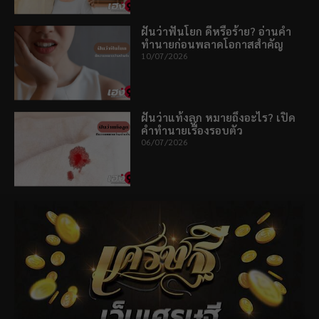
ฝันว่าฟันโยก ดีหรือร้าย? อ่านคำ
ทำนายก่อนพลาดโอกาสสำคัญ
10/07/2026
ฝันว่าแท้งลูก หมายถึงอะไร? เปิด
คำทำนายเรื่องรอบตัว
06/07/2026