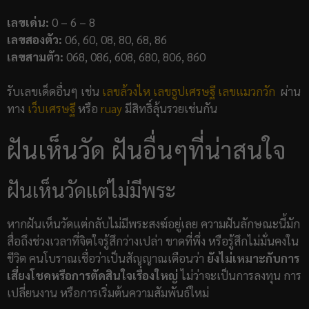
เลขเด่น:
0 – 6 – 8
เลขสองตัว:
06, 60, 08, 80, 68, 86
เลขสามตัว:
068, 086, 608, 680, 806, 860
รับเลขเด็ดอื่นๆ เช่น
เลขล้วงไห
เลขธูปเศรษฐี
เลขแมวกวัก
ผ่าน
ทาง
เว็บเศรษฐี
หรือ
ruay
มีสิทธิ์ลุ้นรวยเช่นกัน
ฝันเห็นวัด ฝันอื่นๆที่น่าสนใจ
ฝันเห็นวัดแต่ไม่มีพระ
หากฝันเห็นวัดแต่กลับไม่มีพระสงฆ์อยู่เลย ความฝันลักษณะนี้มัก
สื่อถึงช่วงเวลาที่จิตใจรู้สึกว่างเปล่า ขาดที่พึ่ง หรือรู้สึกไม่มั่นคงใน
ชีวิต คนโบราณเชื่อว่าเป็นสัญญาณเตือนว่า
ยังไม่เหมาะกับการ
เสี่ยงโชคหรือการตัดสินใจเรื่องใหญ่
ไม่ว่าจะเป็นการลงทุน การ
เปลี่ยนงาน หรือการเริ่มต้นความสัมพันธ์ใหม่