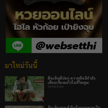
มาใหม่วันนี้
ฝันเห็นผีปอบ ความฝันนี้กำลัง
เตือนเรื่องอะไรในชีวิตคุณ
04/08/2026
ฝันเห็นจระเข้ ฝันร้ายจะกลายเป็น