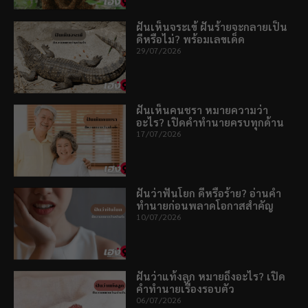
ฝันเห็นจระเข้ ฝันร้ายจะกลายเป็น
ดีหรือไม่? พร้อมเลขเด็ด
29/07/2026
ฝันเห็นคนชรา หมายความว่า
อะไร? เปิดคำทำนายครบทุกด้าน
17/07/2026
ฝันว่าฟันโยก ดีหรือร้าย? อ่านคำ
ทำนายก่อนพลาดโอกาสสำคัญ
10/07/2026
ฝันว่าแท้งลูก หมายถึงอะไร? เปิด
คำทำนายเรื่องรอบตัว
06/07/2026