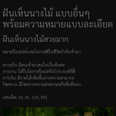
ฝันเห็นนางไม้ แบบอื่นๆ
พร้อมความหมายแบบละเอียด
ฝันเห็นนางไม้สวยมาก
หมายถึงเสน่ห์และโอกาสดีในชีวิตกำลังเข้ามา
ความรัก: มีคนเข้ามาสนใจเป็นพิเศษ
การงาน: ได้รับโอกาสใหม่หรือโปรเจกต์ที่ดี
การเงิน: มีรายได้เพิ่มขึ้นจากความสามารถ
โชคลาภ: มีโชคจากความสวยงามหรือสิ่งที่ชอบ
เลขเด็ด: 19, 91, 119, 991