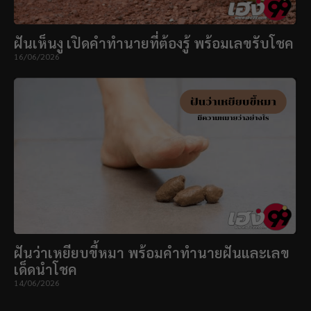
ฝันเห็นงู เปิดคำทำนายที่ต้องรู้ พร้อมเลขรับโชค
16/06/2026
ฝันว่าเหยียบขี้หมา พร้อมคำทำนายฝันและเลข
เด็ดนำโชค
14/06/2026