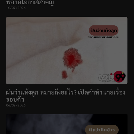
พลาดโอกาสสำคัญ
10/07/2026
ฝันว่าแท้งลูก หมายถึงอะไร? เปิดคำทำนายเรื่อง
รอบตัว
06/07/2026