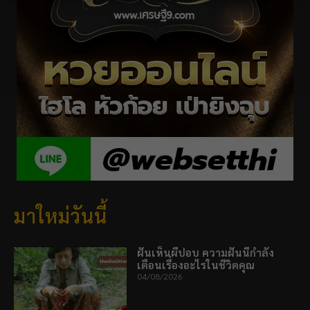
มาใหม่วันนี้
ฝันเห็นผีปอบ ความฝันนี้กำลัง
เตือนเรื่องอะไรในชีวิตคุณ
04/08/2026