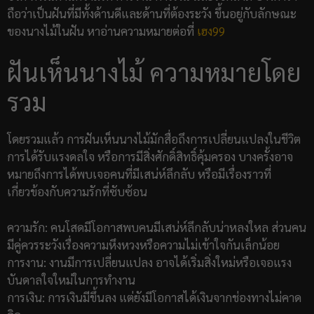
ถือว่าเป็นฝันที่มีทั้งด้านดีและด้านที่ต้องระวัง ขึ้นอยู่กับลักษณะ
ของนางไม้ในฝัน หาอ่านความหมายต่อที่
เฮง99
ฝันเห็นนางไม้ ความหมายโดย
รวม
โดยรวมแล้ว การฝันเห็นนางไม้มักสื่อถึงการเปลี่ยนแปลงในชีวิต
การได้รับแรงดลใจ หรือการมีสิ่งศักดิ์สิทธิ์คุ้มครอง บางครั้งอาจ
หมายถึงการได้พบเจอคนที่มีเสน่ห์ลึกลับ หรือมีเรื่องราวที่
เกี่ยวข้องกับความรักที่ซับซ้อน
ความรัก: คนโสดมีโอกาสพบคนมีเสน่ห์ลึกลับน่าหลงใหล ส่วนคน
มีคู่ควรระวังเรื่องความหึงหวงหรือความไม่เข้าใจกันเล็กน้อย
การงาน: งานมีการเปลี่ยนแปลง อาจได้เริ่มสิ่งใหม่หรือเจอแรง
บันดาลใจใหม่ในการทำงาน
การเงิน: การเงินมีขึ้นลง แต่ยังมีโอกาสได้เงินจากช่องทางไม่คาด