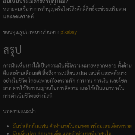
ฝันเห็นนางไม้ควรทำบุญไหม?
หลายคนเชื่อว่าการทำบุญหรือไหว้สิ่งศักดิ์สิทธิ์จะช่วยเสริมดวง
และลดเคราะห์
ขอบคุณรูปภาพบางส่วนจาก
pixabay
สรุป
การฝันเห็นนางไม้เป็นความฝันที่มีความหมายหลากหลาย ทั้งด้าน
ดีและด้านเตือนสติ สื่อถึงการเปลี่ยนแปลง เสน่ห์ และพลังบาง
อย่างในชีวิต โดยเฉพาะเรื่องความรัก การงาน การเงิน และโชค
ลาภ ควรใช้วิจารณญาณในการตีความ และใช้เป็นแนวทางใน
การดำเนินชีวิตอย่างมีสติ
บทความแนะนำ
ฝันว่าเลิกกับแฟน คำทำนายในอนาคต พร้อมเลขเด็ดพารวย
ฝันเห็นปลา ส่องเลขเด็ด และคำทำนายที่น่าสนใจ