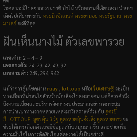
คิด
โชคลาภ: มีโชคจากธรรมชาติ ป่าไม้ หรือสถานที่เงียบสงบ นำเลข
เด็ดไปเสี่ยงทายกับ
หวยนิวซีแลนด์
หวยฮานอย
หวยรัฐบาล
หวย
มาเลย์
จะดีที่สุด
ฝันเห็นนางไม้ ตัวเลขพารวย
เลขเด่น:
2 – 4 – 9
เลขสองตัว:
24, 29, 42, 49, 92
เลขสามตัว:
249, 294, 942
แม้ว่าการลุ้นโชคผ่าน
ruay
,
lottoup
หรือ
เว็บเศรษฐี
จะเป็น
ทางเลือกที่น่าสนใจสำหรับนักเสี่ยงโชคหลายคน แต่ก็ควรคำนึง
ถึงความเสี่ยงและบริหารจัดการงบประมาณอย่างเหมาะสม
การนำแนวทางจากหลายแหล่งมาวิเคราะห์ร่วมกับ
สูตรยี่
กี LOTTOUP
สูตรหุ้น 3 รัฐ
สูตรหวยหุ้นฮั่งเส็ง
สูตรหวยลาว
จะ
ช่วยให้การเลือกตัวเลขมีข้อมูลสนับสนุนมากขึ้น และช่วยเพิ่ม
ความมั่นใจในการตัดสินใจแต่ละงวดได้เป็นอย่างดี