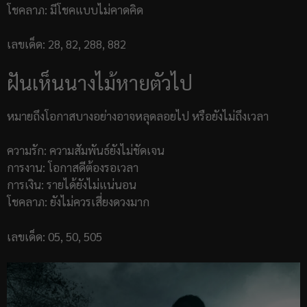
โชคลาภ: มีโชคแบบไม่คาดคิด
เลขเด็ด: 28, 82, 288, 882
ฝันเห็นนางไม้หายตัวไป
หมายถึงโอกาสบางอย่างอาจหลุดลอยไป หรือยังไม่ถึงเวลา
ความรัก: ความสัมพันธ์ยังไม่ชัดเจน
การงาน: โอกาสดีต้องรอเวลา
การเงิน: รายได้ยังไม่แน่นอน
โชคลาภ: ยังไม่ควรเสี่ยงดวงมาก
เลขเด็ด: 05, 50, 505