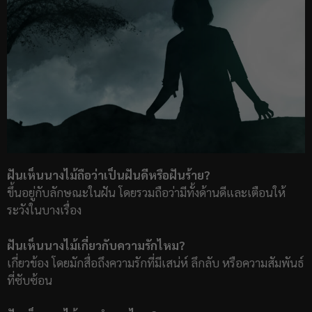
ฝันเห็นนางไม้ถือว่าเป็นฝันดีหรือฝันร้าย?
ขึ้นอยู่กับลักษณะในฝัน โดยรวมถือว่ามีทั้งด้านดีและเตือนให้
ระวังในบางเรื่อง
ฝันเห็นนางไม้เกี่ยวกับความรักไหม?
เกี่ยวข้อง โดยมักสื่อถึงความรักที่มีเสน่ห์ ลึกลับ หรือความสัมพันธ์
ที่ซับซ้อน