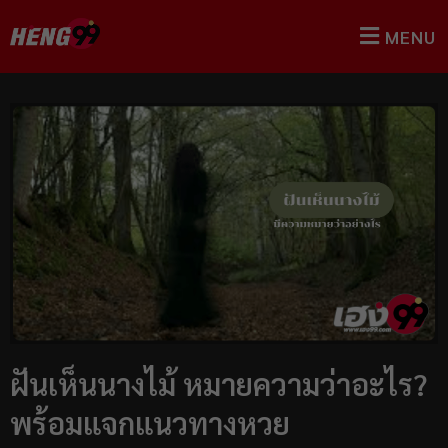
MENU
ฝันเห็นนางไม้ หมายความว่าอะไร?
พร้อมแจกแนวทางหวย