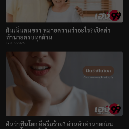
ฝันเห็นคนชรา หมายความว่าอะไร? เปิดคำ
ทำนายครบทุกด้าน
17/07/2026
ฝันว่าฟันโยก ดีหรือร้าย? อ่านคำทำนายก่อน