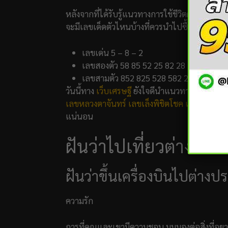
หลังจากที่ได้รับรู้แนวทางการใช้ชีวิตผ่านทาง
จะมีเลขเด็ดตัวไหนบ้างที่ควรนำไปซื้อหวย ติดตาม
เลขเด่น 5 – 8 – 2
เลขสองตัว 58 85 52 25 82 28
เลขสามตัว 852 825 528 582 258 285
วันนี้ทาง
เว็บเศรษฐี
ยังใจดีนำแนวทางเลขเด็ดใหม่
เลขหลวงตาจันทร์
เลขเล็งพิชิตโชค
เลขหวย fac
แน่นอน
ฝันว่าไปเที่ยวต่างประ
ฝันว่าขึ้นเครื่องบินไปต่างป
ความรัก
การที่คุณและเขามีความชอบ มุมมองต่อสิ่งที่