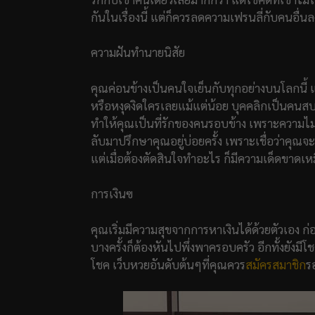
กันในเรื่องนี้ แต่ก็ควรลดความเฟรนลี่กับคนอื่นล
ความฝันทำนายนิสัย
คุณค่อนข้างเป็นคนใจเย็นกับทุกอย่างบนโลกนี้ แ
หรือหงุดงิดใครเลยแม้แต่น้อย บุคคลิกเป็นคนสบ
ทำให้คุณเป็นที่รักของคนรอบข้าง เพราะความไม่
ลับมาปรึกษาคุณอยู่บ่อยครั้ง เพราะเชื่อว่าคุณจะเ
แต่เมื่อต้องตัดสินใจทำอะไร ก็มีความเด็ดขาดเ
การเงินฃ
คุณเริ่มมีความสุขจากการหาเงินได้ด้วยตัวเอง ก่
บางครั้งก็ต้องหันไปพึ่งพาครอบครัว อีกทั้งยังม
โชค เว็บหวยอันดับต้นๆที่คุณควร
สมัครสมาชิก
ร