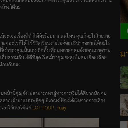
งบ้างก็ดีนะ
ม้จะเจอเรื่องที่ทำให้หัวร้อนมากแค่ไหน คุณก็จะไม่โวยวาย
ายๆอะไรก็ได้ ใช้ชีวิตเรียบง่ายไม่ค่อยปริปากอยากได้อะไร
งี่เง่าของคุณนั้นเอง อีกทั้งเพื่อนหลายๆคนยังชอบเอาความ
มา
ก็บความลับได้ดีที่สุด ถึงแม้ว่าคุณจะดูเป็นคนเอื่อยเฉื่อย
หมือนกันนะ
อนหน้านี้คุณยังไม่สามารถหาลู่ทางการเงินได้ดีมากนัก จน
ีโชคลาภเข้ามาแบบฟลุ๊คๆ มีเกณฑ์ที่จะได้เงินจากการเสี่ยง
อเอาไว้เลยได้แก่
LOTTOUP
,
ruay