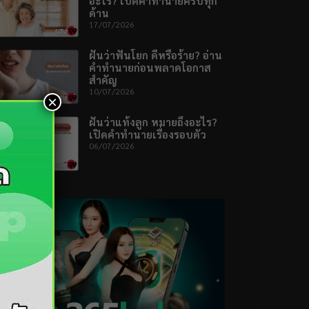
อะไร? เปิดคำทำนายครบทุก
ด้าน
17/07/2026
ฝันว่าฟันโยก ดีหรือร้าย? อ่าน
คำทำนายก่อนพลาดโอกาส
สำคัญ
10/07/2026
×
ฝันว่าแท้งลูก หมายถึงอะไร?
เปิดคำทำนายเรื่องรอบตัว
06/07/2026