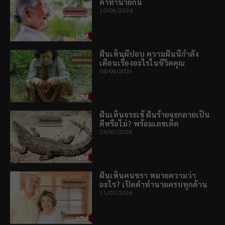
คำทำนายกัน
10/06/2024
ฝันเห็นผีปอบ ความฝันนี้กำลัง
เตือนเรื่องอะไรในชีวิตคุณ
04/08/2026
ฝันเห็นจระเข้ ฝันร้ายจะกลายเป็น
ดีหรือไม่? พร้อมเลขเด็ด
29/07/2026
ฝันเห็นคนชรา หมายความว่า
อะไร? เปิดคำทำนายครบทุกด้าน
17/07/2026