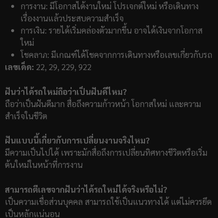
การงาน: มีโอกาสได้งานใหม่ โปรเจกต์ใหม่ หรือเดินทาง
เรื่องงานแล้วประสบความสำเร็จ
การเงิน: รายได้เริ่มคล่องตัวมากขึ้น อาจได้เงินจากโอกาส
ใหม่
โชคลาภ: มีเกณฑ์ได้โชคจากการเดินทางหรือเลขเกี่ยวกับรถ
เลขเด็ด:
22, 29, 229, 922
ฝันว่าได้รถใหม่ถือว่าเป็นฝันดีไหม?
ถือว่าเป็นฝันดีมาก สื่อถึงความก้าวหน้า โอกาสใหม่ และความ
สำเร็จในชีวิต
ฝันแบบนี้เกี่ยวกับการเปลี่ยนงานจริงไหม?
มีความเป็นไปได้ เพราะมักสื่อถึงการเปลี่ยนทิศทางชีวิตหรือเริ่ม
ต้นใหม่ในหน้าที่การงาน
สามารถตีเลขจากฝันว่าได้รถใหม่ได้จริงหรือไม่?
เป็นความเชื่อส่วนบุคคล สามารถใช้เป็นแนวทางได้ แต่ไม่ควรยึด
เป็นหลักแน่นอน