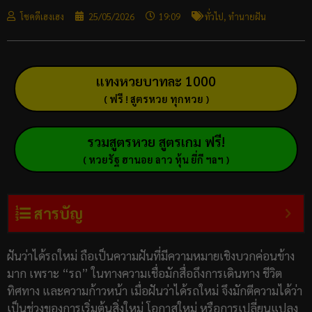
โชคดีเฮงเฮง
25/05/2026
19:09
ทั่วไป
,
ทำนายฝัน
แทงหวยบาทละ 1000
( ฟรี ! สูตรหวย ทุกหวย )
รวมสูตรหวย สูตรเกม ฟรี!
( หวยรัฐ ฮานอย ลาว หุ้น ยี่กี ฯลฯ )
สารบัญ
ฝันว่าได้รถใหม่ ถือเป็นความฝันที่มีความหมายเชิงบวกค่อนข้าง
มาก เพราะ “รถ” ในทางความเชื่อมักสื่อถึงการเดินทาง ชีวิต
ทิศทาง และความก้าวหน้า เมื่อฝันว่าได้รถใหม่ จึงมักตีความได้ว่า
เป็นช่วงของการเริ่มต้นสิ่งใหม่ โอกาสใหม่ หรือการเปลี่ยนแปลง