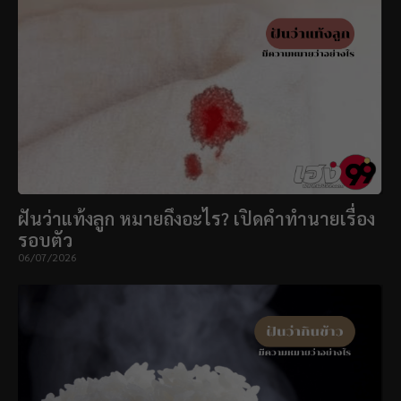
ฝันว่าแท้งลูก หมายถึงอะไร? เปิดคำทำนายเรื่อง
รอบตัว
06/07/2026