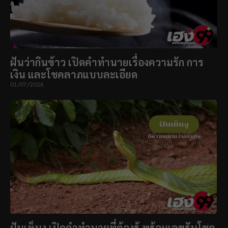
ฝันว่ากินข้าว เปิดคำทำนายเรื่องความรัก การ
เงิน และโชคลาภแบบละเอียด
01/07/2026
ฝันเห็นงู เปิดคำทำนายที่ต้องรู้ พร้อมเลขรับโชค