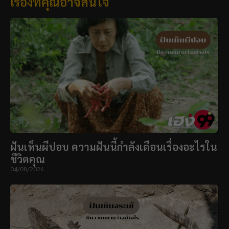
เรื่องที่คุณอาจสนใจ
ฝันเห็นผีปอบ ความฝันนี้กำลังเตือนเรื่องอะไรใน
ชีวิตคุณ
04/08/2026