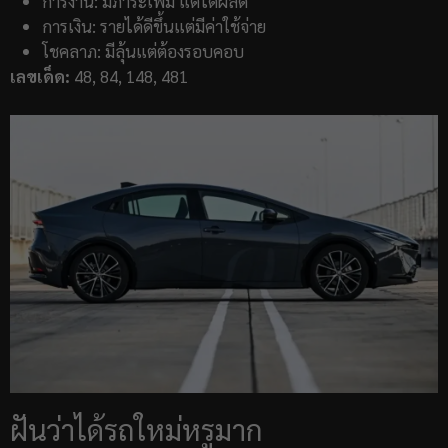
การงาน: มีภาระเพิ่ม แต่ได้ผลดี
การเงิน: รายได้ดีขึ้นแต่มีค่าใช้จ่าย
โชคลาภ: มีลุ้นแต่ต้องรอบคอบ
เลขเด็ด:
48, 84, 148, 481
ฝันว่าได้รถใหม่หรูมาก