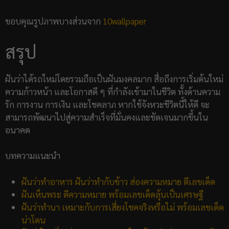
ขอบคุณรูปภาพบางส่วนจาก
10wallpaper
สรุป
ฝันว่าได้รถใหม่โดยรวมถือเป็นฝันมงคลมาก สื่อถึงการเริ่มต้นใหม่
ความก้าวหน้า และโอกาสดี ๆ ที่กำลังเข้ามาในชีวิต ทั้งด้านความ
รัก การงาน การเงิน และโชคลาภ หากใช้จังหวะชีวิตนี้ให้ดี จะ
สามารถพัฒนาไปสู่ความสำเร็จที่มั่นคงและชัดเจนมากขึ้นใน
อนาคต
บทความแนะนำ
ฝันว่าทำอาหาร ฝันว่าทำกับข้าว ส่องความหมาย ตีเลขเด็ด
ฝันเห็นพระ ตีความหมาย พร้อมเลขเด็ดลุ้นเป็นเศรษฐี
ฝันว่าทำนา เหมาะกับการเสี่ยงโชคจริงหรือไม่ พร้อมเลขเด็ด
น่าโดน