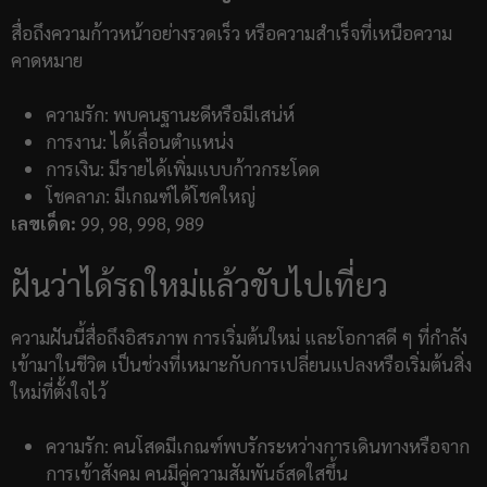
สื่อถึงความก้าวหน้าอย่างรวดเร็ว หรือความสำเร็จที่เหนือความ
คาดหมาย
ความรัก: พบคนฐานะดีหรือมีเสน่ห์
การงาน: ได้เลื่อนตำแหน่ง
การเงิน: มีรายได้เพิ่มแบบก้าวกระโดด
โชคลาภ: มีเกณฑ์ได้โชคใหญ่
เลขเด็ด:
99, 98, 998, 989
ฝันว่าได้รถใหม่แล้วขับไปเที่ยว
ความฝันนี้สื่อถึงอิสรภาพ การเริ่มต้นใหม่ และโอกาสดี ๆ ที่กำลัง
เข้ามาในชีวิต เป็นช่วงที่เหมาะกับการเปลี่ยนแปลงหรือเริ่มต้นสิ่ง
ใหม่ที่ตั้งใจไว้
ความรัก: คนโสดมีเกณฑ์พบรักระหว่างการเดินทางหรือจาก
การเข้าสังคม คนมีคู่ความสัมพันธ์สดใสขึ้น