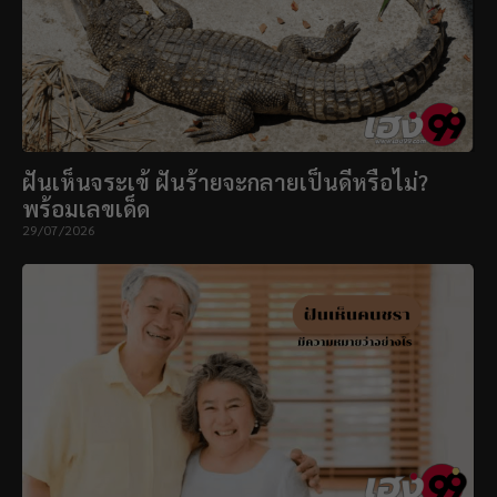
ฝันเห็นจระเข้ ฝันร้ายจะกลายเป็นดีหรือไม่?
พร้อมเลขเด็ด
29/07/2026