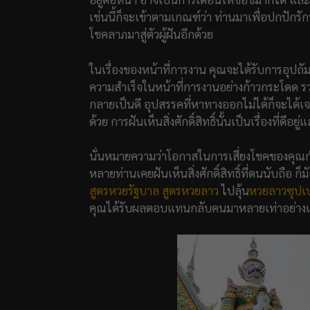
เช่นนี้ก็จะเข้าตามเกณฑ์ว่า ท่านมาเพื่อปกปักรักษ
โชคลาภมาสู่ตัวผู้ฝันอีกด้วย
ในเรื่องของหน้าที่การงาน คุณจะได้รับการอุปถั
ความสำเร็จในหน้าที่การงานอย่างก้าวกระโดด รวม
กลายเป็นดี อุปสรรคที่หาทางออกไม่ได้ก็จะได้เจอท
ด้วย การฝันเห็นสิ่งศักดิ์สิทธิ์นั้นเป็นเรื่องที่ด
นั่นหมายความว่าโอกาสในการเสี่ยงโชคของคุณกำลั
หลายท่านเคยฝันเห็นสิ่งศักดิ์สิทธิ์ที่ตนนับถือ
สูตรหวยรัฐบาล
สูตรหวยลาว
ไปลุ้น
หวยลาวซุปเป
คุณได้รับผลตอบแทนกลับคนมาหลายเท่าอย่าง