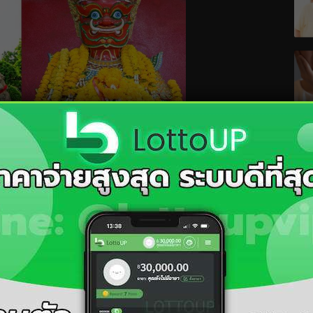
 วิเคราะห์เลขเด็ด
งทั้งหมด 3 ตัวเด่นๆ คือ
 139
ค่งวดนี้งวดเดียวเท่านั้น หากคุณต้องการเพิ่มโอกาสใน
Lottoup
ได้ทุกงวด เพราะมีสูตรให้เลือกแบบจัดเต็ม เช่น