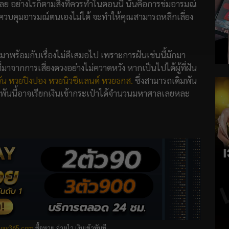
ย อย่างไรก็ตามสิ่งที่ควรทำในตอนนี้ นั่นคือการข่มอารมณ์
ว่าควบคุมอารมณ์ตนเองไม่ได้ จะทำให้คุณสามารถหลีกเลี่ยง
ะมาพร้อมกับเรื่องไม่ดีเสมอไป เพราะการฝันเช่นนี้มักมา
จากการเสี่ยงดวงอย่างไม่ควาดหวัง หากเป็นไปได้ผู้ที่ฝัน
ัน
หวยปิงปอง
หวยนิวซีแลนด์
หวยธกส.
ซึ่งสามารถเดิมพัน
พันนี้อาจเรียกเงินเข้ากระเป๋าได้จำนวนมหาศาลเลยหละ
ruay365.com
ซื้อหวย จ่ายไว เงินเข้าทันที