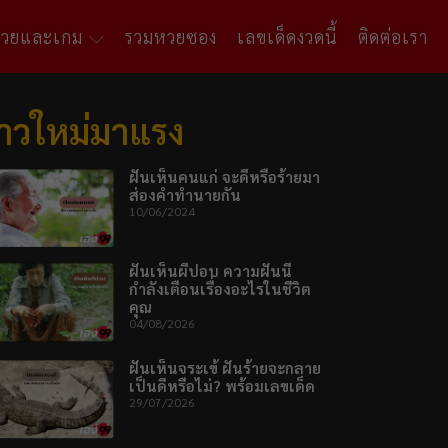
หวยและเกม
รวมหวยซอง
เลขเด็ดงวดนี้
ติดต่อเรา
่าวใหม่มาแรง
ฝันเห็นคนแก่ จะดีหรือร้ายมา
ส่องคำทำนายกัน
10/06/2024
ฝันเห็นผีปอบ ความฝันนี้
กำลังเตือนเรื่องอะไรในชีวิต
คุณ
04/08/2026
ฝันเห็นจระเข้ ฝันร้ายจะกลาย
เป็นดีหรือไม่? พร้อมเลขเด็ด
29/07/2026