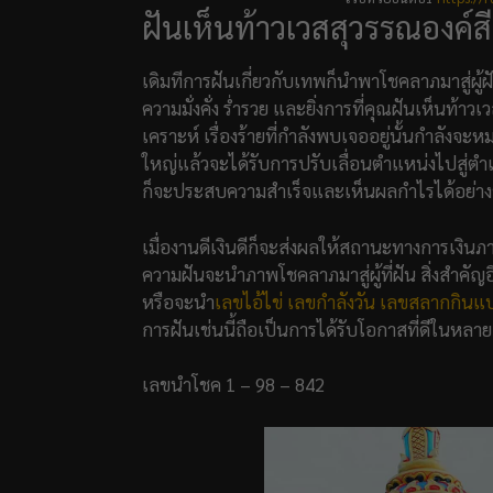
ฝันเห็นท้าวเวสสุวรรณองค์ส
เดิมทีการฝันเกี่ยวกับเทพก็นำพาโชคลาภมาสู่ผู้
ความมั่งคั่ง ร่ำรวย และยิ่งการที่คุณฝันเห็นท
เคราะห์ เรื่องร้ายที่กำลังพบเจออยู่นั้นกำลังจะห
ใหญ่แล้วจะได้รับการปรับเลื่อนตำแหน่งไปสู่ตำแหน
ก็จะประสบความสำเร็จและเห็นผลกำไรได้อย่าง
เมื่องานดีเงินดีก็จะส่งผลให้สถานะทางการเงินภา
ความฝันจะนำภาพโชคลาภมาสู่ผู้ที่ฝัน สิ่งสำคัญ
หรือจะนำ
เลขไอ้ไข่
เลขกำลังวัน
เลขสลากกินแบ
การฝันเช่นนี้ถือเป็นการได้รับโอกาสที่ดีในหล
เลขนำโชค 1 – 98 – 842