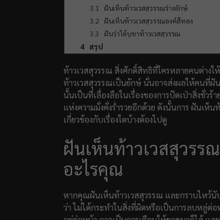
ฝันเห็นท้าวเวสสุวรรณร่างยักษ์
ฝันเห็นท้าวเวสสุวรรณองค์สีทอง
ฝันว่าได้บูชาท้าวเวสสุวรรณ
สรุป
ท้าวเวสสุวรรณ สิ่งศักดิ์สิทธิที่ใครหลายคนต่า
ท้าวเวสสุวรรณเป็นยักษ์ นั่นอาจส่งผลให้คนที่ฝั
นั้นเป็นที่เลื่องลือในเรื่องของการปัดเป่าสิ่งชั่วร้
แห่งความมั่งคั่งร่ำรวยอีกด้วย ดังนั้นการ ฝันเห็
เกี่ยวข้องกับเรื่องใดบ้างต้องไปดู
ฝันเห็นท้าวเวสสุวร
อะไรคุณ
หากคุณฝันเห็นท้าวเวสสุวรรณ และกราบไหว้นับถื
ว่า ไม่ได้กระทำในสิ่งที่ผิดหรือเป็นการลบหลู่
อยู่ต่อหน้า อาจเป็นการเตือนให้ขอขมาก็ได้ และ