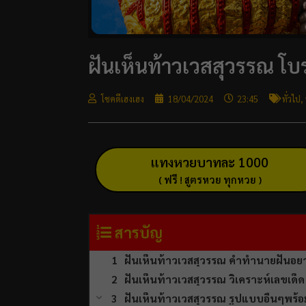
ฝันเห็นท้าวเวสสุวรรณ โ
โชคดีเฮงเฮง
18/04/2024
23:45
ทั่วไป
,
แทงหวยบาทละ 1000
( ฟรี ! สูตรหวย ทุกหวย )
สารบัญ
ฝันเห็นท้าวเวสสุวรรณ คำทำนายฝันอ
ฝันเห็นท้าวเวสสุวรรณ วิเคราะห์เลขเด็ด
ฝันเห็นท้าวเวสสุวรรณ รูปแบบอื่นๆพร