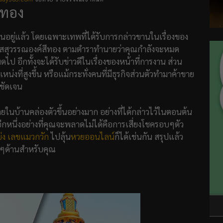
ีทอง
ฝันอยู่แล้ว โดยเฉพาะเทพที่ได้รับการกล่าวขานในเรื่องของ
้าวเวสสุวรรณองค์สีทอง ตามตำราทำนายว่าคุณกำลังจะหมด
มดไป อีกทั้งจะได้รับข่าวดีในเรื่องของหน้าที่การงาน ส่วน
่งที่สูงขึ้น หรือแม้กระทั่งคนที่มีธุรกิจส่วนตัวทำมาค้าขาย
ชัดเจน
ยในบ้านคล่องตัวขึ้นอย่างมาก อย่างที่ได้กล่าวไว้ในตอนต้น
อีกหนึ่งอย่างที่คุณจะพลาดไม่ได้คือการเสี่ยงโชครอบๆตัว
่ง
เลขแมวกวัก
ไปลุ้น
หวยออนไลน์
ก็ได้เช่นกัน สรุปแล้ว
ายๆด้านสำหรับคุณ