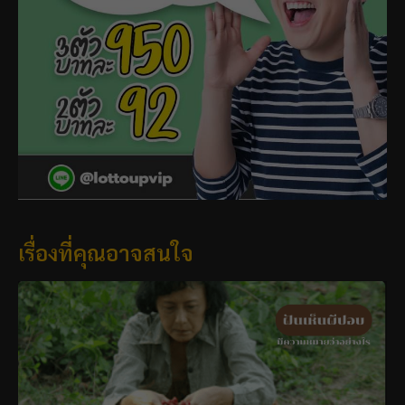
เรื่องที่คุณอาจสนใจ