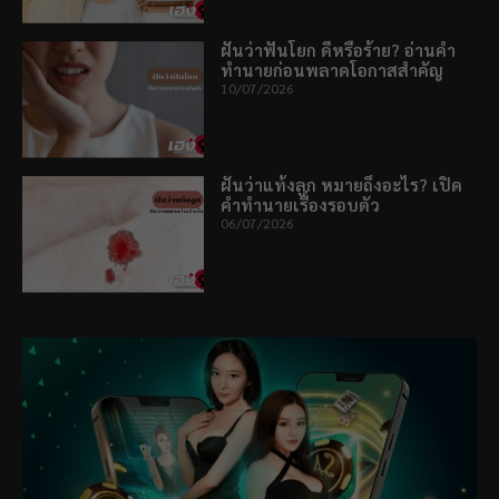
ฝันว่าฟันโยก ดีหรือร้าย? อ่านคำ
ทำนายก่อนพลาดโอกาสสำคัญ
10/07/2026
ฝันว่าแท้งลูก หมายถึงอะไร? เปิด
คำทำนายเรื่องรอบตัว
06/07/2026