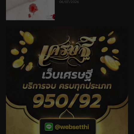
06/07/2026