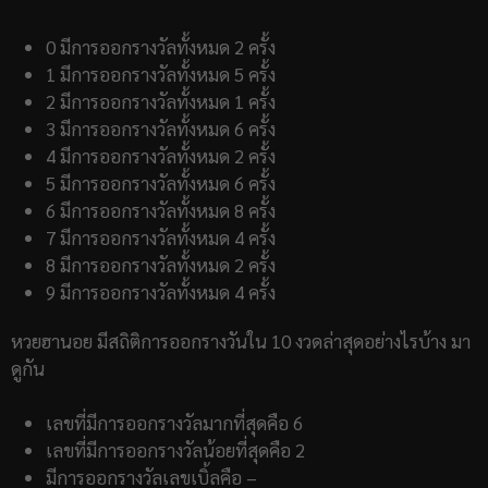
0 มีการออกรางวัลทั้งหมด 2 ครั้ง
1 มีการออกรางวัลทั้งหมด 5 ครั้ง
2 มีการออกรางวัลทั้งหมด 1 ครั้ง
3 มีการออกรางวัลทั้งหมด 6 ครั้ง
4 มีการออกรางวัลทั้งหมด 2 ครั้ง
5 มีการออกรางวัลทั้งหมด 6 ครั้ง
6 มีการออกรางวัลทั้งหมด 8 ครั้ง
7 มีการออกรางวัลทั้งหมด 4 ครั้ง
8 มีการออกรางวัลทั้งหมด 2 ครั้ง
9 มีการออกรางวัลทั้งหมด 4 ครั้ง
หวยฮานอย มีสถิติการออกรางวันใน 10 งวดล่าสุดอย่างไรบ้าง มา
ดูกัน
เลขที่มีการออกรางวัลมากที่สุดคือ 6
เลขที่มีการออกรางวัลน้อยที่สุดคือ 2
มีการออกรางวัลเลขเบิ้ลคือ –