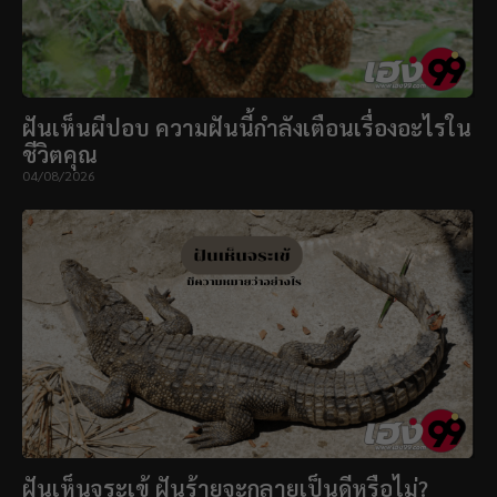
ฝันเห็นผีปอบ ความฝันนี้กำลังเตือนเรื่องอะไรใน
ชีวิตคุณ
04/08/2026
ฝันเห็นจระเข้ ฝันร้ายจะกลายเป็นดีหรือไม่?