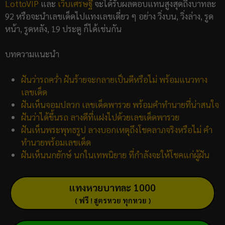
LottoVIP
และ
เว็บเศรษฐี
จะได้รับผลตอบแทนสูงสุดถึงบาทละ
92 หรือจะนำเลขเด็ดไปแทงเลขเดี่ยว ๆ อย่าง วิ่งบน, วิ่งล่าง, รูด
หน้า, รูดหลัง, 19 ประตู ก็ได้เช่นกัน
บทความแนะนำ
ฝันว่ารถคว่ำ ฝันร้ายจะกลายเป็นดีหรือไม่ พร้อมแนวทาง
เลขเด็ด
ฝันเห็นจอมปลวก เลขเด็ดพารวย พร้อมคำทำนายที่น่าสนใจ
ฝันว่าได้ขึ้นรถ ลางดีที่แฝงไปด้วยเลขเด็ดพารวย
ฝันเห็นพระพุทธรูป ลางบอกเหตุถึงโชคลาภจริงหรือไม่ คำ
ทำนายพร้อมเลขเด็ด
ฝันเห็นนกยักษ์ นกในเทพนิยาย ที่กำลังจะให้โชคแก่ผู้ฝัน
แทงหวยบาทละ 1000
( ฟรี ! สูตรหวย ทุกหวย )