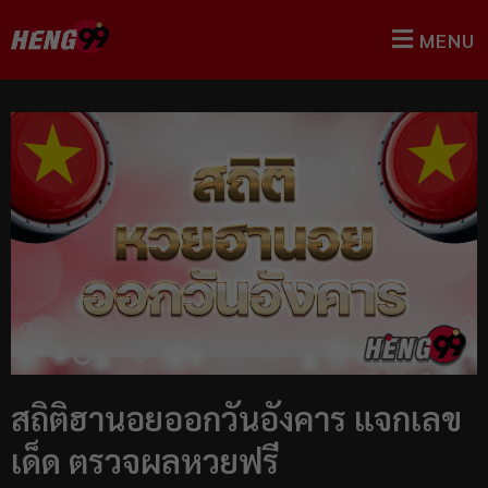
MENU
สถิติฮานอยออกวันอังคาร แจกเลข
เด็ด ตรวจผลหวยฟรี