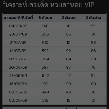
วิเคราะห์เลขเด็ด หวยฮานอย VIP
ฮานอย VIP วันที่
3 ตัวบน
2 ตัวบน
2 ตัวล่าง
04/08/69
941
41
55
28/07/69
506
06
31
21/07/69
910
10
98
14/07/69
592
92
86
07/07/69
064
64
09
30/06/69
597
97
76
23/06/69
642
42
92
16/06/69
190
90
88
09/06/69
949
49
38
02/06/69
516
16
21