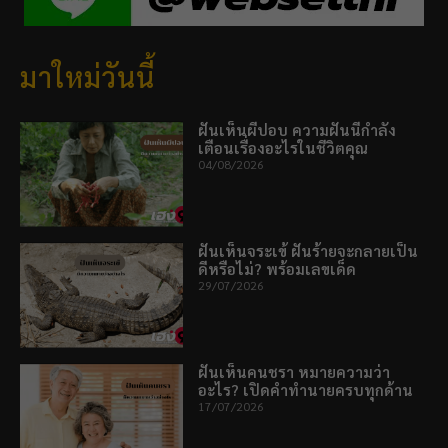
มาใหม่วันนี้
ฝันเห็นผีปอบ ความฝันนี้กำลัง
เตือนเรื่องอะไรในชีวิตคุณ
04/08/2026
ฝันเห็นจระเข้ ฝันร้ายจะกลายเป็น
ดีหรือไม่? พร้อมเลขเด็ด
29/07/2026
ฝันเห็นคนชรา หมายความว่า
อะไร? เปิดคำทำนายครบทุกด้าน
17/07/2026